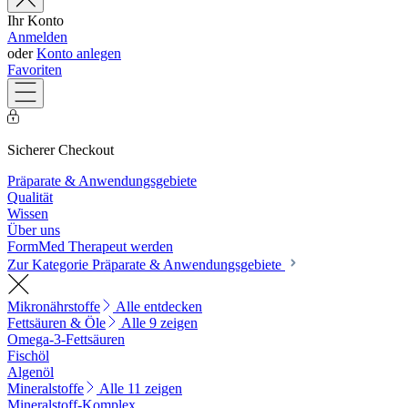
Ihr Konto
Anmelden
oder
Konto anlegen
Favoriten
Sicherer Checkout
Präparate & Anwendungsgebiete
Qualität
Wissen
Über uns
FormMed Therapeut werden
Zur Kategorie Präparate & Anwendungsgebiete
Mikronährstoffe
Alle entdecken
Fettsäuren & Öle
Alle 9 zeigen
Omega-3-Fettsäuren
Fischöl
Algenöl
Mineralstoffe
Alle 11 zeigen
Mineralstoff-Komplex