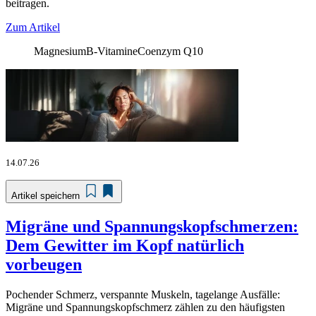
beitragen.
Zum Artikel
Magnesium
B-Vitamine
Coenzym Q10
14.07.26
Artikel speichern
Migräne und Spannungskopfschmerzen:
Dem Gewitter im Kopf natürlich
vorbeugen
Pochender Schmerz, verspannte Muskeln, tagelange Ausfälle:
Migräne und Spannungskopfschmerz zählen zu den häufigsten