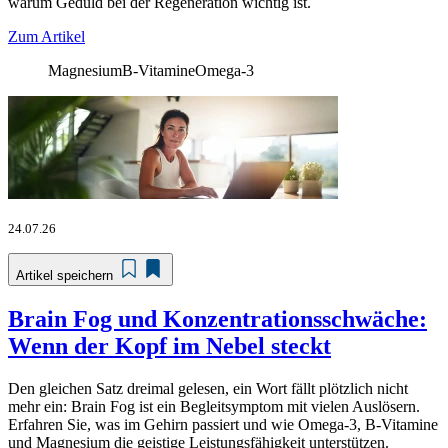
warum Geduld bei der Regeneration wichtig ist.
Zum Artikel
Magnesium
B-Vitamine
Omega-3
24.07.26
Artikel speichern
Brain Fog und Konzentrationsschwäche:
Wenn der Kopf im Nebel steckt
Den gleichen Satz dreimal gelesen, ein Wort fällt plötzlich nicht
mehr ein: Brain Fog ist ein Begleitsymptom mit vielen Auslösern.
Erfahren Sie, was im Gehirn passiert und wie Omega-3, B-Vitamine
und Magnesium die geistige Leistungsfähigkeit unterstützen.