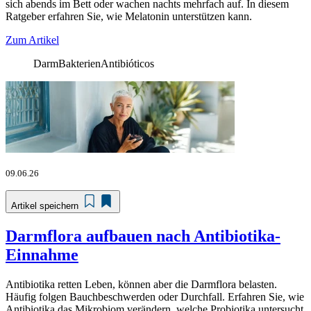
sich abends im Bett oder wachen nachts mehrfach auf. In diesem
Ratgeber erfahren Sie, wie Melatonin unterstützen kann.
Zum Artikel
Darm
Bakterien
Antibióticos
09.06.26
Artikel speichern
Darmflora aufbauen nach Antibiotika-
Einnahme
Antibiotika retten Leben, können aber die Darmflora belasten.
Häufig folgen Bauchbeschwerden oder Durchfall. Erfahren Sie, wie
Antibiotika das Mikrobiom verändern, welche Probiotika untersucht