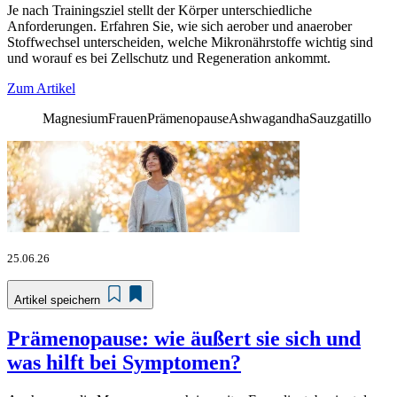
Je nach Trainingsziel stellt der Körper unterschiedliche
Anforderungen. Erfahren Sie, wie sich aerober und anaerober
Stoffwechsel unterscheiden, welche Mikronährstoffe wichtig sind
und worauf es bei Zellschutz und Regeneration ankommt.
Zum Artikel
Magnesium
Frauen
Prämenopause
Ashwagandha
Sauzgatillo
25.06.26
Artikel speichern
Prämenopause: wie äußert sie sich und
was hilft bei Symptomen?