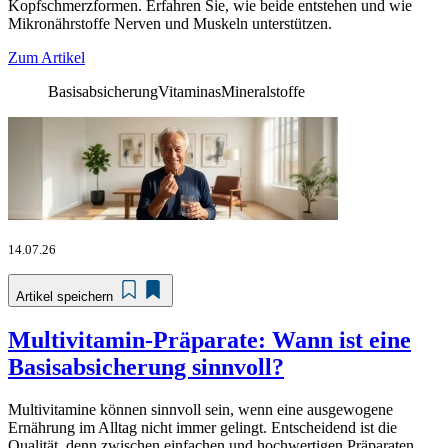
Kopfschmerzformen. Erfahren Sie, wie beide entstehen und wie
Mikronährstoffe Nerven und Muskeln unterstützen.
Zum Artikel
Basisabsicherung
Vitaminas
Mineralstoffe
14.07.26
Artikel speichern
Multivitamin-Präparate: Wann ist eine
Basisabsicherung sinnvoll?
Multivitamine können sinnvoll sein, wenn eine ausgewogene
Ernährung im Alltag nicht immer gelingt. Entscheidend ist die
Qualität, denn zwischen einfachen und hochwertigen Präparaten