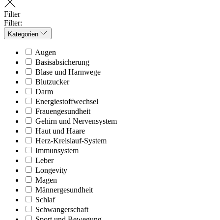
Filter
Filter:
Kategorien
Augen
Basisabsicherung
Blase und Harnwege
Blutzucker
Darm
Energiestoffwechsel
Frauengesundheit
Gehirn und Nervensystem
Haut und Haare
Herz-Kreislauf-System
Immunsystem
Leber
Longevity
Magen
Männergesundheit
Schlaf
Schwangerschaft
Sport und Bewegung