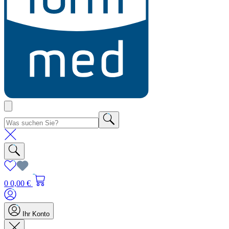
0
0,00 €
Ihr Konto