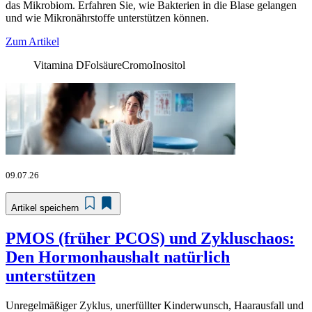
das Mikrobiom. Erfahren Sie, wie Bakterien in die Blase gelangen
und wie Mikronährstoffe unterstützen können.
Zum Artikel
Vitamina D
Folsäure
Cromo
Inositol
09.07.26
Artikel speichern
PMOS (früher PCOS) und Zykluschaos:
Den Hormonhaushalt natürlich
unterstützen
Unregelmäßiger Zyklus, unerfüllter Kinderwunsch, Haarausfall und