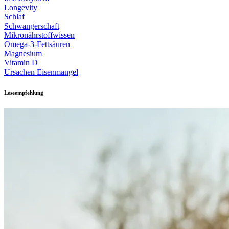
Longevity
Schlaf
Schwangerschaft
Mikronährstoffwissen
Omega-3-Fettsäuren
Magnesium
Vitamin D
Ursachen Eisenmangel
Leseempfehlung