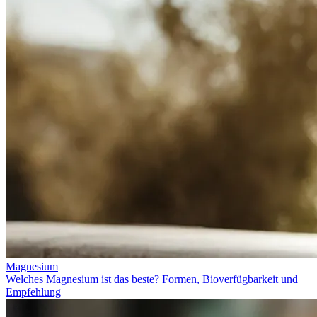
Magnesium
Welches Magnesium ist das beste? Formen, Bioverfügbarkeit und
Empfehlung