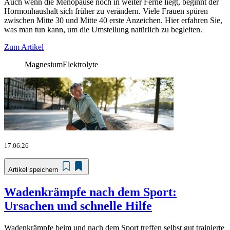
Auch wenn die Menopause noch in weiter Ferne liegt, beginnt der
Hormonhaushalt sich früher zu verändern. Viele Frauen spüren
zwischen Mitte 30 und Mitte 40 erste Anzeichen. Hier erfahren Sie,
was man tun kann, um die Umstellung natürlich zu begleiten.
Zum Artikel
Magnesium
Elektrolyte
17.06.26
Artikel speichern
Wadenkrämpfe nach dem Sport:
Ursachen und schnelle Hilfe
Wadenkrämpfe beim und nach dem Sport treffen selbst gut trainierte