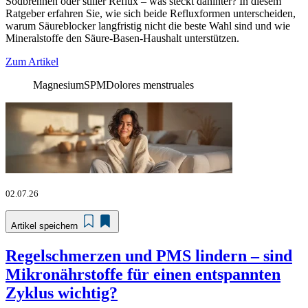
Sodbrennen oder stiller Reflux – was steckt dahinter? In diesem
Ratgeber erfahren Sie, wie sich beide Refluxformen unterscheiden,
warum Säureblocker langfristig nicht die beste Wahl sind und wie
Mineralstoffe den Säure-Basen-Haushalt unterstützen.
Zum Artikel
Magnesium
SPM
Dolores menstruales
02.07.26
Artikel speichern
Regelschmerzen und PMS lindern – sind
Mikronährstoffe für einen entspannten
Zyklus wichtig?