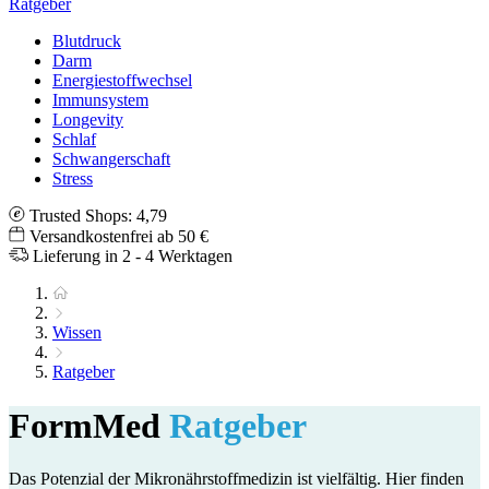
Ratgeber
Blutdruck
Darm
Energiestoffwechsel
Immunsystem
Longevity
Schlaf
Schwangerschaft
Stress
Trusted Shops: 4,79
Versandkostenfrei ab 50 €
Lieferung in 2 - 4 Werktagen
Wissen
Ratgeber
FormMed
Ratgeber
Das Potenzial der Mikronährstoffmedizin ist vielfältig. Hier finden