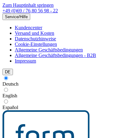
Zum Hauptinhalt springen
+49 (0)69 / 76 80 56 98 - 22
Service/Hilfe
Kundencenter
Versand und Kosten
Datenschutzhinweise
Cookie-Einstellungen
Allgemeine Geschäftsbedingungen
Allgemeine Geschäftsbedingungen - B2B
Impressum
DE
Deutsch
English
Español