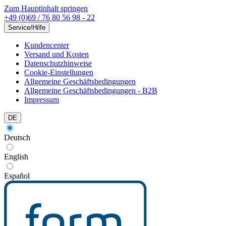
Zum Hauptinhalt springen
+49 (0)69 / 76 80 56 98 - 22
Service/Hilfe
Kundencenter
Versand und Kosten
Datenschutzhinweise
Cookie-Einstellungen
Allgemeine Geschäftsbedingungen
Allgemeine Geschäftsbedingungen - B2B
Impressum
DE
Deutsch
English
Español