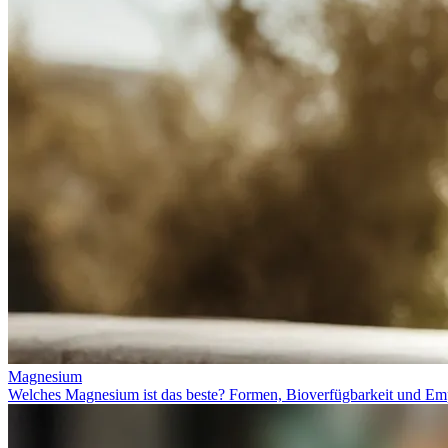
Magnesium
Welches Magnesium ist das beste? Formen, Bioverfügbarkeit und Em