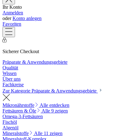
Ihr Konto
Anmelden
oder
Konto anlegen
Favoriten
Sicherer Checkout
Präparate & Anwendungsgebiete
Qualität
Wissen
Über uns
Fachkreise
Zur Kategorie Präparate & Anwendungsgebiete
Mikronährstoffe
Alle entdecken
Fettsäuren & Öle
Alle 9 zeigen
Omega-3-Fettsäuren
Fischöl
Algenöl
Mineralstoffe
Alle 11 zeigen
Mineralstoff-Komplex