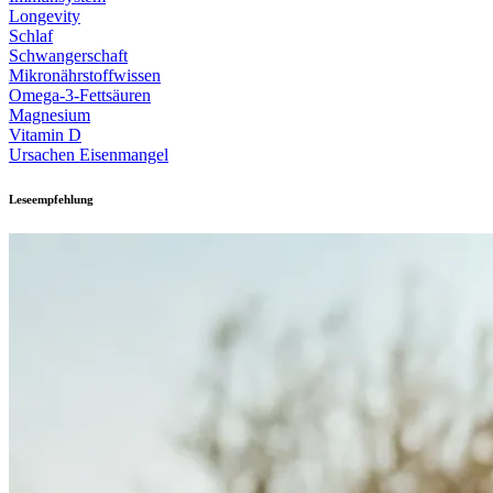
Longevity
Schlaf
Schwangerschaft
Mikronährstoffwissen
Omega-3-Fettsäuren
Magnesium
Vitamin D
Ursachen Eisenmangel
Leseempfehlung