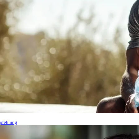
pfehlung