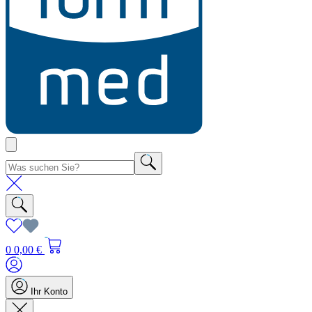
0
0,00 €
Ihr Konto