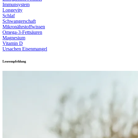
Immunsystem
Longevity
Schlaf
Schwangerschaft
Mikronährstoffwissen
Omega-3-Fettsäuren
Magnesium
Vitamin D
Ursachen Eisenmangel
Leseempfehlung