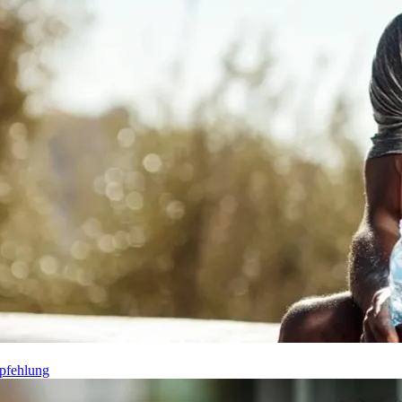
pfehlung