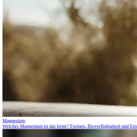
Magnesium
Welches Magnesium ist das beste? Formen, Bioverfügbarkeit und Em