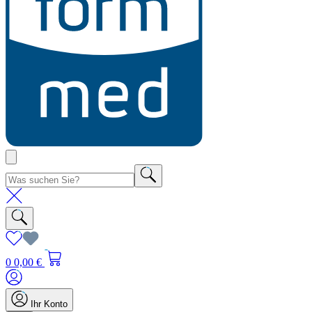
0
0,00 €
Ihr Konto