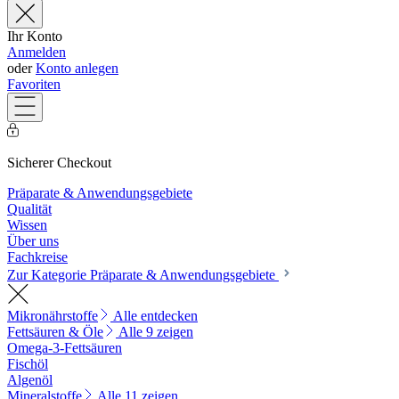
Ihr Konto
Anmelden
oder
Konto anlegen
Favoriten
Sicherer Checkout
Präparate & Anwendungsgebiete
Qualität
Wissen
Über uns
Fachkreise
Zur Kategorie Präparate & Anwendungsgebiete
Mikronährstoffe
Alle entdecken
Fettsäuren & Öle
Alle 9 zeigen
Omega-3-Fettsäuren
Fischöl
Algenöl
Mineralstoffe
Alle 11 zeigen