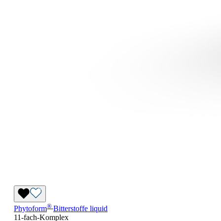
®
Phytoform
Bitterstoffe liquid
11-fach-Komplex