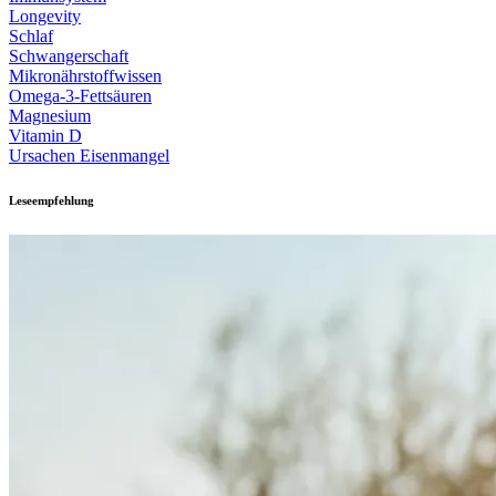
Longevity
Schlaf
Schwangerschaft
Mikronährstoffwissen
Omega-3-Fettsäuren
Magnesium
Vitamin D
Ursachen Eisenmangel
Leseempfehlung