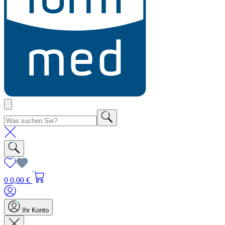
0
0,00 €
Ihr Konto