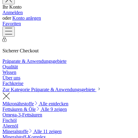
Ihr Konto
Anmelden
oder
Konto anlegen
Favoriten
Sicherer Checkout
Präparate & Anwendungsgebiete
Qualität
Wissen
Über uns
Fachkreise
Zur Kategorie Präparate & Anwendungsgebiete
Mikronährstoffe
Alle entdecken
Fettsäuren & Öle
Alle 9 zeigen
Omega-3-Fettsäuren
Fischöl
Algenöl
Mineralstoffe
Alle 11 zeigen
Mineralstoff-Komplex