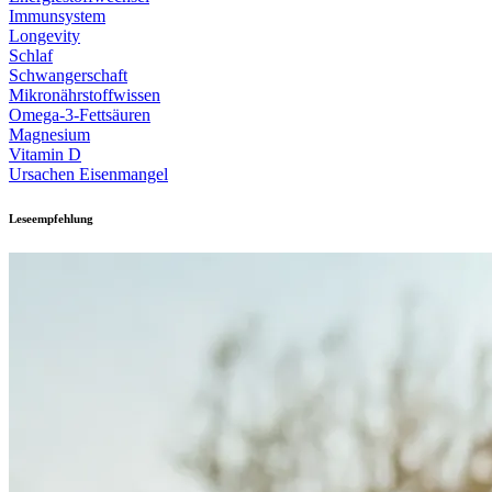
Immunsystem
Longevity
Schlaf
Schwangerschaft
Mikronährstoffwissen
Omega-3-Fettsäuren
Magnesium
Vitamin D
Ursachen Eisenmangel
Leseempfehlung