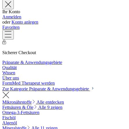
Ihr Konto
Anmelden
oder
Konto anlegen
Favoriten
Sicherer Checkout
Präparate & Anwendungsgebiete
Qualität
Wissen
Über uns
FormMed Therapeut werden
Zur Kategorie Präparate & Anwendungsgebiete
Mikronährstoffe
Alle entdecken
Fettsäuren & Öle
Alle 9 zeigen
Omega-3-Fettsäuren
Fischöl
Algenöl
Mineralstoffe
Alle 11 zeigen