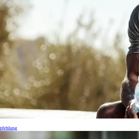
pfehlung