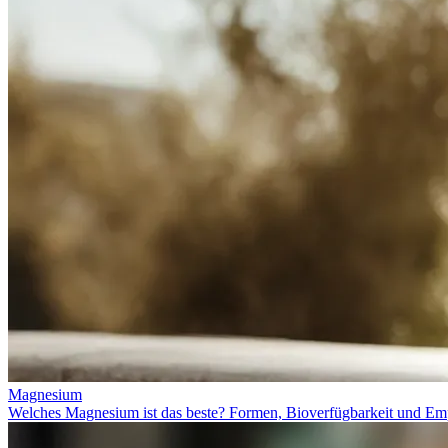
Magnesium
Welches Magnesium ist das beste? Formen, Bioverfügbarkeit und Em