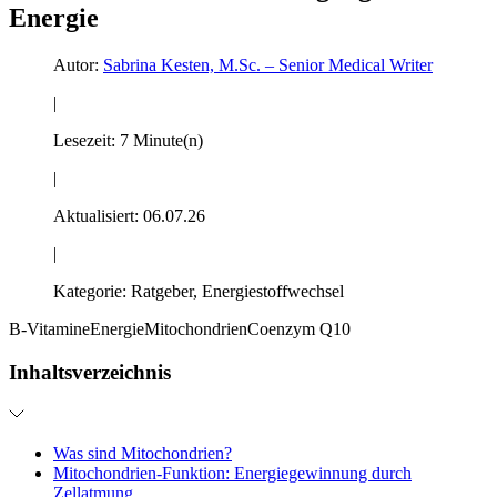
Energie
Autor:
Sabrina Kesten, M.Sc. – Senior Medical Writer
|
Lesezeit:
7 Minute(n)
|
Aktualisiert:
06.07.26
|
Kategorie:
Ratgeber, Energiestoffwechsel
B-Vitamine
Energie
Mitochondrien
Coenzym Q10
Inhaltsverzeichnis
Was sind Mitochondrien?
Mitochondrien-Funktion: Energiegewinnung durch
Zellatmung