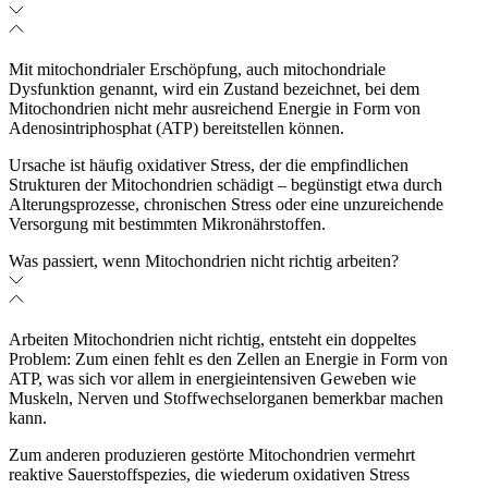
Mit mitochondrialer Erschöpfung, auch mitochondriale
Dysfunktion genannt, wird ein Zustand bezeichnet, bei dem
Mitochondrien nicht mehr ausreichend Energie in Form von
Adenosintriphosphat (ATP) bereitstellen können.
Ursache ist häufig oxidativer Stress, der die empfindlichen
Strukturen der Mitochondrien schädigt – begünstigt etwa durch
Alterungsprozesse, chronischen Stress oder eine unzureichende
Versorgung mit bestimmten Mikronährstoffen.
Was passiert, wenn Mitochondrien nicht richtig arbeiten?
Arbeiten Mitochondrien nicht richtig, entsteht ein doppeltes
Problem: Zum einen fehlt es den Zellen an Energie in Form von
ATP, was sich vor allem in energieintensiven Geweben wie
Muskeln, Nerven und Stoffwechselorganen bemerkbar machen
kann.
Zum anderen produzieren gestörte Mitochondrien vermehrt
reaktive Sauerstoffspezies, die wiederum oxidativen Stress