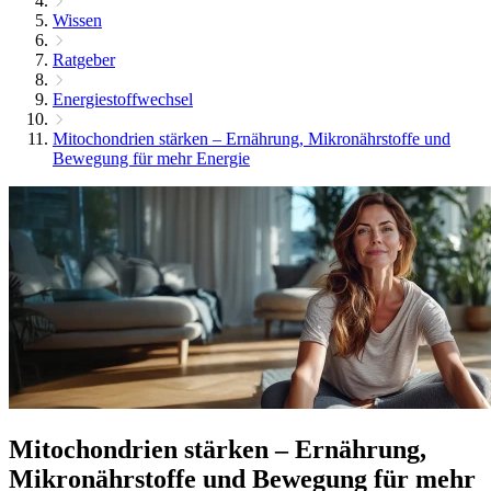
Wissen
Ratgeber
Energiestoffwechsel
Mitochondrien stärken – Ernährung, Mikronährstoffe und
Bewegung für mehr Energie
Mitochondrien stärken – Ernährung,
Mikronährstoffe und Bewegung für mehr