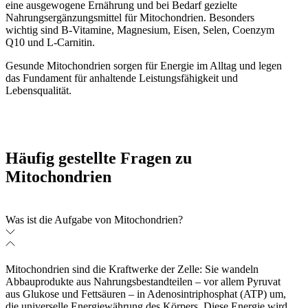
eine ausgewogene Ernährung und bei Bedarf gezielte
Nahrungsergänzungsmittel für Mitochondrien. Besonders
wichtig sind B-Vitamine, Magnesium, Eisen, Selen, Coenzym
Q10 und L-Carnitin.
Gesunde Mitochondrien sorgen für Energie im Alltag und legen
das Fundament für anhaltende Leistungsfähigkeit und
Lebensqualität.
Häufig gestellte Fragen zu
Mitochondrien
Was ist die Aufgabe von Mitochondrien?
Mitochondrien sind die Kraftwerke der Zelle: Sie wandeln
Abbauprodukte aus Nahrungsbestandteilen – vor allem Pyruvat
aus Glukose und Fettsäuren – in Adenosintriphosphat (ATP) um,
die universelle Energiewährung des Körpers. Diese Energie wird