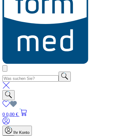
0
0,00 €
Ihr Konto