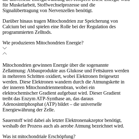
für Muskelarbeit, Stoffwechselprozesse und die
Signalübertragung von Nervenzellen benötigt.
Darüber hinaus tragen Mitochondrien zur Speicherung von
Calcium bei und spielen eine Rolle bei der Regulation des
programmierten Zelltods.
Wie produzieren Mitochondrien Energie?
Mitochondrien gewinnen Energie über die sogenannte
Zellatmung: Abbauprodukte aus Glukose und Fettsäuren werden
in mehreren Schritten oxidiert, wobei Elektronen freigesetzt
werden. Diese Elektronen wandern durch die Atmungskette in
der inneren Mitochondrienmembran, wobei ein
elektrochemischer Gradient aufgebaut wird. Dieser Gradient
treibt das Enzym ATP-Synthase an, das daraus
Adenosintriphosphat (ATP) bildet – die universelle
Energiewährung der Zelle.
Sauerstoff wird dabei als letzter Elektronenakzeptor benötigt,
weshalb der Prozess auch als aerobe Atmung bezeichnet wird.
Was ist mitochondriale Erschöpfung?