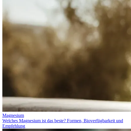
Magnesium
Welches Magnesium ist das beste? Formen, Bioverfügbarkeit und
Empfehlung