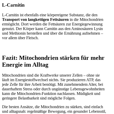
L-Carnitin
L-Carnitin ist ebenfalls eine körpereigene Substanz, die den
Transport von langkettigen Fettsäuren
in die Mitochondrien
ermöglicht. Dort werden die Fettsäuren zur Energiegewinnung
genutzt. Der Körper kann Carnitin aus den Aminosäuren Lysin
und Methionin herstellen und über die Ernährung aufnehmen –
vor allem über Fleisch.
Fazit: Mitochondrien stärken für mehr
Energie im Alltag
Mitochondrien sind die Kraftwerke unserer Zellen – ohne sie
läuft im Energiestoffwechsel nichts. Sie produzieren ATP, das
jede Zelle für ihre Arbeit benötigt. Mit zunehmendem Alter, bei
dauerhaftem Stress oder durch ungünstige Lebensgewohnheiten
kann die Mitochondrien-Funktion nachlassen. Müdigkeit und
geringere Belastbarkeit sind mögliche Folgen.
Die besten Ansätze, die Mitochondrien zu stärken, sind einfach
und alltagsnah: regelmäßige Bewegung, ein gesunder Lebensstil,