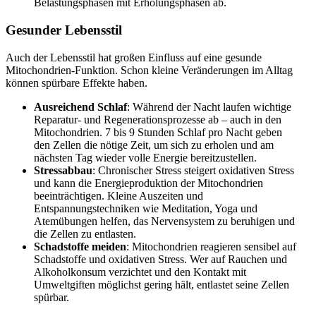
Belastungsphasen mit Erholungsphasen ab.
Gesunder Lebensstil
Auch der Lebensstil hat großen Einfluss auf eine gesunde
Mitochondrien-Funktion. Schon kleine Veränderungen im Alltag
können spürbare Effekte haben.
Ausreichend Schlaf
: Während der Nacht laufen wichtige
Reparatur- und Regenerationsprozesse ab – auch in den
Mitochondrien. 7 bis 9 Stunden Schlaf pro Nacht geben
den Zellen die nötige Zeit, um sich zu erholen und am
nächsten Tag wieder volle Energie bereitzustellen.
Stressabbau
: Chronischer Stress steigert oxidativen Stress
und kann die Energieproduktion der Mitochondrien
beeinträchtigen. Kleine Auszeiten und
Entspannungstechniken wie Meditation, Yoga und
Atemübungen helfen, das Nervensystem zu beruhigen und
die Zellen zu entlasten.
Schadstoffe meiden
: Mitochondrien reagieren sensibel auf
Schadstoffe und oxidativen Stress. Wer auf Rauchen und
Alkoholkonsum verzichtet und den Kontakt mit
Umweltgiften möglichst gering hält, entlastet seine Zellen
spürbar.