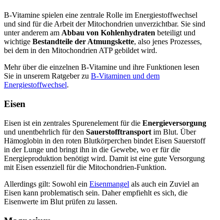
B-Vitamine spielen eine zentrale Rolle im Energiestoffwechsel
und sind für die Arbeit der Mitochondrien unverzichtbar. Sie sind
unter anderem am
Abbau von Kohlenhydraten
beteiligt und
wichtige
Bestandteile der Atmungskette
, also jenes Prozesses,
bei dem in den Mitochondrien ATP gebildet wird.
Mehr über die einzelnen B-Vitamine und ihre Funktionen lesen
Sie in unserem Ratgeber zu
B-Vitaminen und dem
Energiestoffwechsel
.
Eisen
Eisen ist ein zentrales Spurenelement für die
Energieversorgung
und unentbehrlich für den
Sauerstofftransport
im Blut. Über
Hämoglobin in den roten Blutkörperchen bindet Eisen Sauerstoff
in der Lunge und bringt ihn in die Gewebe, wo er für die
Energieproduktion benötigt wird. Damit ist eine gute Versorgung
mit Eisen essenziell für die Mitochondrien-Funktion.
Allerdings gilt: Sowohl ein
Eisenmangel
als auch ein Zuviel an
Eisen kann problematisch sein. Daher empfiehlt es sich, die
Eisenwerte im Blut prüfen zu lassen.