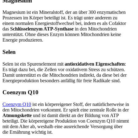
Magnesium
Magnesium ist ein Mineralstoff, der an über 300 enzymatischen
Prozessen im Körper beteiligt ist. Es trägt unter anderem zu
einem normalen Energiestoffwechsel bei, indem es als Cofaktor
das
Schlüsselenzym ATP-Synthase
in den Mitochondrien
unterstützt. Ohne dieses Enzym können Mitochondrien keine
Energie produzieren.
Selen
Selen ist ein Spurenelement mit
antioxidativen Eigenschaften
:
Es trägt dazu bei, die Zellen vor oxidativem Stress zu schützen.
Damit unterstützt es die Mitochondrien indirekt, da diese bei der
Energieproduktion besonders anfällig für freie Radikale sind.
Coenzym Q10
Coenzym Q10
ist ein körpereigener Stoff, der natürlicherweise in
den Mitochondrien vorkommt. Er spielt eine zentrale Rolle in der
Atmungskette
und ist damit direkt an der Bildung von ATP
beteiligt. Die körpereigene Produktion von Coenzym Q10 nimmt
mit dem Alter ab, weshalb eine ausreichende Versorgung über
die Ernährung wichtig ist.