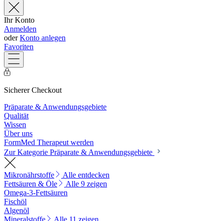
Ihr Konto
Anmelden
oder
Konto anlegen
Favoriten
Sicherer Checkout
Präparate & Anwendungsgebiete
Qualität
Wissen
Über uns
FormMed Therapeut werden
Zur Kategorie Präparate & Anwendungsgebiete
Mikronährstoffe
Alle entdecken
Fettsäuren & Öle
Alle 9 zeigen
Omega-3-Fettsäuren
Fischöl
Algenöl
Mineralstoffe
Alle 11 zeigen