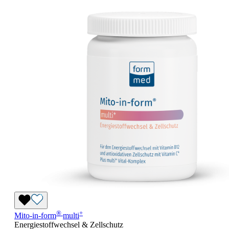
®
+
Mito-in-form
multi
Energiestoffwechsel & Zellschutz