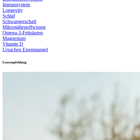
Immunsystem
Longevity
Schlaf
Schwangerschaft
Mikronährstoffwissen
Omega-3-Fettsäuren
Magnesium
Vitamin D
Ursachen Eisenmangel
Leseempfehlung