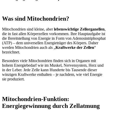
Was sind Mitochondrien?
Mitochondrien sind kleine, aber
lebenswichtige Zellorganellen
,
die in fast allen Körperzellen vorkommen. Ihre Hauptaufgabe ist
die Bereitstellung von Energie in Form von Adenosintriphosphat
(ATP) – dem universellen Energieträger des Körpers. Daher
werden Mitochondrien auch als „
Kraftwerke der Zellen
“
bezeichnet.
Besonders viele Mitochondrien finden sich in Organen mit
hohem Energiebedarf wie im Muskel, Nervensystem, Herz und
in der Leber. Jede Zelle kann Hunderte bis Tausende dieser
winzigen Kraftwerke enthalten – je nachdem, wie viel Energie
sie produziert.
Mitochondrien-Funktion:
Energiegewinnung durch Zellatmung