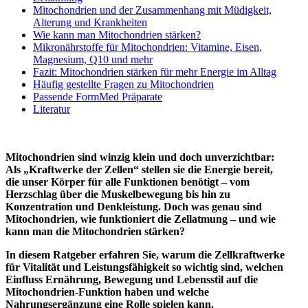
Mitochondrien und der Zusammenhang mit Müdigkeit,
Alterung und Krankheiten
Wie kann man Mitochondrien stärken?
Mikronährstoffe für Mitochondrien: Vitamine, Eisen,
Magnesium, Q10 und mehr
Fazit: Mitochondrien stärken für mehr Energie im Alltag
Häufig gestellte Fragen zu Mitochondrien
Passende FormMed Präparate
Literatur
Mitochondrien sind winzig klein und doch unverzichtbar:
Als „Kraftwerke der Zellen“ stellen sie die Energie bereit,
die unser Körper für alle Funktionen benötigt – vom
Herzschlag über die Muskelbewegung bis hin zu
Konzentration und Denkleistung. Doch was genau sind
Mitochondrien, wie funktioniert die Zellatmung – und wie
kann man die Mitochondrien stärken?
In diesem Ratgeber erfahren Sie, warum die Zellkraftwerke
für Vitalität und Leistungsfähigkeit so wichtig sind, welchen
Einfluss Ernährung, Bewegung und Lebensstil auf die
Mitochondrien-Funktion haben und welche
Nahrungsergänzung eine Rolle spielen kann.