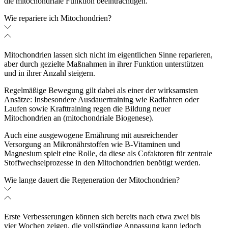
die mitochondriale Funktion beeinträchtigen.
Wie repariere ich Mitochondrien?
Mitochondrien lassen sich nicht im eigentlichen Sinne reparieren,
aber durch gezielte Maßnahmen in ihrer Funktion unterstützen
und in ihrer Anzahl steigern.
Regelmäßige Bewegung gilt dabei als einer der wirksamsten
Ansätze: Insbesondere Ausdauertraining wie Radfahren oder
Laufen sowie Krafttraining regen die Bildung neuer
Mitochondrien an (mitochondriale Biogenese).
Auch eine ausgewogene Ernährung mit ausreichender
Versorgung an Mikronährstoffen wie B-Vitaminen und
Magnesium spielt eine Rolle, da diese als Cofaktoren für zentrale
Stoffwechselprozesse in den Mitochondrien benötigt werden.
Wie lange dauert die Regeneration der Mitochondrien?
Erste Verbesserungen können sich bereits nach etwa zwei bis
vier Wochen zeigen, die vollständige Anpassung kann jedoch