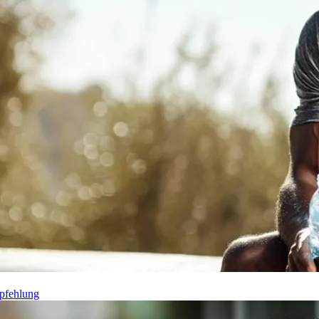
pfehlung