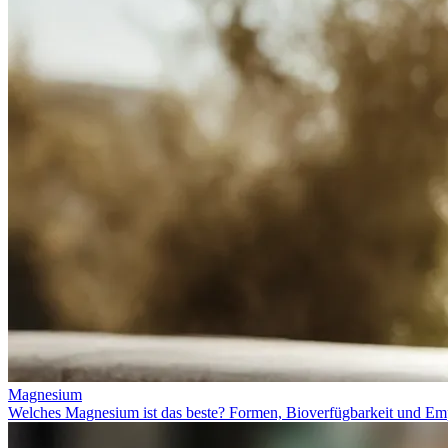
Magnesium
Welches Magnesium ist das beste? Formen, Bioverfügbarkeit und Em