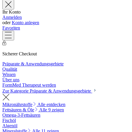
Ihr Konto
Anmelden
oder
Konto anlegen
Favoriten
Sicherer Checkout
Präparate & Anwendungsgebiete
Qualität
Wissen
Über uns
FormMed Therapeut werden
Zur Kategorie Präparate & Anwendungsgebiete
Mikronährstoffe
Alle entdecken
Fettsäuren & Öle
Alle 9 zeigen
Omega-3-Fettsäuren
Fischöl
Algenöl
Mineralstoffe
Alle 11 zeigen