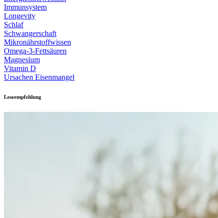
Immunsystem
Longevity
Schlaf
Schwangerschaft
Mikronährstoffwissen
Omega-3-Fettsäuren
Magnesium
Vitamin D
Ursachen Eisenmangel
Leseempfehlung