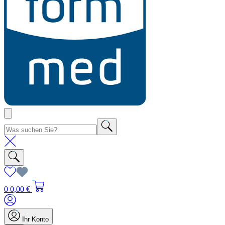
0
0,00 €
Ihr Konto