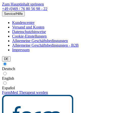
Zum Hauptinhalt springen
+49 (0)69 / 76 80 56 98 - 22
Service/Hilfe
Kundencenter
Versand und Kosten
Datenschutzhinweise
Cookie-Einstellungen
Allgemeine Geschäftsbedingungen
Allgemeine Geschäftsbedingungen - B2B
Impressum
DE
Deutsch
English
Español
FormMed Therapeut werden