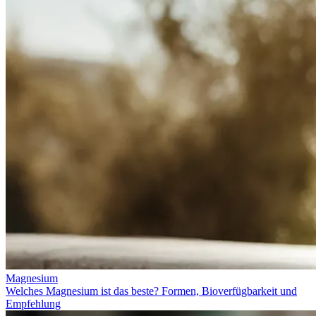
Magnesium
Welches Magnesium ist das beste? Formen, Bioverfügbarkeit und
Empfehlung