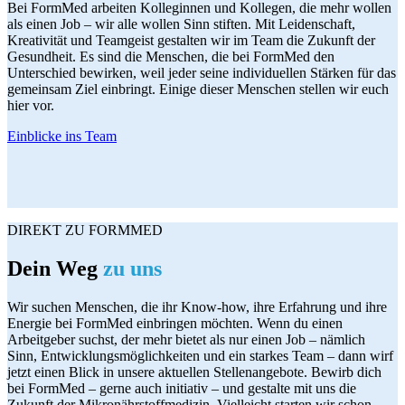
Bei FormMed arbeiten Kolleginnen und Kollegen, die mehr wollen
als einen Job – wir alle wollen Sinn stiften. Mit Leidenschaft,
Kreativität und Teamgeist gestalten wir im Team die Zukunft der
Gesundheit. Es sind die Menschen, die bei FormMed den
Unterschied bewirken, weil jeder seine individuellen Stärken für das
gemeinsam Ziel einbringt. Einige dieser Menschen stellen wir euch
hier vor.
Einblicke ins Team
DIREKT ZU FORMMED
Dein Weg
zu uns
Wir suchen Menschen, die ihr Know-how, ihre Erfahrung und ihre
Energie bei FormMed einbringen möchten. Wenn du einen
Arbeitgeber suchst, der mehr bietet als nur einen Job – nämlich
Sinn, Entwicklungsmöglichkeiten und ein starkes Team – dann wirf
jetzt einen Blick in unsere aktuellen Stellenangebote. Bewirb dich
bei FormMed – gerne auch initiativ – und gestalte mit uns die
Zukunft der Mikronährstoffmedizin. Vielleicht starten wir schon