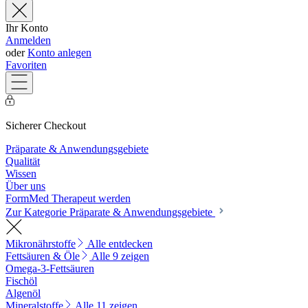
Ihr Konto
Anmelden
oder
Konto anlegen
Favoriten
Sicherer Checkout
Präparate & Anwendungsgebiete
Qualität
Wissen
Über uns
FormMed Therapeut werden
Zur Kategorie Präparate & Anwendungsgebiete
Mikronährstoffe
Alle entdecken
Fettsäuren & Öle
Alle 9 zeigen
Omega-3-Fettsäuren
Fischöl
Algenöl
Mineralstoffe
Alle 11 zeigen