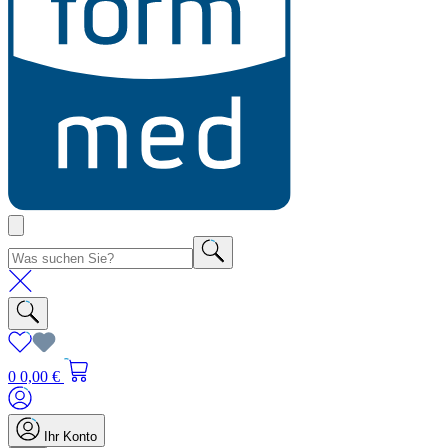
0
0,00 €
Ihr Konto