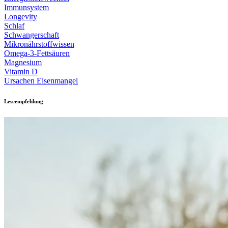
Immunsystem
Longevity
Schlaf
Schwangerschaft
Mikronährstoffwissen
Omega-3-Fettsäuren
Magnesium
Vitamin D
Ursachen Eisenmangel
Leseempfehlung