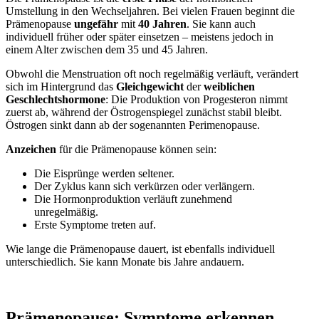
Umstellung in den Wechseljahren. Bei vielen Frauen beginnt die
Prämenopause
ungefähr
mit
40 Jahren
. Sie kann auch
individuell früher oder später einsetzen – meistens jedoch in
einem Alter zwischen dem 35 und 45 Jahren.
Obwohl die Menstruation oft noch regelmäßig verläuft, verändert
sich im Hintergrund das
Gleichgewicht
der
weiblichen
Geschlechtshormone
: Die Produktion von Progesteron nimmt
zuerst ab, während der Östrogenspiegel zunächst stabil bleibt.
Östrogen sinkt dann ab der sogenannten Perimenopause.
Anzeichen
für die Prämenopause können sein:
Die Eisprünge werden seltener.
Der Zyklus kann sich verkürzen oder verlängern.
Die Hormonproduktion verläuft zunehmend
unregelmäßig.
Erste Symptome treten auf.
Wie lange die Prämenopause dauert, ist ebenfalls individuell
unterschiedlich. Sie kann Monate bis Jahre andauern.
Prämenopause: Symptome erkennen