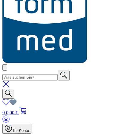
0
0,00 €
Ihr Konto