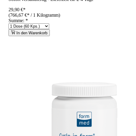
29,90 €*
(766,67 €* / 1 Kilogramm)
Summe:
*
In den Warenkorb