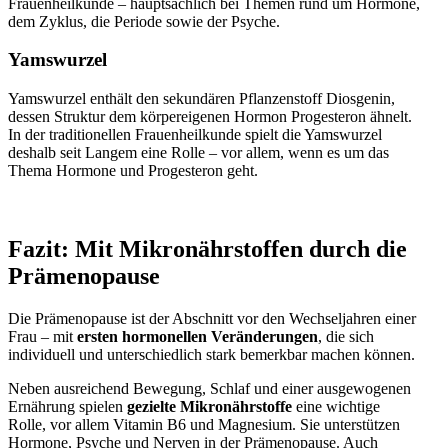
Frauenheilkunde – hauptsächlich bei Themen rund um Hormone,
dem Zyklus, die Periode sowie der Psyche.
Yamswurzel
Yamswurzel enthält den sekundären Pflanzenstoff Diosgenin,
dessen Struktur dem körpereigenen Hormon Progesteron ähnelt.
In der traditionellen Frauenheilkunde spielt die Yamswurzel
deshalb seit Langem eine Rolle – vor allem, wenn es um das
Thema Hormone und Progesteron geht.
Fazit: Mit Mikronährstoffen durch die
Prämenopause
Die Prämenopause ist der Abschnitt vor den Wechseljahren einer
Frau – mit
ersten hormonellen Veränderungen
, die sich
individuell und unterschiedlich stark bemerkbar machen können.
Neben ausreichend Bewegung, Schlaf und einer ausgewogenen
Ernährung spielen
gezielte Mikronährstoffe
eine wichtige
Rolle, vor allem Vitamin B6 und Magnesium. Sie unterstützen
Hormone, Psyche und Nerven in der Prämenopause. Auch