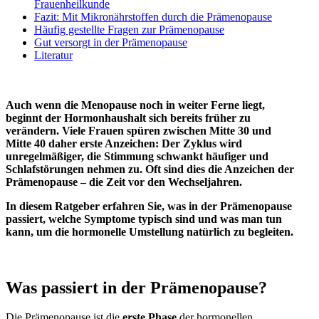
Frauenheilkunde
Fazit: Mit Mikronährstoffen durch die Prämenopause
Häufig gestellte Fragen zur Prämenopause
Gut versorgt in der Prämenopause
Literatur
Auch wenn die Menopause noch in weiter Ferne liegt,
beginnt der Hormonhaushalt sich bereits früher zu
verändern. Viele Frauen spüren zwischen Mitte 30 und
Mitte 40 daher erste Anzeichen: Der Zyklus wird
unregelmäßiger, die Stimmung schwankt häufiger und
Schlafstörungen nehmen zu. Oft sind dies die Anzeichen der
Prämenopause – die Zeit vor den Wechseljahren.
In diesem Ratgeber erfahren Sie, was in der Prämenopause
passiert, welche Symptome typisch sind und was man tun
kann, um die hormonelle Umstellung natürlich zu begleiten.
Was passiert in der Prämenopause?
Die Prämenopause ist die
erste Phase
der hormonellen