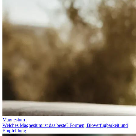
Magnesium
Welches Magnesium ist das beste? Formen, Bioverfügbarkeit und
Empfehlung