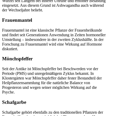
Wurzel seit Langem bei innerer Unruhe und erhöhter Belastung
eingesetzt. Aus diesem Grund ist Ashwagandha auch während
der Wechseljahre beliebt.
Frauenmantel
Frauenmantel ist eine klassische Pflanze der Frauenheilkunde
und findet seit Generationen Anwendung in Zeiten hormoneller
Umstellung – insbesondere in der zweiten Zyklushälfte. In der
Forschung zu Frauenmantel wird eine Wirkung auf Hormone
diskutiert.
Mönchspfeffer
Seit der Antike ist Mönchspfeffer bei Beschwerden vor der
Periode (PMS) und unregelmäßigem Zyklus bekannt. In
Klostergärten war Mönchspfeffer daher fester Bestandteil der
Heilpflanzensammlung für die natürliche Balance von
Progesteron und wegen seiner möglichen Wirkung auf die
Psyche.
Schafgarbe
Schafgarbe gehört ebenfalls zu den traditionellen Pflanzen der