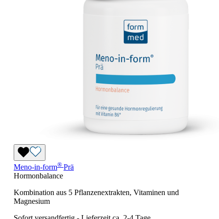
®
Meno-in-form
Prä
Hormonbalance
Kombination aus 5 Pflanzenextrakten, Vitaminen und
Magnesium
Sofort versandfertig
-
Lieferzeit ca. 2-4 Tage