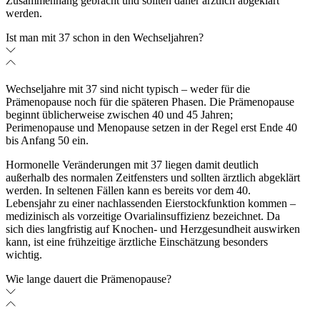
Zusammenhang gebracht und sollten daher ärztlich abgeklärt
werden.
Ist man mit 37 schon in den Wechseljahren?
Wechseljahre mit 37 sind nicht typisch – weder für die
Prämenopause noch für die späteren Phasen. Die Prämenopause
beginnt üblicherweise zwischen 40 und 45 Jahren;
Perimenopause und Menopause setzen in der Regel erst Ende 40
bis Anfang 50 ein.
Hormonelle Veränderungen mit 37 liegen damit deutlich
außerhalb des normalen Zeitfensters und sollten ärztlich abgeklärt
werden. In seltenen Fällen kann es bereits vor dem 40.
Lebensjahr zu einer nachlassenden Eierstockfunktion kommen –
medizinisch als vorzeitige Ovarialinsuffizienz bezeichnet. Da
sich dies langfristig auf Knochen- und Herzgesundheit auswirken
kann, ist eine frühzeitige ärztliche Einschätzung besonders
wichtig.
Wie lange dauert die Prämenopause?