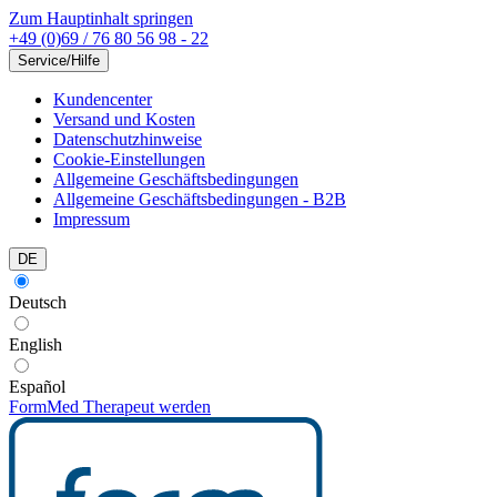
Zum Hauptinhalt springen
+49 (0)69 / 76 80 56 98 - 22
Service/Hilfe
Kundencenter
Versand und Kosten
Datenschutzhinweise
Cookie-Einstellungen
Allgemeine Geschäftsbedingungen
Allgemeine Geschäftsbedingungen - B2B
Impressum
DE
Deutsch
English
Español
FormMed Therapeut werden