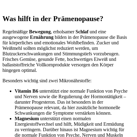
Was hilft in der Prämenopause?
Regelmäßige
Bewegung
, erholsamer
Schlaf
und eine
ausgewogene
Ernährung
bilden in der Prämenopause die Basis
für körperliches und emotionales Wohlbefinden. Zucker und
Weißmehl sollten möglichst reduziert werden, um
Blutzuckerschwankungen und Stimmungstiefs vorzubeugen.
Frisches Gemüse, gesunde Fette, hochwertiges Eiweiß und
ballaststoffreiche Vollkornprodukte versorgen den Körper
hingegen optimal.
Besonders wichtig sind zwei Mikronährstoffe:
Vitamin B6
unterstützt eine normale Funktion von Psyche
und Nerven sowie die Regulierung der Hormontätigkeit –
darunter Progesteron. Das ist besonders in der
Prämenopause relevant, da hier zusätzliche hormonelle
Schwankungen die Symptome verstärken können.
Magnesium
unterstützt einen normalen
Energiestoffwechsel und hilft, Müdigkeit und Ermüdung
zu verringern. Darüber hinaus ist Magnesium wichtig für
die normale Funktion von Psyche, Nerven und Muskeln