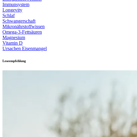
Immunsystem
Longevity
Schlaf
Schwangerschaft
Mikronährstoffwissen
Omega-3-Fettsäuren
Magnesium
Vitamin D
Ursachen Eisenmangel
Leseempfehlung