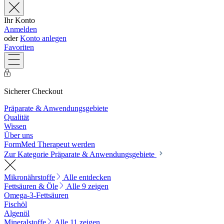
Ihr Konto
Anmelden
oder
Konto anlegen
Favoriten
Sicherer Checkout
Präparate & Anwendungsgebiete
Qualität
Wissen
Über uns
FormMed Therapeut werden
Zur Kategorie Präparate & Anwendungsgebiete
Mikronährstoffe
Alle entdecken
Fettsäuren & Öle
Alle 9 zeigen
Omega-3-Fettsäuren
Fischöl
Algenöl
Mineralstoffe
Alle 11 zeigen