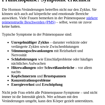
Die Hormon-Veränderungen betreffen nicht nur den Zyklus. Sie
können sich auch auf körperliche und emotionale Bereiche
auswirken. Viele Frauen bemerken in der Prämenopause
stärkere
prämenstruelle Beschwerden (PMS)
– selbst, wenn sie zuvor
keine hatten.
Typische Symptome in der Prämenopause sind:
Unregelmäßiger Zyklus
– darunter verkürzte oder
verlängerte Zyklen sowie Zwischenblutungen
Stimmungsschwankungen
mit Reizbarkeit und
Nervosität
Schlafstörungen
wie Einschlafprobleme oder häufiges
nächtliches Aufwachen
Hitzewallungen
oder
Schweißausbrüche
– vor allem
nachts
Kopfschmerzen
und
Brustspannen
Konzentrationsprobleme
Energieverlust
und
Erschöpfung
Nicht jede Frau erlebt alle Prämenopause-Symptome – und nicht
immer ist die Intensität gleich. Wer achtsam mit den
Veränderungen umgeht, kann den Körper gezielt unterstützen.