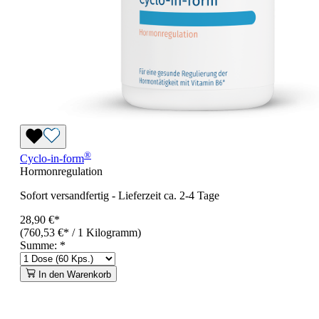
®
Cyclo-in-form
Hormonregulation
Sofort versandfertig
-
Lieferzeit ca. 2-4 Tage
28,90 €*
(760,53 €* / 1 Kilogramm)
Summe:
*
In den Warenkorb