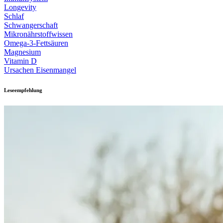
Longevity
Schlaf
Schwangerschaft
Mikronährstoffwissen
Omega-3-Fettsäuren
Magnesium
Vitamin D
Ursachen Eisenmangel
Leseempfehlung