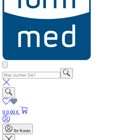
0
0,00 €
Ihr Konto