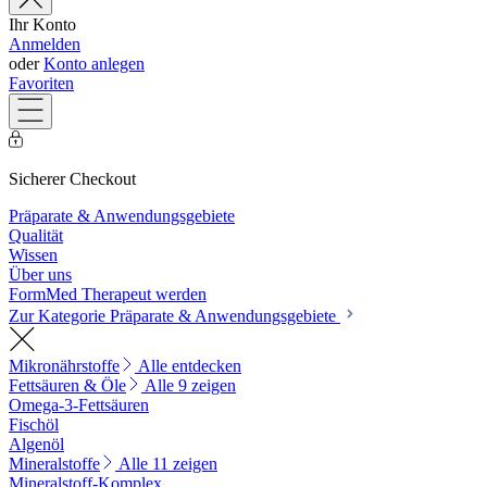
Ihr Konto
Anmelden
oder
Konto anlegen
Favoriten
Sicherer Checkout
Präparate & Anwendungsgebiete
Qualität
Wissen
Über uns
FormMed Therapeut werden
Zur Kategorie Präparate & Anwendungsgebiete
Mikronährstoffe
Alle entdecken
Fettsäuren & Öle
Alle 9 zeigen
Omega-3-Fettsäuren
Fischöl
Algenöl
Mineralstoffe
Alle 11 zeigen
Mineralstoff-Komplex