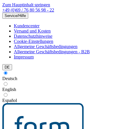
Zum Hauptinhalt springen
+49 (0)69 / 76 80 56 98 - 22
Service/Hilfe
Kundencenter
Versand und Kosten
Datenschutzhinweise
Cookie-Einstellungen
Allgemeine Geschäftsbedingungen
Allgemeine Geschäftsbedingungen - B2B
Impressum
DE
Deutsch
English
Español