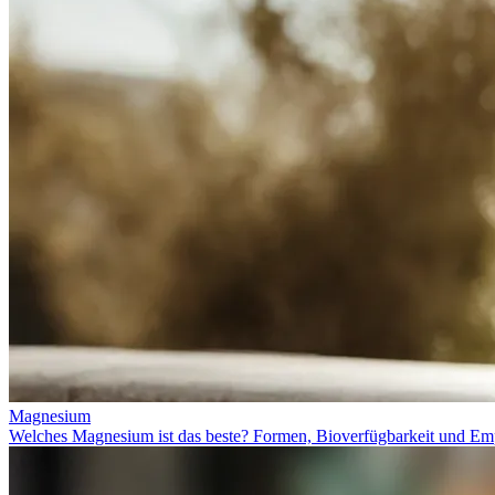
Magnesium
Welches Magnesium ist das beste? Formen, Bioverfügbarkeit und Em