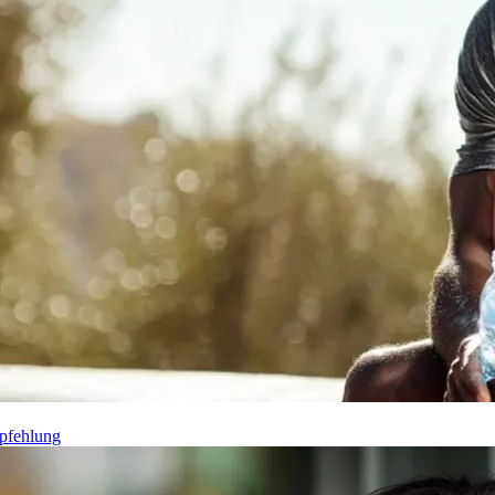
pfehlung