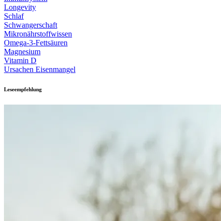
Longevity
Schlaf
Schwangerschaft
Mikronährstoffwissen
Omega-3-Fettsäuren
Magnesium
Vitamin D
Ursachen Eisenmangel
Leseempfehlung