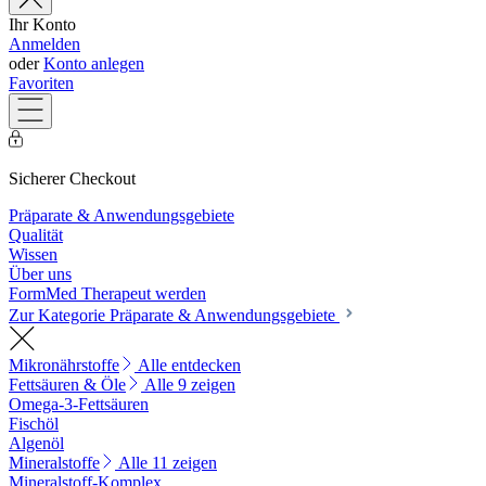
Ihr Konto
Anmelden
oder
Konto anlegen
Favoriten
Sicherer Checkout
Präparate & Anwendungsgebiete
Qualität
Wissen
Über uns
FormMed Therapeut werden
Zur Kategorie Präparate & Anwendungsgebiete
Mikronährstoffe
Alle entdecken
Fettsäuren & Öle
Alle 9 zeigen
Omega-3-Fettsäuren
Fischöl
Algenöl
Mineralstoffe
Alle 11 zeigen
Mineralstoff-Komplex