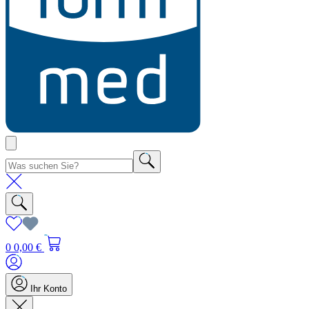
0
0,00 €
Ihr Konto