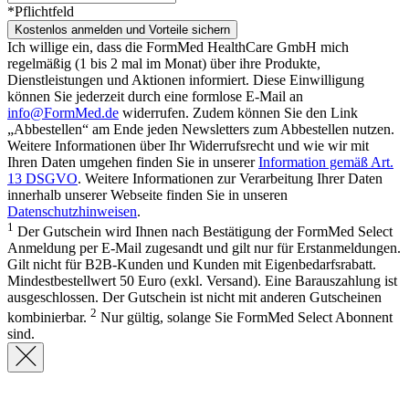
*Pflichtfeld
Kostenlos anmelden und Vorteile sichern
Ich willige ein, dass die FormMed HealthCare GmbH mich
regelmäßig (1 bis 2 mal im Monat) über ihre Produkte,
Dienstleistungen und Aktionen informiert. Diese Einwilligung
können Sie jederzeit durch eine formlose E-Mail an
info@FormMed.de
widerrufen. Zudem können Sie den Link
„Abbestellen“ am Ende jeden Newsletters zum Abbestellen nutzen.
Weitere Informationen über Ihr Widerrufsrecht und wie wir mit
Ihren Daten umgehen finden Sie in unserer
Information gemäß Art.
13 DSGVO
. Weitere Informationen zur Verarbeitung Ihrer Daten
innerhalb unserer Webseite finden Sie in unseren
Datenschutzhinweisen
.
1
Der Gutschein wird Ihnen nach Bestätigung der FormMed Select
Anmeldung per E-Mail zugesandt und gilt nur für Erstanmeldungen.
Gilt nicht für B2B-Kunden und Kunden mit Eigenbedarfsrabatt.
Mindestbestellwert 50 Euro (exkl. Versand). Eine Barauszahlung ist
ausgeschlossen. Der Gutschein ist nicht mit anderen Gutscheinen
2
kombinierbar.
Nur gültig, solange Sie FormMed Select Abonnent
sind.