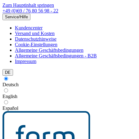
Zum Hauptinhalt springen
+49 (0)69 / 76 80 56 98 - 22
Service/Hilfe
Kundencenter
Versand und Kosten
Datenschutzhinweise
Cookie-Einstellungen
Allgemeine Geschäftsbedingungen
Allgemeine Geschäftsbedingungen - B2B
Impressum
DE
Deutsch
English
Español