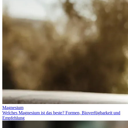
Magnesium
Welches Magnesium ist das beste? Formen, Bioverfügbarkeit und
Empfehlung