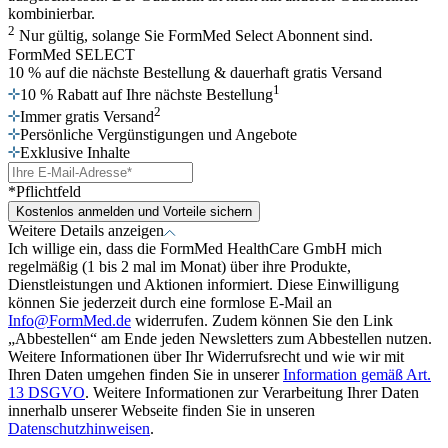
kombinierbar.
2
Nur gültig, solange Sie FormMed Select Abonnent sind.
FormMed SELECT
10 % auf die nächste Bestellung
& dauerhaft gratis Versand
1
10 % Rabatt auf Ihre nächste Bestellung
2
Immer gratis Versand
Persönliche Vergünstigungen und Angebote
Exklusive Inhalte
*Pflichtfeld
Kostenlos anmelden und Vorteile sichern
Weitere Details anzeigen
Ich willige ein, dass die FormMed HealthCare GmbH mich
regelmäßig (1 bis 2 mal im Monat) über ihre Produkte,
Dienstleistungen und Aktionen informiert. Diese Einwilligung
können Sie jederzeit durch eine formlose E-Mail an
Info@FormMed.de
widerrufen. Zudem können Sie den Link
„Abbestellen“ am Ende jeden Newsletters zum Abbestellen nutzen.
Weitere Informationen über Ihr Widerrufsrecht und wie wir mit
Ihren Daten umgehen finden Sie in unserer
Information gemäß Art.
13 DSGVO
. Weitere Informationen zur Verarbeitung Ihrer Daten
innerhalb unserer Webseite finden Sie in unseren
Datenschutzhinweisen
.