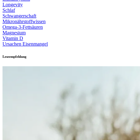
Longevity
Schlaf
Schwangerschaft
Mikronährstoffwissen
Omega-3-Fettsäuren
Magnesium
Vitamin D
Ursachen Eisenmangel
Leseempfehlung