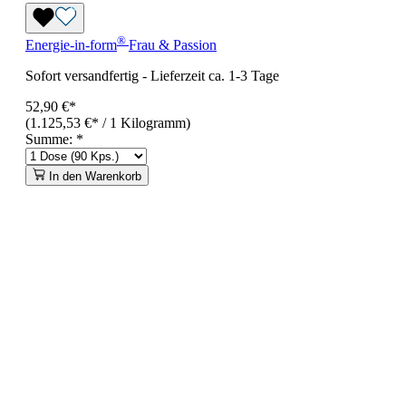
®
Energie-in-form
Frau & Passion
Sofort versandfertig
-
Lieferzeit ca. 1-3 Tage
52,90 €*
(1.125,53 €* / 1 Kilogramm)
Summe:
*
In den Warenkorb