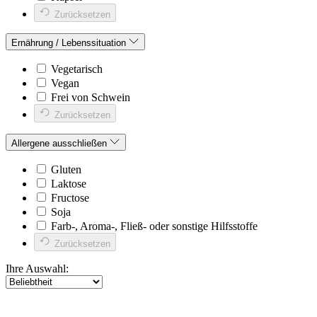
Zurücksetzen
Ernährung / Lebenssituation
Vegetarisch
Vegan
Frei von Schwein
Zurücksetzen
Allergene ausschließen
Gluten
Laktose
Fructose
Soja
Farb-, Aroma-, Fließ- oder sonstige Hilfsstoffe
Zurücksetzen
Ihre Auswahl: