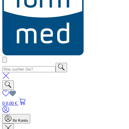
0
0,00 €
Ihr Konto