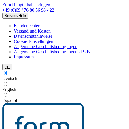
Zum Hauptinhalt springen
+49 (0)69 / 76 80 56 98 - 22
Service/Hilfe
Kundencenter
Versand und Kosten
Datenschutzhinweise
Cookie-Einstellungen
Allgemeine Geschäftsbedingungen
Allgemeine Geschäftsbedingungen - B2B
Impressum
DE
Deutsch
English
Español