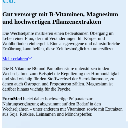
Gut versorgt mit B-Vitaminen, Magnesium
und hochwertigen Pflanzenextrakten
Die Wechseljahre markieren einen bedeutsamen Übergang im
Leben einer Frau, der mit Veränderungen für Körper und
Wohlbefinden einhergeht. Eine ausgewogene und nährstoffreiche
Ernährung kann helfen, diese Zeit bestmöglich zu unterstützen.
Mehr erfahren
Die B-Vitamine B6 und Pantothensäure unterstützen in den
Wechseljahren zum Beispiel die Regulierung der Hormontätigkeit
und sind wichtig für den Stoffwechsel der Steroidhormone, zu
denen auch Östrogen und Progesteron zählen. Magnesium ist
darüber hinaus wichtig für die Psyche.
FormMed
bietet daher hochwertige Präparate zur
Nahrungsergänzung abgestimmt auf den Bedarf in den
Wechseljahren – unter anderem mit Vitaminen sowie mit Extrakten
aus Soja, Rotklee, Leinsamen und Mönchspfeffer.