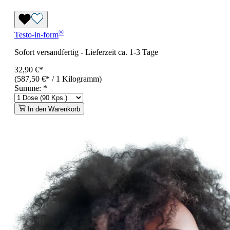
®
Testo-in-form
Sofort versandfertig
-
Lieferzeit ca. 1-3 Tage
32,90 €*
(587,50 €* / 1 Kilogramm)
Summe:
*
In den Warenkorb