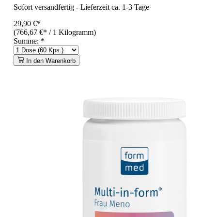
Sofort versandfertig
-
Lieferzeit ca. 1-3 Tage
29,90 €*
(766,67 €* / 1 Kilogramm)
Summe:
*
In den Warenkorb