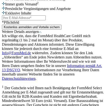
2
Immer gratis Versand
Persönliche Vergünstigungen und Angebote
Exklusive Inhalte
*Pflichtfeld
Kostenlos anmelden und Vorteile sichern
Weitere Details anzeigen
Ich willige ein, dass die FormMed HealthCare GmbH mich
regelmäßig (1 bis 2 mal im Monat) über ihre Produkte,
Dienstleistungen und Aktionen informiert. Diese Einwilligung
können Sie jederzeit durch eine formlose E-Mail an
Info@FormMed.de
widerrufen. Zudem können Sie den Link
„Abbestellen“ am Ende jeden Newsletters zum Abbestellen nutzen.
Weitere Informationen über Ihr Widerrufsrecht und wie wir mit
Ihren Daten umgehen finden Sie in unserer
Information gemäß Art.
13 DSGVO
. Weitere Informationen zur Verarbeitung Ihrer Daten
innerhalb unserer Webseite finden Sie in unseren
Datenschutzhinweisen
.
1
Der Gutschein wird Ihnen nach Bestätigung der FormMed Select
Anmeldung per E-Mail zugesandt und gilt nur für Erstanmeldungen.
Gilt nicht für B2B-Kunden und Kunden mit Eigenbedarfsrabatt.
Mindestbestellwert 50 Euro (exkl. Versand). Eine Barauszahlung ist
ausgeschlossen. Der Gutschein ist nicht mit anderen Gutscheinen