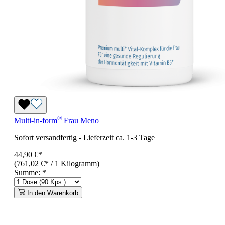
®
Multi-in-form
Frau Meno
Sofort versandfertig
-
Lieferzeit ca. 1-3 Tage
44,90 €*
(761,02 €* / 1 Kilogramm)
Summe:
*
In den Warenkorb