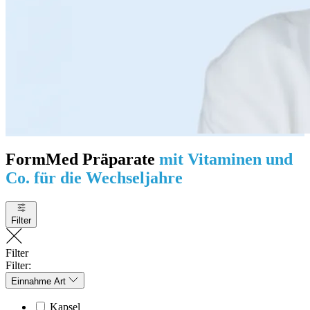
FormMed Präparate
mit Vitaminen und
Co. für die Wechseljahre
Filter
Filter
Filter:
Einnahme Art
Kapsel