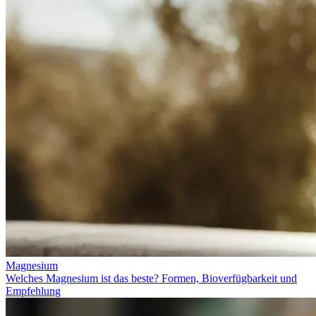
Magnesium
Welches Magnesium ist das beste? Formen, Bioverfügbarkeit und
Empfehlung