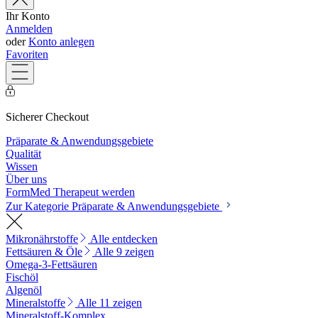
Ihr Konto
Anmelden
oder
Konto anlegen
Favoriten
Sicherer Checkout
Präparate & Anwendungsgebiete
Qualität
Wissen
Über uns
FormMed Therapeut werden
Zur Kategorie Präparate & Anwendungsgebiete
Mikronährstoffe
Alle entdecken
Fettsäuren & Öle
Alle 9 zeigen
Omega-3-Fettsäuren
Fischöl
Algenöl
Mineralstoffe
Alle 11 zeigen
Mineralstoff-Komplex