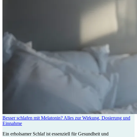
Besser schlafen mit Melatonin? Alles zur Wirkung, Dosierung und
Einnahme
Ein erholsamer Schlaf ist essenziell für Gesundheit und