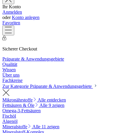
Ihr Konto
Anmelden
oder
Konto anlegen
Favoriten
Sicherer Checkout
Präparate & Anwendungsgebiete
Qualität
Wissen
Über uns
Fachkreise
Zur Kategorie Präparate & Anwendungsgebiete
Mikronährstoffe
Alle entdecken
Fettsäuren & Öle
Alle 9 zeigen
Omega-3-Fettsäuren
Fischöl
Algenöl
Mineralstoffe
Alle 11 zeigen
Mineralstoff-Komplex