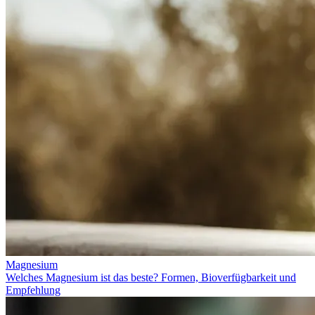
Magnesium
Welches Magnesium ist das beste? Formen, Bioverfügbarkeit und
Empfehlung