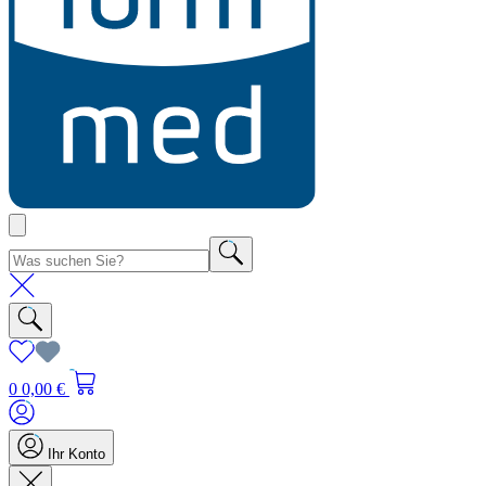
0
0,00 €
Ihr Konto