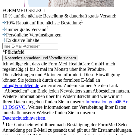
FORMMED SELECT
10 % auf die nächste Bestellung
& dauerhaft gratis Versand:
1
10% Rabatt auf Ihre nächste Bestellung
2
Immer gratis Versand
Persönliche Vergünstigungen
Exklusive Inhalte
*Pflichtfeld
Kostenlos anmelden und Vorteile sichern
Ich willige ein, dass die FormMed HealthCare GmbH mich
regelmäßig (1 bis 2 mal im Monat) über ihre Produkte,
Dienstleistungen und Aktionen informiert. Diese Einwilligung
können Sie jederzeit durch eine formlose E-Mail an
info@FormMed.de
widerrufen. Zudem können Sie den Link
„Abbestellen“ am Ende jeden Newsletters zum Abbestellen nutzen.
Weitere Informationen über Ihr Widerrufsrecht und wie wir mit
Ihren Daten umgehen finden Sie in unserer
Information gemäß Art.
13 DSGVO
. Weitere Informationen zur Verarbeitung Ihrer Daten
innerhalb unserer Webseite finden Sie in unseren
Datenschutzhinweisen
.
1
Der Gutschein wird Ihnen nach Bestätigung der FormMed Select
Anmeldung per E-Mail zugesandt und gilt nur für Erstanmeldungen.