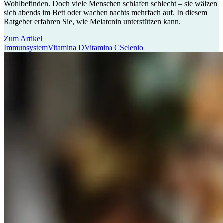
Wohlbefinden. Doch viele Menschen schlafen schlecht – sie wälzen
sich abends im Bett oder wachen nachts mehrfach auf. In diesem
Ratgeber erfahren Sie, wie Melatonin unterstützen kann.
Zum Artikel
Immunsystem
Vitamina D
Vitamina C
Selenio