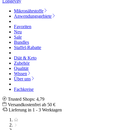
Longevity
Mikronährstoffe
Anwendungsgebiete
Favoriten
Neu
Sale
Bundles
Staffel-Rabatte
Diät & Keto
Zubehör
Qualität
Wissen
Über uns
Fachkreise
Trusted Shops: 4,79
Versandkostenfrei ab 50 €
Lieferung in 1 - 3 Werktagen