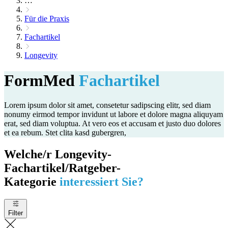
…
Für die Praxis
Fachartikel
Longevity
FormMed
Fachartikel
Lorem ipsum dolor sit amet, consetetur sadipscing elitr, sed diam
nonumy eirmod tempor invidunt ut labore et dolore magna aliquyam
erat, sed diam voluptua. At vero eos et accusam et justo duo dolores
et ea rebum. Stet clita kasd gubergren,
Welche/r Longevity-
Fachartikel/Ratgeber-
Kategorie
interessiert Sie?
Filter