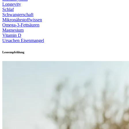
Longevity
Schlaf
Schwangerschaft
Mikronährstoffwissen
Omega-3-Fettsäuren
Magnesium
Vitamin D
Ursachen Eisenmangel
Leseempfehlung