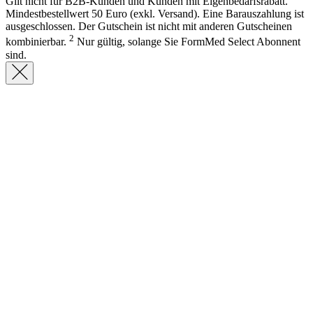
Gilt nicht für B2B-Kunden und Kunden mit Eigenbedarfsrabatt.
Mindestbestellwert 50 Euro (exkl. Versand). Eine Barauszahlung ist
ausgeschlossen. Der Gutschein ist nicht mit anderen Gutscheinen
2
kombinierbar.
Nur gültig, solange Sie FormMed Select Abonnent
sind.