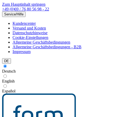
Zum Hauptinhalt springen
+49 (0)69 / 76 80 56 98 - 22
Service/Hilfe
Kundencenter
Versand und Kosten
Datenschutzhinweise
Cookie-Einstellungen
Allgemeine Geschäftsbedingungen
Allgemeine Geschäftsbedingungen - B2B
Impressum
DE
Deutsch
English
Español