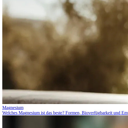
Magnesium
Welches Magnesium ist das beste? Formen, Bioverfügbarkeit und Em