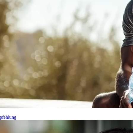
pfehlung