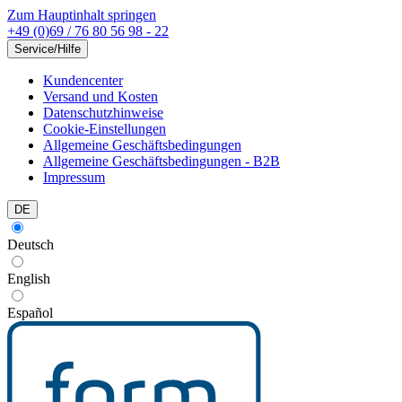
Zum Hauptinhalt springen
+49 (0)69 / 76 80 56 98 - 22
Service/Hilfe
Kundencenter
Versand und Kosten
Datenschutzhinweise
Cookie-Einstellungen
Allgemeine Geschäftsbedingungen
Allgemeine Geschäftsbedingungen - B2B
Impressum
DE
Deutsch
English
Español