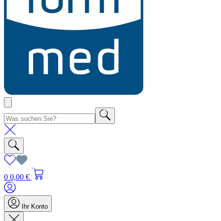
0
0,00 €
Ihr Konto