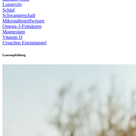
Longevity
Schlaf
Schwangerschaft
Mikronährstoffwissen
Omega-3-Fettsäuren
Magnesium
Vitamin D
Ursachen Eisenmangel
Leseempfehlung