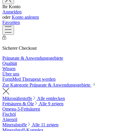
Ihr Konto
Anmelden
oder
Konto anlegen
Favoriten
Sicherer Checkout
Präparate & Anwendungsgebiete
Qualität
Wissen
Über uns
FormMed Therapeut werden
Zur Kategorie Präparate & Anwendungsgebiete
Mikronährstoffe
Alle entdecken
Fettsäuren & Öle
Alle 9 zeigen
Omega-3-Fettsäuren
Fischöl
Algenöl
Mineralstoffe
Alle 11 zeigen
Mineralstoff-Komplex