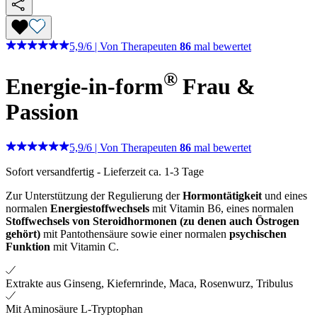
5,9
/
6
|
Von Therapeuten
86
mal bewertet
®
Energie-in-form
Frau &
Passion
5,9
/
6
|
Von Therapeuten
86
mal bewertet
Sofort versandfertig
-
Lieferzeit ca. 1-3 Tage
Zur Unterstützung der Regulierung der
Hormontätigkeit
und eines
normalen
Energiestoffwechsels
mit Vitamin B6, eines normalen
Stoffwechsels von Steroidhormonen (zu denen auch Östrogen
gehört)
mit Pantothensäure sowie einer normalen
psychischen
Funktion
mit Vitamin C.
Extrakte aus Ginseng, Kiefernrinde, Maca, Rosenwurz, Tribulus
Mit Aminosäure L-Tryptophan