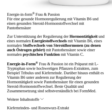
®
Energie-in-form
Frau & Passion
Für eine gesunde Hormonregulierung mit Vitamin B6 und
einen gesunden Steroid-Hormonstoffwechsel mit
Pantothensäure
Zur Unterstützung der Regulierung der
Hormontätigkeit
und
eines normalen
Energiestoffwechsels
mit Vitamin B6, eines
normalen
Stoffwechsels von Steroidhormonen (zu denen
auch Östrogen gehört)
mit Pantothensäure sowie einer
normalen
psychischen Funktion
mit Vitamin C.
®
Energie-in-Form
Frau & Passion ist ein Präparat mit L-
Tryptophan sowie hochwertigen Pflanzen-Extrakten, zum
Beispiel Tribulus und Kiefernrinde. Darüber hinaus enthält es
Vitamin B6 unter anderem zur Regulierung der
Hormontätigkeit sowie Pantothensäure für einen gesunden
Steroid-Hormonstoffwechsel. Beste Qualität und
Zusammensetzung sind selbstverständlich bei FormMed.
Weitere Inhaltsstoffe
Kiefernrinden- und Rosenwurz-Extrakt