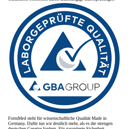
FormMed steht für wissenschaftliche Qualität Made in
Germany. Dafür tun wir deutlich mehr, als es die strengen
deutschen Gesetze fordern. Für garantierte Sicherheit