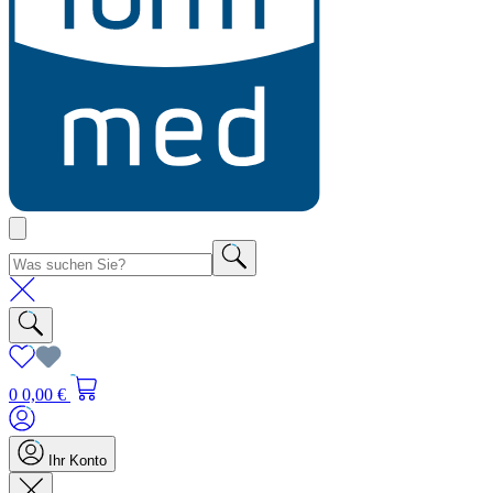
0
0,00 €
Ihr Konto