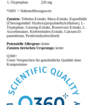
L-Tryptophan
220 mg
*NRV = Nährstoffbezugswert
Zutaten:
Tribulus-Extrakt, Maca-Extrakt, Kapselhülle
(Überzugsmittel: Hydroxypropylmethylcellulose), L-
Tryptophan, Ginseng-Extrakt, Rosenwurz-Extrakt, L-
Ascorbinsäure, Kiefernrinden-Extrakt, Calcium-D-
pantothenat, Pyridoxinhydrochlorid.
Potenzielle Allergene:
keine
Zutaten tierischen Ursprungs:
keine
Q360+
Unser Versprechen für
ganzheitliche Qualität ohne
Kompromisse