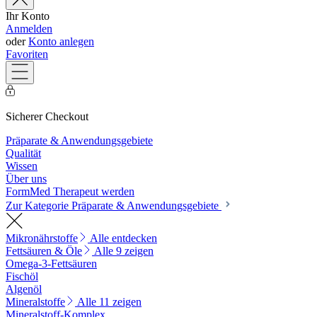
Ihr Konto
Anmelden
oder
Konto anlegen
Favoriten
Sicherer Checkout
Präparate & Anwendungsgebiete
Qualität
Wissen
Über uns
FormMed Therapeut werden
Zur Kategorie Präparate & Anwendungsgebiete
Mikronährstoffe
Alle entdecken
Fettsäuren & Öle
Alle 9 zeigen
Omega-3-Fettsäuren
Fischöl
Algenöl
Mineralstoffe
Alle 11 zeigen
Mineralstoff-Komplex