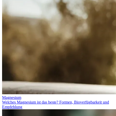
Magnesium
Welches Magnesium ist das beste? Formen, Bioverfügbarkeit und
Empfehlung