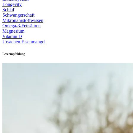
Longevity
Schlaf
Schwangerschaft
Mikronährstoffwissen
Omega-3-Fettsäuren
Magnesium
Vitamin D
Ursachen Eisenmangel
Leseempfehlung