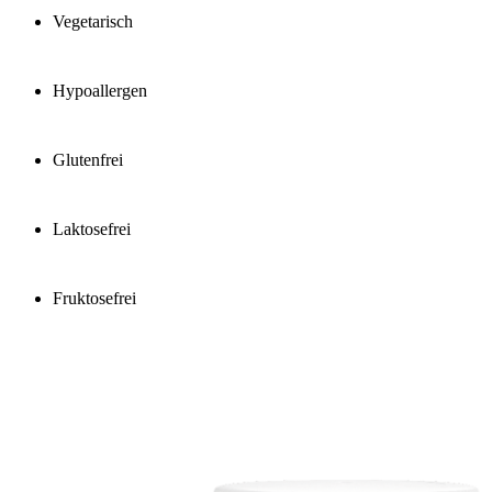
Vegetarisch
Hypoallergen
Glutenfrei
Laktosefrei
Fruktosefrei