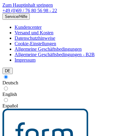
Zum Hauptinhalt springen
+49 (0)69 / 76 80 56 98 - 22
Service/Hilfe
Kundencenter
Versand und Kosten
Datenschutzhinweise
Cookie-Einstellungen
Allgemeine Geschäftsbedingungen
Allgemeine Geschäftsbedingungen - B2B
Impressum
DE
Deutsch
English
Español