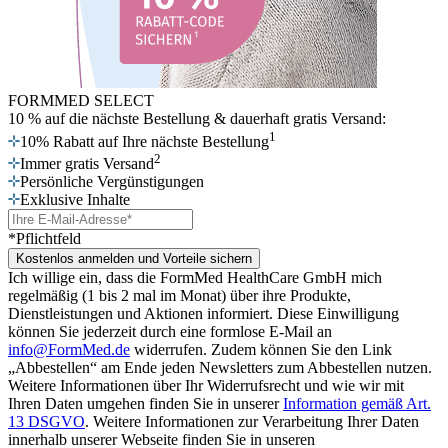
FORMMED SELECT
10 % auf die nächste Bestellung
& dauerhaft gratis Versand:
1
10% Rabatt auf Ihre nächste Bestellung
2
Immer gratis Versand
Persönliche Vergünstigungen
Exklusive Inhalte
*Pflichtfeld
Kostenlos anmelden und Vorteile sichern
Ich willige ein, dass die FormMed HealthCare GmbH mich
regelmäßig (1 bis 2 mal im Monat) über ihre Produkte,
Dienstleistungen und Aktionen informiert. Diese Einwilligung
können Sie jederzeit durch eine formlose E-Mail an
info@FormMed.de
widerrufen. Zudem können Sie den Link
„Abbestellen“ am Ende jeden Newsletters zum Abbestellen nutzen.
Weitere Informationen über Ihr Widerrufsrecht und wie wir mit
Ihren Daten umgehen finden Sie in unserer
Information gemäß Art.
13 DSGVO
. Weitere Informationen zur Verarbeitung Ihrer Daten
innerhalb unserer Webseite finden Sie in unseren