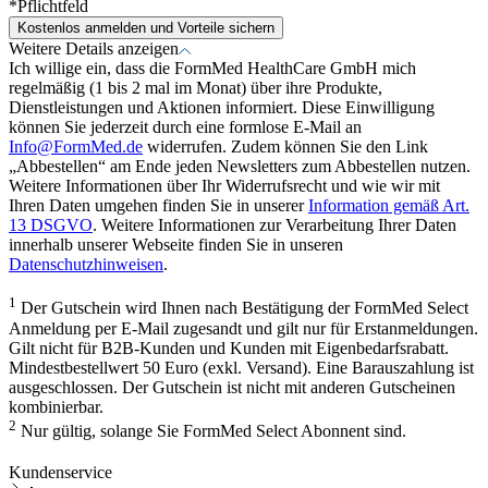
*Pflichtfeld
Kostenlos anmelden und Vorteile sichern
Weitere Details anzeigen
Ich willige ein, dass die FormMed HealthCare GmbH mich
regelmäßig (1 bis 2 mal im Monat) über ihre Produkte,
Dienstleistungen und Aktionen informiert. Diese Einwilligung
können Sie jederzeit durch eine formlose E-Mail an
Info@FormMed.de
widerrufen. Zudem können Sie den Link
„Abbestellen“ am Ende jeden Newsletters zum Abbestellen nutzen.
Weitere Informationen über Ihr Widerrufsrecht und wie wir mit
Ihren Daten umgehen finden Sie in unserer
Information gemäß Art.
13 DSGVO
. Weitere Informationen zur Verarbeitung Ihrer Daten
innerhalb unserer Webseite finden Sie in unseren
Datenschutzhinweisen
.
1
Der Gutschein wird Ihnen nach Bestätigung der FormMed Select
Anmeldung per E-Mail zugesandt und gilt nur für Erstanmeldungen.
Gilt nicht für B2B-Kunden und Kunden mit Eigenbedarfsrabatt.
Mindestbestellwert 50 Euro (exkl. Versand). Eine Barauszahlung ist
ausgeschlossen. Der Gutschein ist nicht mit anderen Gutscheinen
kombinierbar.
2
Nur gültig, solange Sie FormMed Select Abonnent sind.
Kundenservice