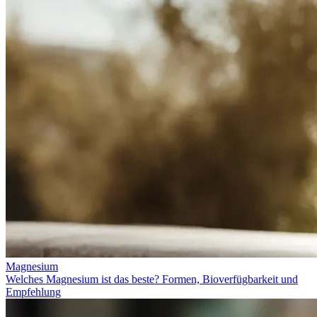
Magnesium
Welches Magnesium ist das beste? Formen, Bioverfügbarkeit und
Empfehlung