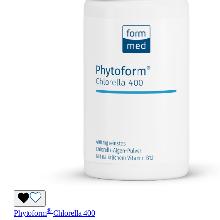
®
Phytoform
Chlorella 400