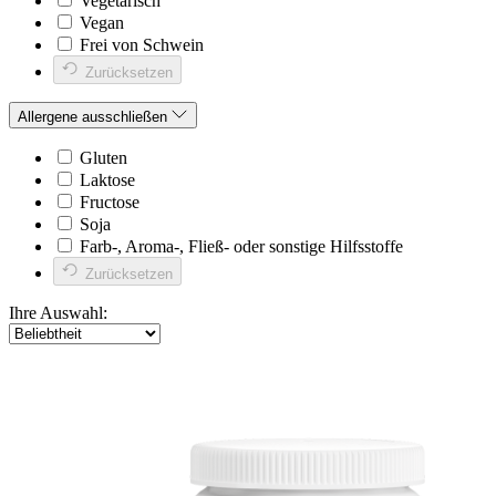
Vegetarisch
Vegan
Frei von Schwein
Zurücksetzen
Allergene ausschließen
Gluten
Laktose
Fructose
Soja
Farb-, Aroma-, Fließ- oder sonstige Hilfsstoffe
Zurücksetzen
Ihre Auswahl: