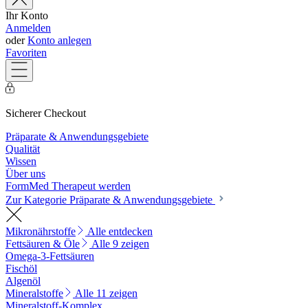
Ihr Konto
Anmelden
oder
Konto anlegen
Favoriten
Sicherer Checkout
Präparate & Anwendungsgebiete
Qualität
Wissen
Über uns
FormMed Therapeut werden
Zur Kategorie Präparate & Anwendungsgebiete
Mikronährstoffe
Alle entdecken
Fettsäuren & Öle
Alle 9 zeigen
Omega-3-Fettsäuren
Fischöl
Algenöl
Mineralstoffe
Alle 11 zeigen
Mineralstoff-Komplex