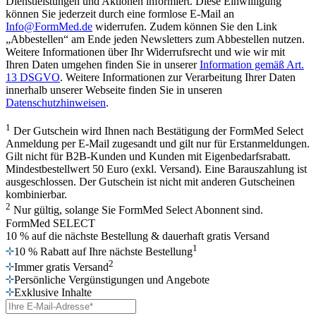
Dienstleistungen und Aktionen informiert. Diese Einwilligung
können Sie jederzeit durch eine formlose E-Mail an
Info@FormMed.de
widerrufen. Zudem können Sie den Link
„Abbestellen“ am Ende jeden Newsletters zum Abbestellen nutzen.
Weitere Informationen über Ihr Widerrufsrecht und wie wir mit
Ihren Daten umgehen finden Sie in unserer
Information gemäß Art.
13 DSGVO
. Weitere Informationen zur Verarbeitung Ihrer Daten
innerhalb unserer Webseite finden Sie in unseren
Datenschutzhinweisen
.
1
Der Gutschein wird Ihnen nach Bestätigung der FormMed Select
Anmeldung per E-Mail zugesandt und gilt nur für Erstanmeldungen.
Gilt nicht für B2B-Kunden und Kunden mit Eigenbedarfsrabatt.
Mindestbestellwert 50 Euro (exkl. Versand). Eine Barauszahlung ist
ausgeschlossen. Der Gutschein ist nicht mit anderen Gutscheinen
kombinierbar.
2
Nur gültig, solange Sie FormMed Select Abonnent sind.
FormMed SELECT
10 % auf die nächste Bestellung
& dauerhaft gratis Versand
1
10 % Rabatt auf Ihre nächste Bestellung
2
Immer gratis Versand
Persönliche Vergünstigungen und Angebote
Exklusive Inhalte