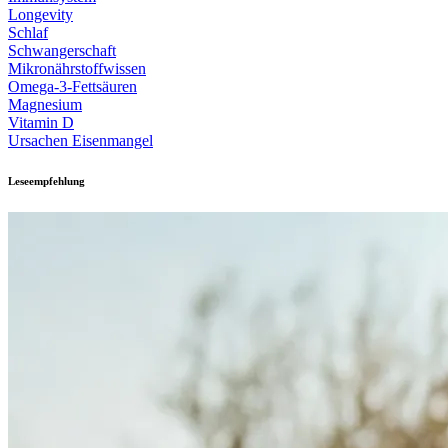
Longevity
Schlaf
Schwangerschaft
Mikronährstoffwissen
Omega-3-Fettsäuren
Magnesium
Vitamin D
Ursachen Eisenmangel
Leseempfehlung