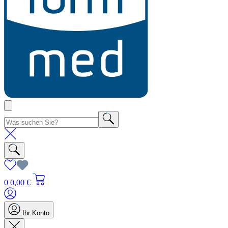
0
0,00 €
Ihr Konto