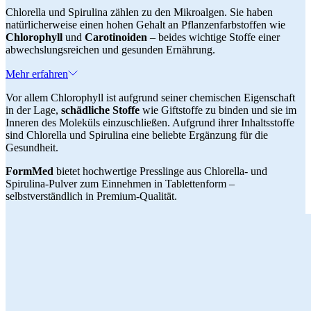
Chlorella und Spirulina zählen zu den Mikroalgen. Sie haben
natürlicherweise einen hohen Gehalt an Pflanzenfarbstoffen wie
Chlorophyll
und
Carotinoiden
– beides wichtige Stoffe einer
abwechslungsreichen und gesunden Ernährung.
Mehr erfahren
Vor allem Chlorophyll ist aufgrund seiner chemischen Eigenschaft
in der Lage,
schädliche Stoffe
wie Giftstoffe zu binden und sie im
Inneren des Moleküls einzuschließen. Aufgrund ihrer Inhaltsstoffe
sind Chlorella und Spirulina eine beliebte Ergänzung für die
Gesundheit.
FormMed
bietet hochwertige Presslinge aus Chlorella- und
Spirulina-Pulver zum Einnehmen in Tablettenform –
selbstverständlich in Premium-Qualität.