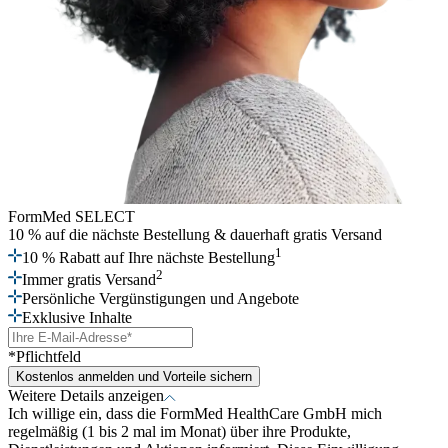
FormMed SELECT
10 % auf die nächste Bestellung
& dauerhaft gratis Versand
1
10 % Rabatt auf Ihre nächste Bestellung
2
Immer gratis Versand
Persönliche Vergünstigungen und Angebote
Exklusive Inhalte
*Pflichtfeld
Kostenlos anmelden und Vorteile sichern
Weitere Details anzeigen
Ich willige ein, dass die FormMed HealthCare GmbH mich
regelmäßig (1 bis 2 mal im Monat) über ihre Produkte,