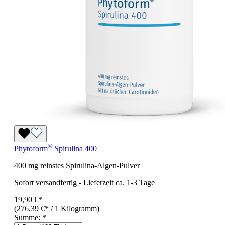
®
Phytoform
Spirulina 400
400 mg reinstes Spirulina-Algen-Pulver
Sofort versandfertig
-
Lieferzeit ca. 1-3 Tage
19,90 €*
(276,39 €* / 1 Kilogramm)
Summe:
*