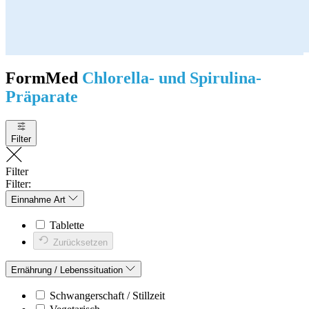
FormMed
Chlorella- und Spirulina-
Präparate
Filter
Filter
Filter:
Einnahme Art
Tablette
Zurücksetzen
Ernährung / Lebenssituation
Schwangerschaft / Stillzeit