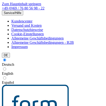
Zum Hauptinhalt springen
+49 (0)69 / 76 80 56 98 - 22
Service/Hilfe
Kundencenter
Versand und Kosten
Datenschutzhinweise
Cookie-Einstellungen
Allgemeine Geschäftsbedingungen
Allgemeine Geschäftsbedingungen - B2B
Impressum
DE
Deutsch
English
Español