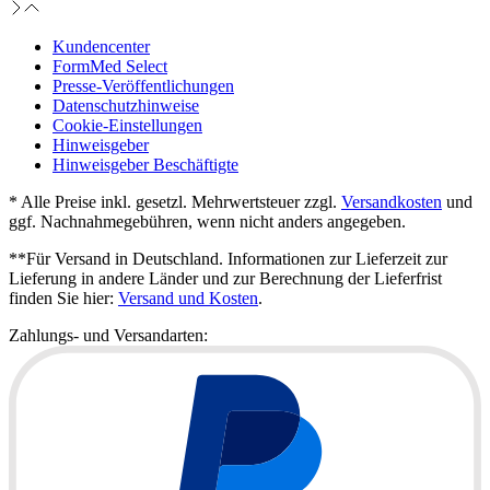
Kundencenter
FormMed Select
Presse-Veröffentlichungen
Datenschutzhinweise
Cookie-Einstellungen
Hinweisgeber
Hinweisgeber Beschäftigte
* Alle Preise inkl. gesetzl. Mehrwertsteuer zzgl.
Versandkosten
und
ggf. Nachnahmegebühren, wenn nicht anders angegeben.
**Für Versand in Deutschland. Informationen zur Lieferzeit zur
Lieferung in andere Länder und zur Berechnung der Lieferfrist
finden Sie hier:
Versand und Kosten
.
Zahlungs- und Versandarten: