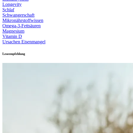
Longevity
Schlaf
Schwangerschaft
Mikronährstoffwissen
Omega-3-Fettsäuren
Magnesium
Vitamin D
Ursachen Eisenmangel
Leseempfehlung