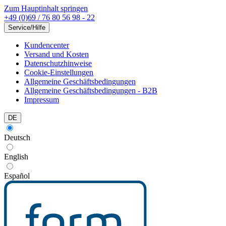
Zum Hauptinhalt springen
+49 (0)69 / 76 80 56 98 - 22
Service/Hilfe
Kundencenter
Versand und Kosten
Datenschutzhinweise
Cookie-Einstellungen
Allgemeine Geschäftsbedingungen
Allgemeine Geschäftsbedingungen - B2B
Impressum
DE
Deutsch
English
Español