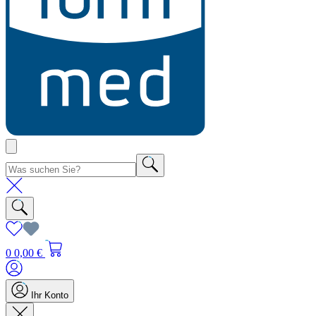
0
0,00 €
Ihr Konto