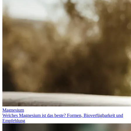
Magnesium
Welches Magnesium ist das beste? Formen, Bioverfügbarkeit und
Empfehlung