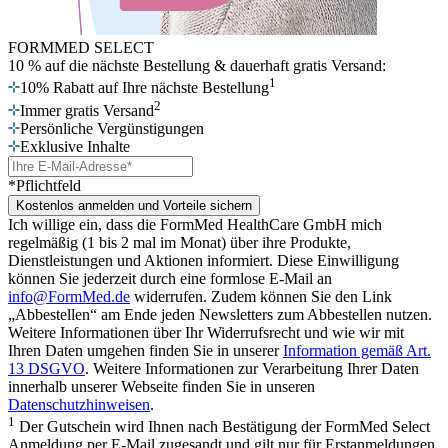
FORMMED SELECT
10 % auf die nächste Bestellung
& dauerhaft gratis Versand:
1
10% Rabatt auf Ihre nächste Bestellung
2
Immer gratis Versand
Persönliche Vergünstigungen
Exklusive Inhalte
*Pflichtfeld
Kostenlos anmelden und Vorteile sichern
Ich willige ein, dass die FormMed HealthCare GmbH mich
regelmäßig (1 bis 2 mal im Monat) über ihre Produkte,
Dienstleistungen und Aktionen informiert. Diese Einwilligung
können Sie jederzeit durch eine formlose E-Mail an
info@FormMed.de
widerrufen. Zudem können Sie den Link
„Abbestellen“ am Ende jeden Newsletters zum Abbestellen nutzen.
Weitere Informationen über Ihr Widerrufsrecht und wie wir mit
Ihren Daten umgehen finden Sie in unserer
Information gemäß Art.
13 DSGVO
. Weitere Informationen zur Verarbeitung Ihrer Daten
innerhalb unserer Webseite finden Sie in unseren
Datenschutzhinweisen
.
1
Der Gutschein wird Ihnen nach Bestätigung der FormMed Select
Anmeldung per E-Mail zugesandt und gilt nur für Erstanmeldungen.