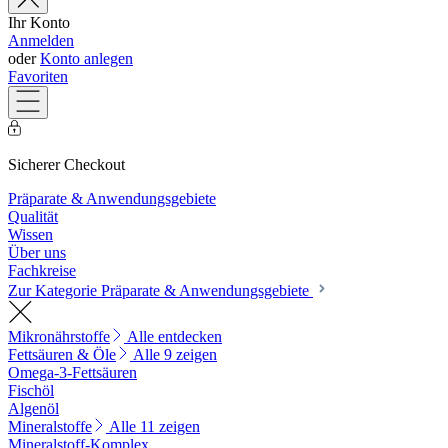
Ihr Konto
Anmelden
oder
Konto anlegen
Favoriten
Sicherer Checkout
Präparate & Anwendungsgebiete
Qualität
Wissen
Über uns
Fachkreise
Zur Kategorie Präparate & Anwendungsgebiete
Mikronährstoffe
Alle entdecken
Fettsäuren & Öle
Alle 9 zeigen
Omega-3-Fettsäuren
Fischöl
Algenöl
Mineralstoffe
Alle 11 zeigen
Mineralstoff-Komplex