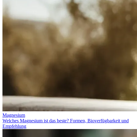
Magnesium
Welches Magnesium ist das beste? Formen, Bioverfügbarkeit und
Empfehlung