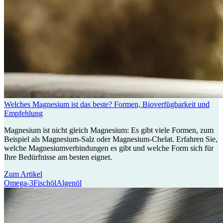
Welches Magnesium ist das beste? Formen, Bioverfügbarkeit und
Empfehlung
Magnesium ist nicht gleich Magnesium: Es gibt viele Formen, zum
Beispiel als Magnesium-Salz oder Magnesium-Chelat. Erfahren Sie,
welche Magnesiumverbindungen es gibt und welche Form sich für
Ihre Bedürfnisse am besten eignet.
Zum Artikel
Omega-3
Fischöl
Algenöl