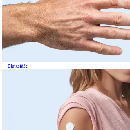
Blutgefäße