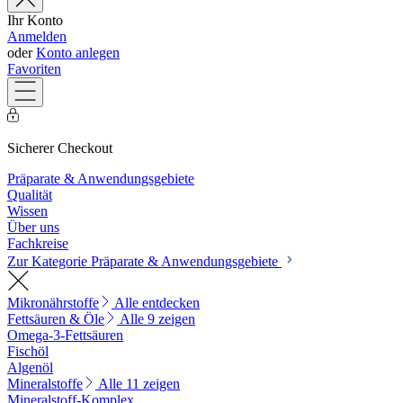
Ihr Konto
Anmelden
oder
Konto anlegen
Favoriten
Sicherer Checkout
Präparate & Anwendungsgebiete
Qualität
Wissen
Über uns
Fachkreise
Zur Kategorie Präparate & Anwendungsgebiete
Mikronährstoffe
Alle entdecken
Fettsäuren & Öle
Alle 9 zeigen
Omega-3-Fettsäuren
Fischöl
Algenöl
Mineralstoffe
Alle 11 zeigen
Mineralstoff-Komplex