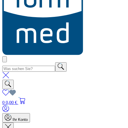
0
0,00 €
Ihr Konto