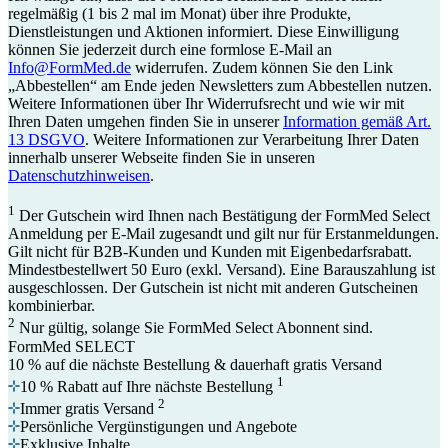
regelmäßig (1 bis 2 mal im Monat) über ihre Produkte,
Dienstleistungen und Aktionen informiert. Diese Einwilligung
können Sie jederzeit durch eine formlose E-Mail an
Info@FormMed.de
widerrufen. Zudem können Sie den Link
„Abbestellen“ am Ende jeden Newsletters zum Abbestellen nutzen.
Weitere Informationen über Ihr Widerrufsrecht und wie wir mit
Ihren Daten umgehen finden Sie in unserer
Information gemäß Art.
13 DSGVO
. Weitere Informationen zur Verarbeitung Ihrer Daten
innerhalb unserer Webseite finden Sie in unseren
Datenschutzhinweisen
.
1
Der Gutschein wird Ihnen nach Bestätigung der FormMed Select
Anmeldung per E-Mail zugesandt und gilt nur für Erstanmeldungen.
Gilt nicht für B2B-Kunden und Kunden mit Eigenbedarfsrabatt.
Mindestbestellwert 50 Euro (exkl. Versand). Eine Barauszahlung ist
ausgeschlossen. Der Gutschein ist nicht mit anderen Gutscheinen
kombinierbar.
2
Nur gültig, solange Sie FormMed Select Abonnent sind.
FormMed SELECT
10 % auf die nächste Bestellung
& dauerhaft gratis Versand
1
10 % Rabatt auf Ihre nächste Bestellung
2
Immer gratis Versand
Persönliche Vergünstigungen und Angebote
Exklusive Inhalte