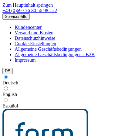
Zum Hauptinhalt springen
+49 (0)69 / 76 80 56 98 - 22
Service/Hilfe
Kundencenter
Versand und Kosten
Datenschutzhinweise
Cookie-Einstellungen
Allgemeine Geschäftsbedingungen
Allgemeine Geschäftsbedingungen - B2B
Impressum
DE
Deutsch
English
Español