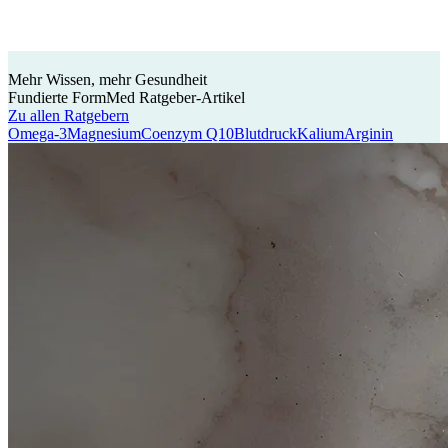
Mehr Wissen, mehr Gesundheit
Fundierte FormMed
Ratgeber-Artikel
Zu allen Ratgebern
Omega-3
Magnesium
Coenzym Q10
Blutdruck
Kalium
Arginin