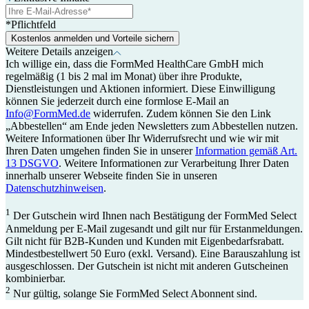
*Pflichtfeld
Kostenlos anmelden und Vorteile sichern
Weitere Details anzeigen
Ich willige ein, dass die FormMed HealthCare GmbH mich
regelmäßig (1 bis 2 mal im Monat) über ihre Produkte,
Dienstleistungen und Aktionen informiert. Diese Einwilligung
können Sie jederzeit durch eine formlose E-Mail an
Info@FormMed.de
widerrufen. Zudem können Sie den Link
„Abbestellen“ am Ende jeden Newsletters zum Abbestellen nutzen.
Weitere Informationen über Ihr Widerrufsrecht und wie wir mit
Ihren Daten umgehen finden Sie in unserer
Information gemäß Art.
13 DSGVO
. Weitere Informationen zur Verarbeitung Ihrer Daten
innerhalb unserer Webseite finden Sie in unseren
Datenschutzhinweisen
.
1
Der Gutschein wird Ihnen nach Bestätigung der FormMed Select
Anmeldung per E-Mail zugesandt und gilt nur für Erstanmeldungen.
Gilt nicht für B2B-Kunden und Kunden mit Eigenbedarfsrabatt.
Mindestbestellwert 50 Euro (exkl. Versand). Eine Barauszahlung ist
ausgeschlossen. Der Gutschein ist nicht mit anderen Gutscheinen
kombinierbar.
2
Nur gültig, solange Sie FormMed Select Abonnent sind.