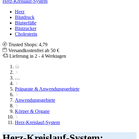
Herz-Kreislauf-System
Herz
Blutdruck
Blutgefäße
Blutzucker
Cholesterin
Trusted Shops: 4,79
Versandkostenfrei ab 50 €
Lieferung in 2 - 4 Werktagen
…
Präparate & Anwendungsgebiete
Anwendungsgebiete
Körper & Organe
Herz-Kreislauf-System
Herz-Kreislauf-System: