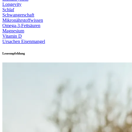
Longevity
Schlaf
Schwangerschaft
Mikronährstoffwissen
Omega-3-Fettsäuren
Magnesium
Vitamin D
Ursachen Eisenmangel
Leseempfehlung