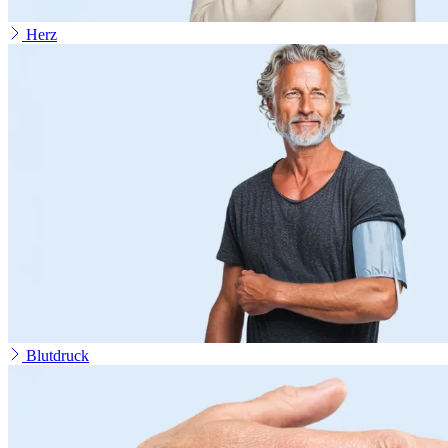
Herz
Blutdruck