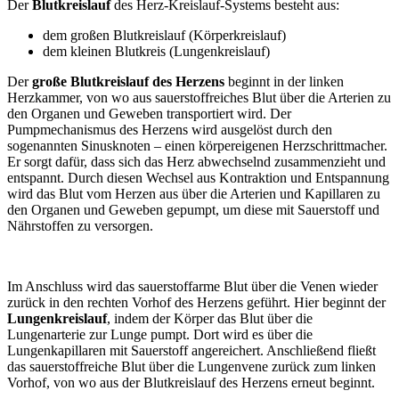
Der
Blutkreislauf
des Herz-Kreislauf-Systems besteht aus:
dem großen Blutkreislauf (Körperkreislauf)
dem kleinen Blutkreis (Lungenkreislauf)
Der
große Blutkreislauf des Herzens
beginnt in der linken
Herzkammer, von wo aus sauerstoffreiches Blut über die Arterien zu
den Organen und Geweben transportiert wird. Der
Pumpmechanismus des Herzens wird ausgelöst durch den
sogenannten Sinusknoten – einen körpereigenen Herzschrittmacher.
Er sorgt dafür, dass sich das Herz abwechselnd zusammenzieht und
entspannt. Durch diesen Wechsel aus Kontraktion und Entspannung
wird das Blut vom Herzen aus über die Arterien und Kapillaren zu
den Organen und Geweben gepumpt, um diese mit Sauerstoff und
Nährstoffen zu versorgen.
Im Anschluss wird das sauerstoffarme Blut über die Venen wieder
zurück in den rechten Vorhof des Herzens geführt. Hier beginnt der
Lungenkreislauf
, indem der Körper das Blut über die
Lungenarterie zur Lunge pumpt. Dort wird es über die
Lungenkapillaren mit Sauerstoff angereichert. Anschließend fließt
das sauerstoffreiche Blut über die Lungenvene zurück zum linken
Vorhof, von wo aus der Blutkreislauf des Herzens erneut beginnt.