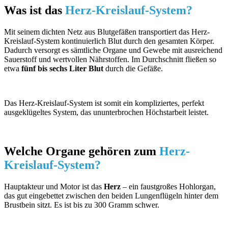
Was ist das
Herz-Kreislauf-System?
Mit seinem dichten Netz aus Blutgefäßen transportiert das Herz-
Kreislauf-System kontinuierlich Blut durch den gesamten Körper.
Dadurch versorgt es sämtliche Organe und Gewebe mit ausreichend
Sauerstoff und wertvollen Nährstoffen. Im Durchschnitt fließen so
etwa
fünf bis sechs Liter Blut
durch die Gefäße.
Das Herz-Kreislauf-System ist somit ein kompliziertes, perfekt
ausgeklügeltes System, das ununterbrochen Höchstarbeit leistet.
Welche Organe gehören zum
Herz-
Kreislauf-System?
Hauptakteur und Motor ist das
Herz
– ein faustgroßes Hohlorgan,
das gut eingebettet zwischen den beiden Lungenflügeln hinter dem
Brustbein sitzt. Es ist bis zu 300 Gramm schwer.