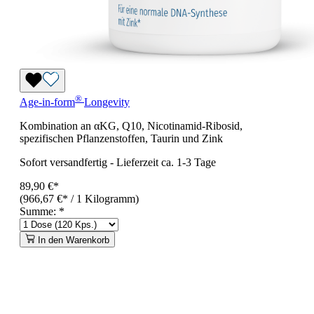
®
Age-in-form
Longevity
Kombination an αKG, Q10, Nicotinamid-Ribosid,
spezifischen Pflanzenstoffen, Taurin und Zink
Sofort versandfertig
-
Lieferzeit ca. 1-3 Tage
89,90 €*
(966,67 €* / 1 Kilogramm)
Summe:
*
In den Warenkorb