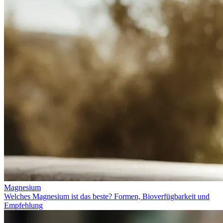
Magnesium
Welches Magnesium ist das beste? Formen, Bioverfügbarkeit und
Empfehlung