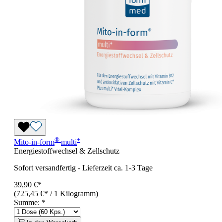
®
+
Mito-in-form
multi
Energiestoffwechsel & Zellschutz
Sofort versandfertig
-
Lieferzeit ca. 1-3 Tage
39,90 €*
(725,45 €* / 1 Kilogramm)
Summe:
*