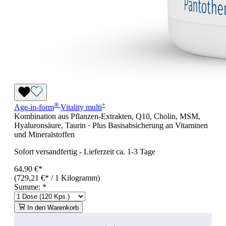
®
+
Age-in-form
Vitality
multi
Kombination aus Pflanzen-Extrakten, Q10, Cholin, MSM,
Hyaluronsäure, Taurin · Plus Basisabsicherung an Vitaminen
und Mineralstoffen
Sofort versandfertig
-
Lieferzeit ca. 1-3 Tage
64,90 €*
(729,21 €* / 1 Kilogramm)
Summe:
*
In den Warenkorb