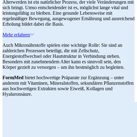
Älterwerden ist ein natürlicher Prozess, der viele Veränderungen mit
sich bringt. Umso entscheidender ist es, möglichst lange vital und
leistungsfähig zu bleiben. Eine gesunde Lebensweise mit
regelmäßiger Bewegung, ausgewogener Ernährung und ausreichend
Erholung bildet dabei die Basis.
Mehr erfahren
Auch Mikronährstoffe spielen eine wichtige Rolle: Sie sind an
zahlreichen Prozessen beteiligt, die mit Zellschutz,
Energiestoffwechsel oder Hautstruktur in Verbindung stehen.
Besonders mit zunehmendem Alter kann es sinnvoll sein, den
Körper gezielt zu versorgen – um ihn bestmöglich zu begleiten.
FormMed
bietet hochwertige Präparate zur Ergänzung – unter
anderem mit Vitaminen, Mineralstoffen, sekundären Pflanzenstoffen
aus hochwertigen Extrakten sowie Eiweiß, Kollagen und
Hyaluronsäure.