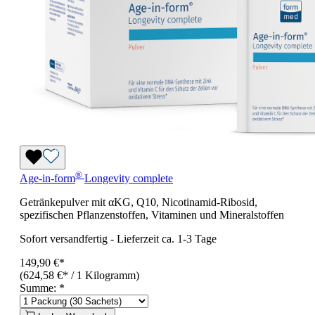
®
Age-in-form
Longevity complete
Getränkepulver mit αKG, Q10, Nicotinamid-Ribosid,
spezifischen Pflanzenstoffen, Vitaminen und Mineralstoffen
Sofort versandfertig
-
Lieferzeit ca. 1-3 Tage
149,90 €*
(624,58 €* / 1 Kilogramm)
Summe:
*