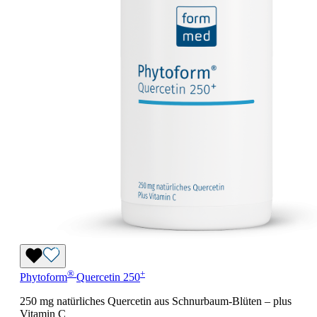
®
+
Phytoform
Quercetin 250
250 mg natürliches Quercetin aus Schnurbaum-Blüten – plus
Vitamin C