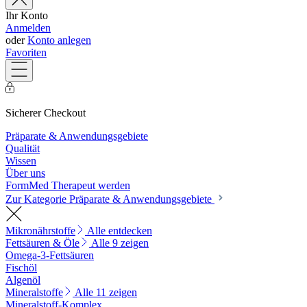
Ihr Konto
Anmelden
oder
Konto anlegen
Favoriten
Sicherer Checkout
Präparate & Anwendungsgebiete
Qualität
Wissen
Über uns
FormMed Therapeut werden
Zur Kategorie Präparate & Anwendungsgebiete
Mikronährstoffe
Alle entdecken
Fettsäuren & Öle
Alle 9 zeigen
Omega-3-Fettsäuren
Fischöl
Algenöl
Mineralstoffe
Alle 11 zeigen
Mineralstoff-Komplex