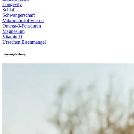
Longevity
Schlaf
Schwangerschaft
Mikronährstoffwissen
Omega-3-Fettsäuren
Magnesium
Vitamin D
Ursachen Eisenmangel
Leseempfehlung