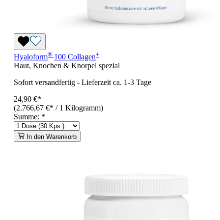
®
+
Hyaloform
100 Collagen
Haut, Knochen & Knorpel spezial
Sofort versandfertig
-
Lieferzeit ca. 1-3 Tage
24,90 €*
(2.766,67 €* / 1 Kilogramm)
Summe:
*
In den Warenkorb