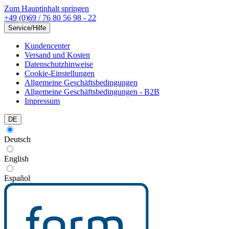
Zum Hauptinhalt springen
+49 (0)69 / 76 80 56 98 - 22
Service/Hilfe
Kundencenter
Versand und Kosten
Datenschutzhinweise
Cookie-Einstellungen
Allgemeine Geschäftsbedingungen
Allgemeine Geschäftsbedingungen - B2B
Impressum
DE
Deutsch
English
Español