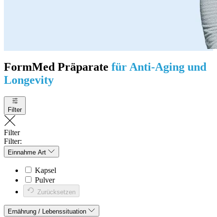
FormMed Präparate
für Anti-Aging und
Longevity
Filter
Filter
Filter:
Einnahme Art
Kapsel
Pulver
Zurücksetzen
Ernährung / Lebenssituation