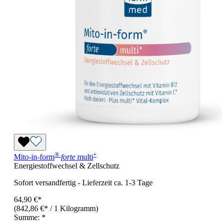
®
+
Mito-in-form
forte
multi
Energiestoffwechsel & Zellschutz
Sofort versandfertig
-
Lieferzeit ca. 1-3 Tage
64,90 €*
(842,86 €* / 1 Kilogramm)
Summe:
*