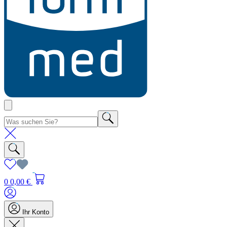
0
0,00 €
Ihr Konto