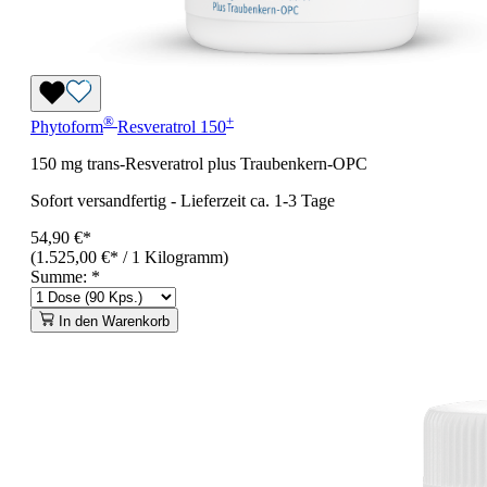
®
+
Phytoform
Resveratrol 150
150 mg trans-Resveratrol plus Traubenkern-OPC
Sofort versandfertig
-
Lieferzeit ca. 1-3 Tage
54,90 €*
(1.525,00 €* / 1 Kilogramm)
Summe:
*
In den Warenkorb