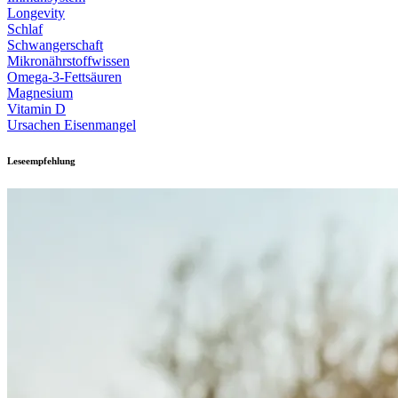
Longevity
Schlaf
Schwangerschaft
Mikronährstoffwissen
Omega-3-Fettsäuren
Magnesium
Vitamin D
Ursachen Eisenmangel
Leseempfehlung