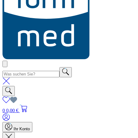
0
0,00 €
Ihr Konto