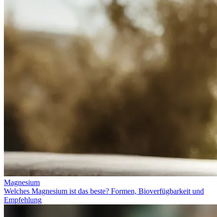
Magnesium
Welches Magnesium ist das beste? Formen, Bioverfügbarkeit und
Empfehlung