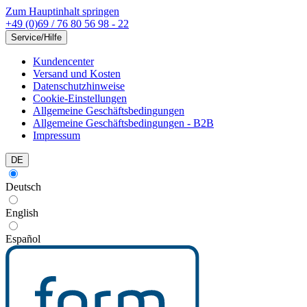
Zum Hauptinhalt springen
+49 (0)69 / 76 80 56 98 - 22
Service/Hilfe
Kundencenter
Versand und Kosten
Datenschutzhinweise
Cookie-Einstellungen
Allgemeine Geschäftsbedingungen
Allgemeine Geschäftsbedingungen - B2B
Impressum
DE
Deutsch
English
Español