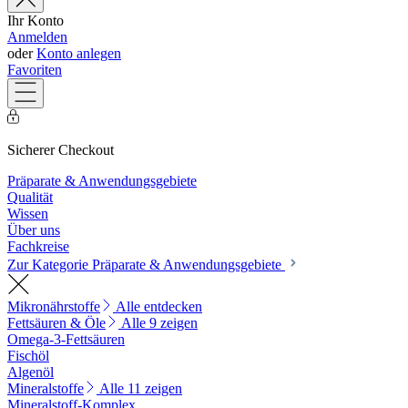
Ihr Konto
Anmelden
oder
Konto anlegen
Favoriten
Sicherer Checkout
Präparate & Anwendungsgebiete
Qualität
Wissen
Über uns
Fachkreise
Zur Kategorie Präparate & Anwendungsgebiete
Mikronährstoffe
Alle entdecken
Fettsäuren & Öle
Alle 9 zeigen
Omega-3-Fettsäuren
Fischöl
Algenöl
Mineralstoffe
Alle 11 zeigen
Mineralstoff-Komplex