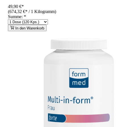
49,90 €*
(674,32 €* / 1 Kilogramm)
Summe:
*
In den Warenkorb