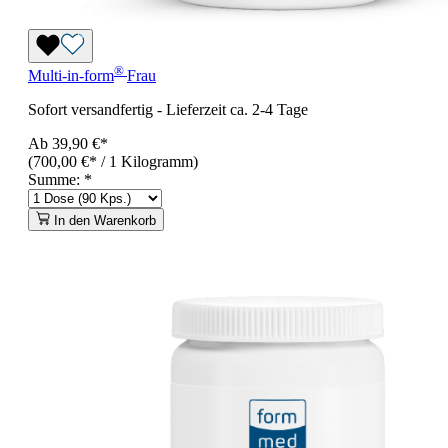
®
Multi-in-form
Frau
Sofort versandfertig
-
Lieferzeit ca. 2-4 Tage
Ab
39,90 €*
(700,00 €* / 1 Kilogramm)
Summe:
*
In den Warenkorb