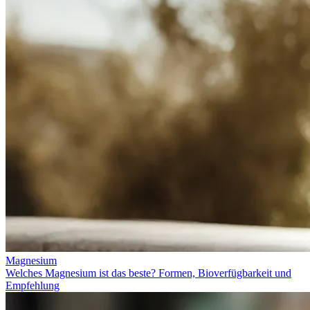
Magnesium
Welches Magnesium ist das beste? Formen, Bioverfügbarkeit und
Empfehlung