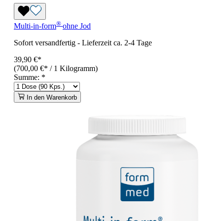
®
Multi-in-form
ohne Jod
Sofort versandfertig
-
Lieferzeit ca. 2-4 Tage
39,90 €*
(700,00 €* / 1 Kilogramm)
Summe:
*
In den Warenkorb