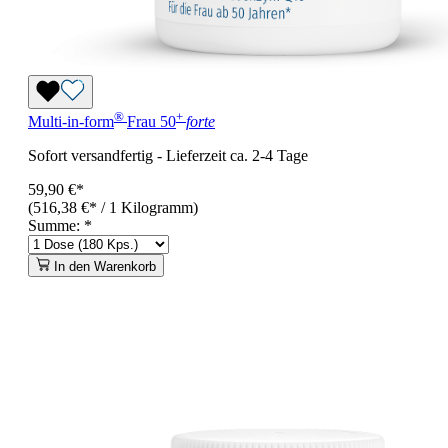
®
+
Multi-in-form
Frau 50
forte
Sofort versandfertig
-
Lieferzeit ca. 2-4 Tage
59,90 €*
(516,38 €* / 1 Kilogramm)
Summe:
*
In den Warenkorb