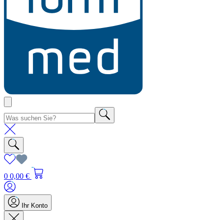
0
0,00 €
Ihr Konto