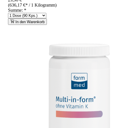
(636,17 €* / 1 Kilogramm)
Summe:
*
In den Warenkorb