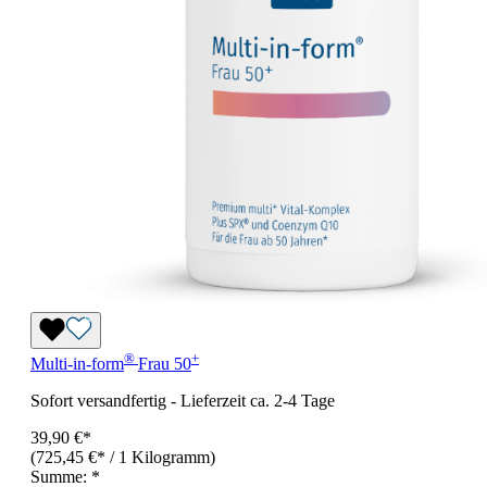
®
+
Multi-in-form
Frau 50
Sofort versandfertig
-
Lieferzeit ca. 2-4 Tage
39,90 €*
(725,45 €* / 1 Kilogramm)
Summe:
*