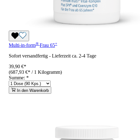
®
+
Multi-in-form
Frau 65
Sofort versandfertig
-
Lieferzeit ca. 2-4 Tage
39,90 €*
(687,93 €* / 1 Kilogramm)
Summe:
*
In den Warenkorb