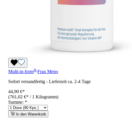
®
Multi-in-form
Frau Meno
Sofort versandfertig
-
Lieferzeit ca. 2-4 Tage
44,90 €*
(761,02 €* / 1 Kilogramm)
Summe:
*
In den Warenkorb