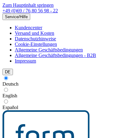
Zum Hauptinhalt springen
+49 (0)69 / 76 80 56 98 - 22
Service/Hilfe
Kundencenter
Versand und Kosten
Datenschutzhinweise
Cookie-Einstellungen
Allgemeine Geschäftsbedingungen
Allgemeine Geschäftsbedingungen - B2B
Impressum
DE
Deutsch
English
Español