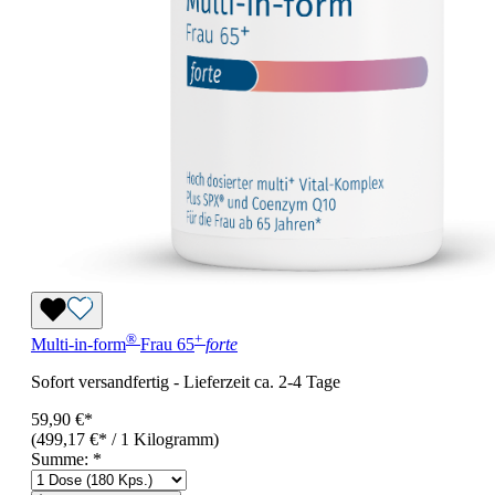
®
+
Multi-in-form
Frau 65
forte
Sofort versandfertig
-
Lieferzeit ca. 2-4 Tage
59,90 €*
(499,17 €* / 1 Kilogramm)
Summe:
*