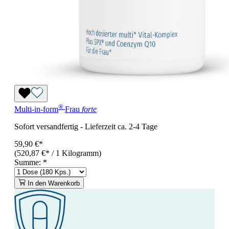
®
Multi-in-form
Frau
forte
Sofort versandfertig
-
Lieferzeit ca. 2-4 Tage
59,90 €*
(520,87 €* / 1 Kilogramm)
Summe:
*
In den Warenkorb