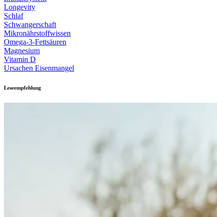
Longevity
Schlaf
Schwangerschaft
Mikronährstoffwissen
Omega-3-Fettsäuren
Magnesium
Vitamin D
Ursachen Eisenmangel
Leseempfehlung