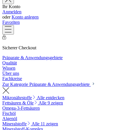
Ihr Konto
Anmelden
oder
Konto anlegen
Favoriten
Sicherer Checkout
Präparate & Anwendungsgebiete
Qualität
Wissen
Über uns
Fachkreise
Zur Kategorie Präparate & Anwendungsgebiete
Mikronährstoffe
Alle entdecken
Fettsäuren & Öle
Alle 9 zeigen
Omega-3-Fettsäuren
Fischöl
Algenöl
Mineralstoffe
Alle 11 zeigen
Mineralstoff-Komplex