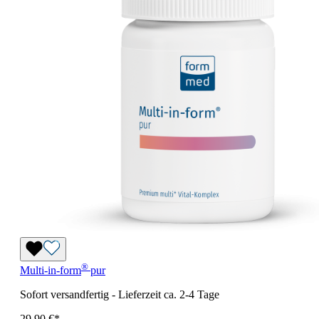
®
Multi-in-form
pur
Sofort versandfertig
-
Lieferzeit ca. 2-4 Tage
29,90 €*