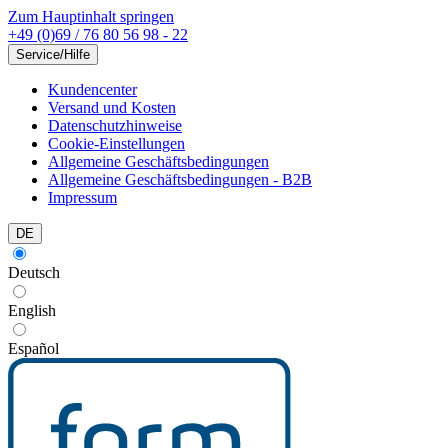
Zum Hauptinhalt springen
+49 (0)69 / 76 80 56 98 - 22
Service/Hilfe
Kundencenter
Versand und Kosten
Datenschutzhinweise
Cookie-Einstellungen
Allgemeine Geschäftsbedingungen
Allgemeine Geschäftsbedingungen - B2B
Impressum
DE
Deutsch
English
Español