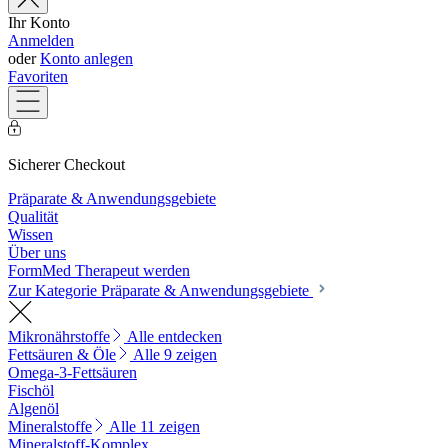
Ihr Konto
Anmelden
oder
Konto anlegen
Favoriten
Sicherer Checkout
Präparate & Anwendungsgebiete
Qualität
Wissen
Über uns
FormMed Therapeut werden
Zur Kategorie Präparate & Anwendungsgebiete
Mikronährstoffe
Alle entdecken
Fettsäuren & Öle
Alle 9 zeigen
Omega-3-Fettsäuren
Fischöl
Algenöl
Mineralstoffe
Alle 11 zeigen
Mineralstoff-Komplex