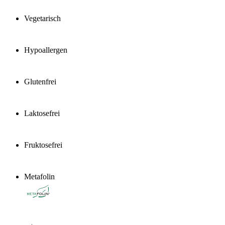
Vegetarisch
Hypoallergen
Glutenfrei
Laktosefrei
Fruktosefrei
Metafolin
®