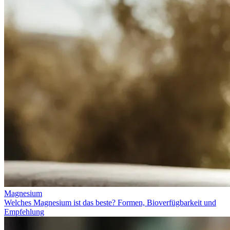
Magnesium
Welches Magnesium ist das beste? Formen, Bioverfügbarkeit und
Empfehlung