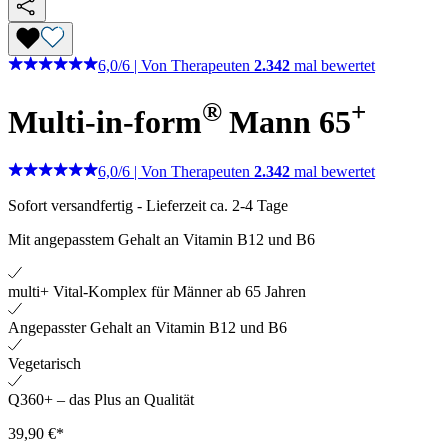
6,0
/
6
|
Von Therapeuten
2.342
mal bewertet
®
+
Multi-in-form
Mann 65
6,0
/
6
|
Von Therapeuten
2.342
mal bewertet
Sofort versandfertig
-
Lieferzeit ca. 2-4 Tage
Mit angepasstem Gehalt an Vitamin B12 und B6
multi+ Vital-Komplex für Männer ab 65 Jahren
Angepasster Gehalt an Vitamin B12 und B6
Vegetarisch
Q360+ – das Plus an Qualität
39,90 €*