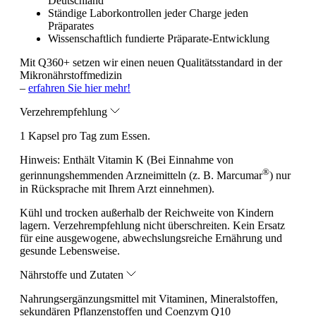
Deutschland
Ständige Laborkontrollen jeder Charge jeden
Präparates
Wissenschaftlich fundierte Präparate-Entwicklung
Mit Q360+ setzen wir einen neuen Qualitätsstandard in der
Mikronährstoffmedizin
–
erfahren Sie hier mehr!
Verzehrempfehlung
1 Kapsel pro Tag zum Essen.
Hinweis:
Enthält Vitamin K (Bei Einnahme von
®
gerinnungshemmenden Arzneimitteln (z. B. Marcumar
) nur
in Rücksprache mit Ihrem Arzt einnehmen).
Kühl und trocken außerhalb der Reichweite von Kindern
lagern. Verzehrempfehlung nicht überschreiten. Kein Ersatz
für eine ausgewogene, abwechslungsreiche Ernährung und
gesunde Lebensweise.
Nährstoffe und Zutaten
Nahrungsergänzungsmittel mit Vitaminen, Mineralstoffen,
sekundären Pflanzenstoffen und Coenzym Q10