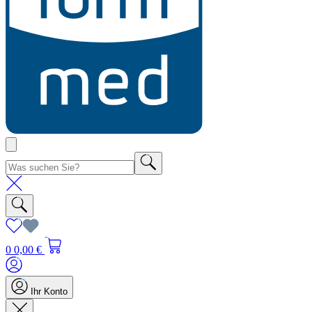
0
0,00 €
Ihr Konto