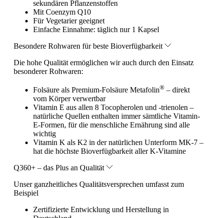
sekundären Pflanzenstoffen
Mit Coenzym Q10
Für Vegetarier geeignet
Einfache Einnahme: täglich nur 1 Kapsel
Besondere Rohwaren für beste Bioverfügbarkeit
Die hohe Qualität ermöglichen wir auch durch den Einsatz
besonderer Rohwaren:
®
Folsäure als Premium-Folsäure Metafolin
– direkt
vom Körper verwertbar
Vitamin E aus allen 8 Tocopherolen und -trienolen –
natürliche Quellen enthalten immer sämtliche Vitamin-
E-Formen, für die menschliche Ernährung sind alle
wichtig
Vitamin K als K2 in der natürlichen Unterform MK-7 –
hat die höchste Bioverfügbarkeit aller K-Vitamine
Q360+ – das Plus an Qualität
Unser ganzheitliches Qualitätsversprechen umfasst zum
Beispiel
Zertifizierte Entwicklung und Herstellung in