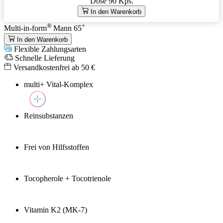
Dose
90 Kps.
In den Warenkorb
®
+
Multi-in-form
Mann 65
In den Warenkorb
Flexible Zahlungsarten
Schnelle Lieferung
Versandkostenfrei ab 50 €
multi+ Vital-Komplex
Reinsubstanzen
Frei von Hilfsstoffen
Tocopherole + Tocotrienole
Vitamin K2 (MK-7)