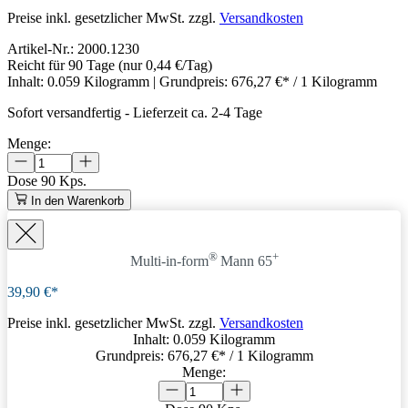
Preise inkl. gesetzlicher MwSt. zzgl.
Versandkosten
Artikel-Nr.:
2000.1230
Reicht für 90 Tage
(nur 0,44 €/Tag)
Inhalt:
0.059 Kilogramm
| Grundpreis:
676,27 €* / 1 Kilogramm
Sofort versandfertig
-
Lieferzeit ca. 2-4 Tage
Menge:
Dose
90 Kps.
In den Warenkorb
®
+
Multi-in-form
Mann 65
39,90 €*
Preise inkl. gesetzlicher MwSt. zzgl.
Versandkosten
Inhalt:
0.059 Kilogramm
Grundpreis:
676,27 €
* / 1 Kilogramm
Menge: