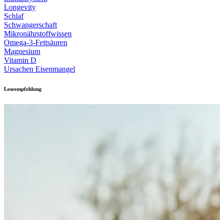
Longevity
Schlaf
Schwangerschaft
Mikronährstoffwissen
Omega-3-Fettsäuren
Magnesium
Vitamin D
Ursachen Eisenmangel
Leseempfehlung