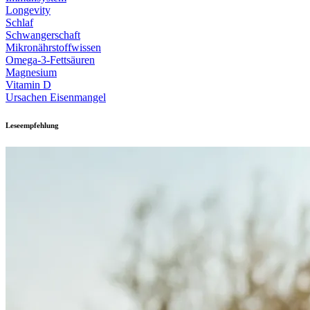
Longevity
Schlaf
Schwangerschaft
Mikronährstoffwissen
Omega-3-Fettsäuren
Magnesium
Vitamin D
Ursachen Eisenmangel
Leseempfehlung