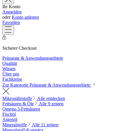
Ihr Konto
Anmelden
oder
Konto anlegen
Favoriten
Sicherer Checkout
Präparate & Anwendungsgebiete
Qualität
Wissen
Über uns
Fachkreise
Zur Kategorie Präparate & Anwendungsgebiete
Mikronährstoffe
Alle entdecken
Fettsäuren & Öle
Alle 9 zeigen
Omega-3-Fettsäuren
Fischöl
Algenöl
Mineralstoffe
Alle 11 zeigen
Mineralstoff-Komplex