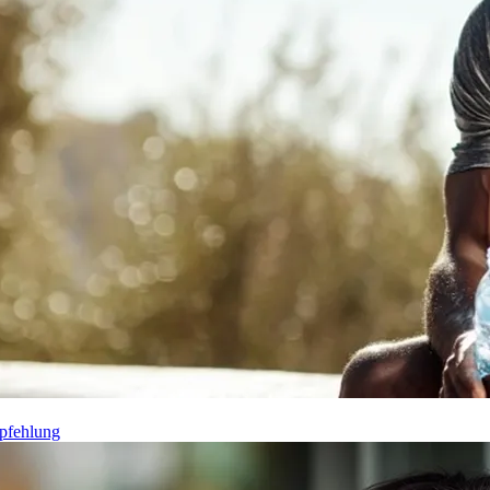
pfehlung