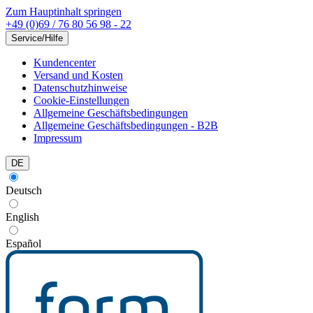
Zum Hauptinhalt springen
+49 (0)69 / 76 80 56 98 - 22
Service/Hilfe
Kundencenter
Versand und Kosten
Datenschutzhinweise
Cookie-Einstellungen
Allgemeine Geschäftsbedingungen
Allgemeine Geschäftsbedingungen - B2B
Impressum
DE
Deutsch
English
Español