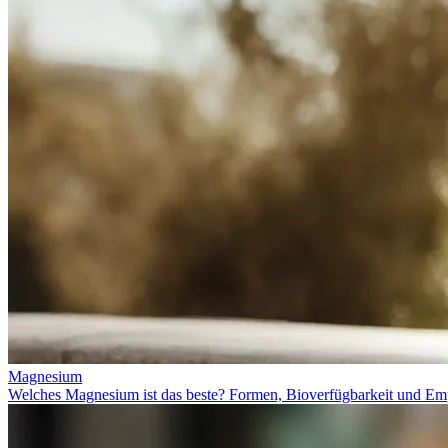
Magnesium
Welches Magnesium ist das beste? Formen, Bioverfügbarkeit und Em