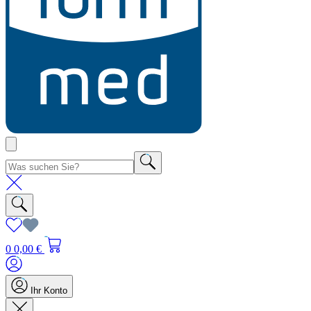
0
0,00 €
Ihr Konto