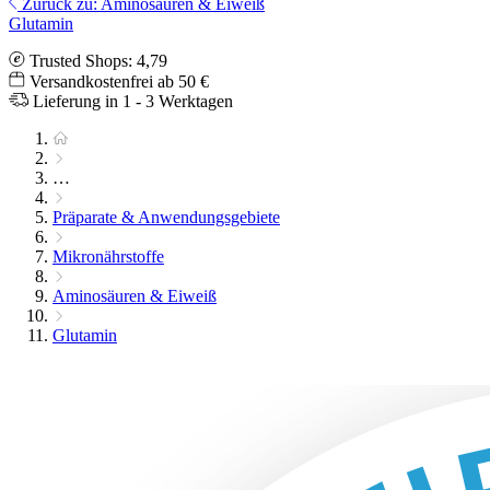
Zurück zu: Aminosäuren & Eiweiß
Glutamin
Trusted Shops: 4,79
Versandkostenfrei ab 50 €
Lieferung in 1 - 3 Werktagen
…
Präparate & Anwendungsgebiete
Mikronährstoffe
Aminosäuren & Eiweiß
Glutamin