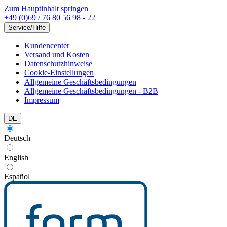
Zum Hauptinhalt springen
+49 (0)69 / 76 80 56 98 - 22
Service/Hilfe
Kundencenter
Versand und Kosten
Datenschutzhinweise
Cookie-Einstellungen
Allgemeine Geschäftsbedingungen
Allgemeine Geschäftsbedingungen - B2B
Impressum
DE
Deutsch
English
Español