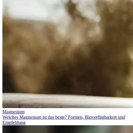
Magnesium
Welches Magnesium ist das beste? Formen, Bioverfügbarkeit und
Empfehlung