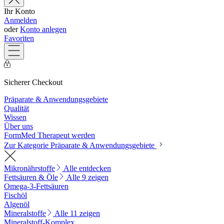
Ihr Konto
Anmelden
oder
Konto anlegen
Favoriten
Sicherer Checkout
Präparate & Anwendungsgebiete
Qualität
Wissen
Über uns
FormMed Therapeut werden
Zur Kategorie Präparate & Anwendungsgebiete
Mikronährstoffe
Alle entdecken
Fettsäuren & Öle
Alle 9 zeigen
Omega-3-Fettsäuren
Fischöl
Algenöl
Mineralstoffe
Alle 11 zeigen
Mineralstoff-Komplex