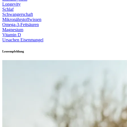
Longevity
Schlaf
Schwangerschaft
Mikronährstoffwissen
Omega-3-Fettsäuren
Magnesium
Vitamin D
Ursachen Eisenmangel
Leseempfehlung