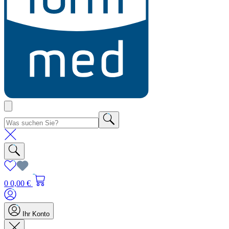
0
0,00 €
Ihr Konto