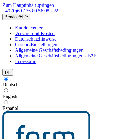
Zum Hauptinhalt springen
+49 (0)69 / 76 80 56 98 - 22
Service/Hilfe
Kundencenter
Versand und Kosten
Datenschutzhinweise
Cookie-Einstellungen
Allgemeine Geschäftsbedingungen
Allgemeine Geschäftsbedingungen - B2B
Impressum
DE
Deutsch
English
Español