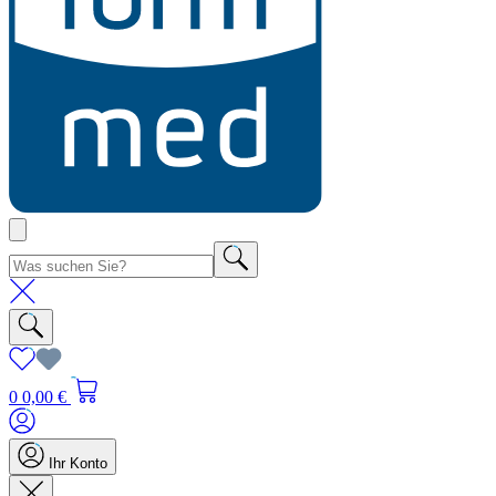
0
0,00 €
Ihr Konto