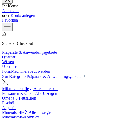
Ihr Konto
Anmelden
oder
Konto anlegen
Favoriten
Sicherer Checkout
Präparate & Anwendungsgebiete
Qualität
Wissen
Über uns
FormMed Therapeut werden
Zur Kategorie Präparate & Anwendungsgebiete
Mikronährstoffe
Alle entdecken
Fettsäuren & Öle
Alle 9 zeigen
Omega-3-Fettsäuren
Fischöl
Algenöl
Mineralstoffe
Alle 11 zeigen
Mineralstoff-Komplex