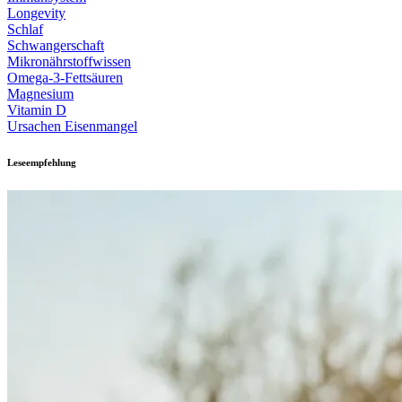
Longevity
Schlaf
Schwangerschaft
Mikronährstoffwissen
Omega-3-Fettsäuren
Magnesium
Vitamin D
Ursachen Eisenmangel
Leseempfehlung