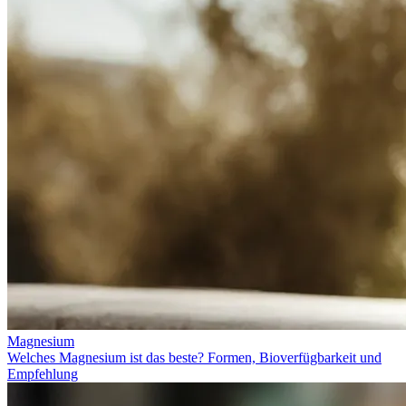
Magnesium
Welches Magnesium ist das beste? Formen, Bioverfügbarkeit und
Empfehlung