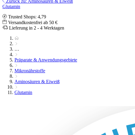
Zurück zu: Aminosäuren & Eiweiß
Glutamin
Trusted Shops: 4,79
Versandkostenfrei ab 50 €
Lieferung in 2 - 4 Werktagen
…
Präparate & Anwendungsgebiete
Mikronährstoffe
Aminosäuren & Eiweiß
Glutamin