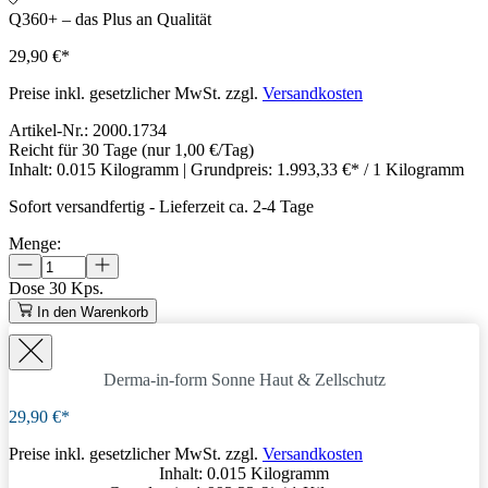
Q360+ – das Plus an Qualität
29,90 €*
Preise inkl. gesetzlicher MwSt. zzgl.
Versandkosten
Artikel-Nr.:
2000.1734
Reicht für 30 Tage
(nur 1,00 €/Tag)
Inhalt:
0.015 Kilogramm
| Grundpreis:
1.993,33 €* / 1 Kilogramm
Sofort versandfertig
-
Lieferzeit ca. 2-4 Tage
Menge:
Dose
30 Kps.
In den Warenkorb
Derma-in-form Sonne
Haut & Zellschutz
29,90 €*
Preise inkl. gesetzlicher MwSt. zzgl.
Versandkosten
Inhalt:
0.015 Kilogramm