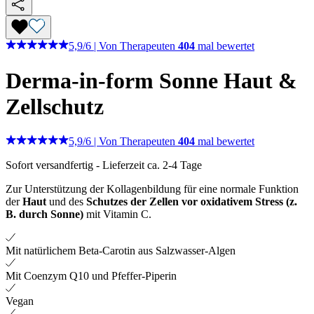
5,9
/
6
|
Von Therapeuten
404
mal bewertet
Derma-in-form Sonne
Haut &
Zellschutz
5,9
/
6
|
Von Therapeuten
404
mal bewertet
Sofort versandfertig
-
Lieferzeit ca. 2-4 Tage
Zur Unterstützung der Kollagenbildung für eine normale Funktion
der
Haut
und des
Schutzes der Zellen vor oxidativem Stress (z.
B. durch Sonne)
mit Vitamin C.
Mit natürlichem Beta-Carotin aus Salzwasser-Algen
Mit Coenzym Q10 und Pfeffer-Piperin
Vegan