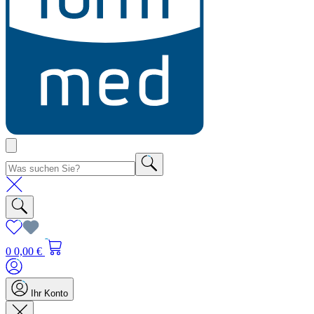
0
0,00 €
Ihr Konto