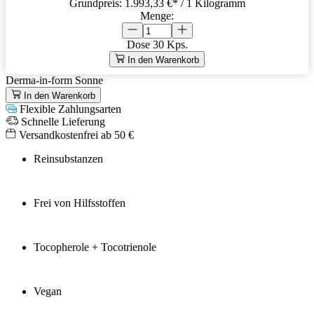
Grundpreis:
1.993,33 €
* / 1 Kilogramm
Menge:
Dose
30 Kps.
In den Warenkorb
Derma-in-form Sonne
In den Warenkorb
Flexible Zahlungsarten
Schnelle Lieferung
Versandkostenfrei ab 50 €
Reinsubstanzen
Frei von Hilfsstoffen
Tocopherole + Tocotrienole
Vegan