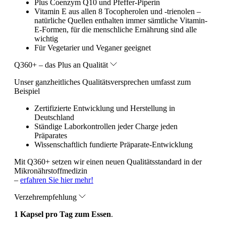
Plus Coenzym Q10 und Pfeffer-Piperin
Vitamin E aus allen 8 Tocopherolen und -trienolen –
natürliche Quellen enthalten immer sämtliche Vitamin-
E-Formen, für die menschliche Ernährung sind alle
wichtig
Für Vegetarier und Veganer geeignet
Q360+ – das Plus an Qualität
Unser ganzheitliches Qualitätsversprechen umfasst zum
Beispiel
Zertifizierte Entwicklung und Herstellung in
Deutschland
Ständige Laborkontrollen jeder Charge jeden
Präparates
Wissenschaftlich fundierte Präparate-Entwicklung
Mit Q360+ setzen wir einen neuen Qualitätsstandard in der
Mikronährstoffmedizin
–
erfahren Sie hier mehr!
Verzehrempfehlung
1 Kapsel pro Tag zum Essen
.