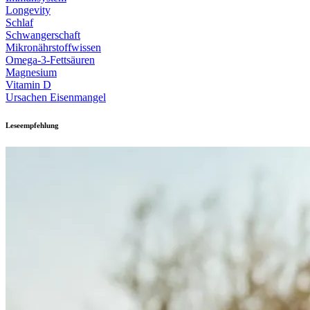
Longevity
Schlaf
Schwangerschaft
Mikronährstoffwissen
Omega-3-Fettsäuren
Magnesium
Vitamin D
Ursachen Eisenmangel
Leseempfehlung