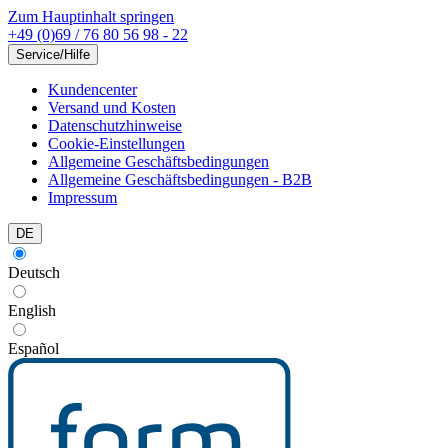
Zum Hauptinhalt springen
+49 (0)69 / 76 80 56 98 - 22
Service/Hilfe
Kundencenter
Versand und Kosten
Datenschutzhinweise
Cookie-Einstellungen
Allgemeine Geschäftsbedingungen
Allgemeine Geschäftsbedingungen - B2B
Impressum
DE
Deutsch
English
Español