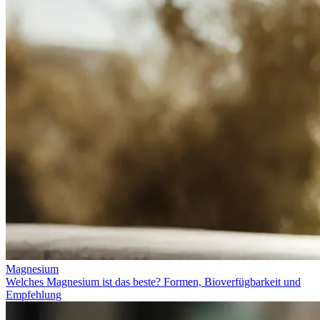
Magnesium
Welches Magnesium ist das beste? Formen, Bioverfügbarkeit und
Empfehlung