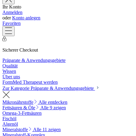
Ihr Konto
Anmelden
oder
Konto anlegen
Favoriten
Sicherer Checkout
Präparate & Anwendungsgebiete
Qualität
Wissen
Über uns
FormMed Therapeut werden
Zur Kategorie Präparate & Anwendungsgebiete
Mikronährstoffe
Alle entdecken
Fettsäuren & Öle
Alle 9 zeigen
Omega-3-Fettsäuren
Fischöl
Algenöl
Mineralstoffe
Alle 11 zeigen
Mineralstoff-Komplex