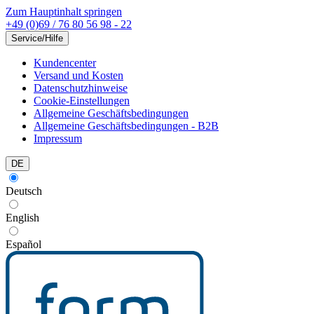
Zum Hauptinhalt springen
+49 (0)69 / 76 80 56 98 - 22
Service/Hilfe
Kundencenter
Versand und Kosten
Datenschutzhinweise
Cookie-Einstellungen
Allgemeine Geschäftsbedingungen
Allgemeine Geschäftsbedingungen - B2B
Impressum
DE
Deutsch
English
Español