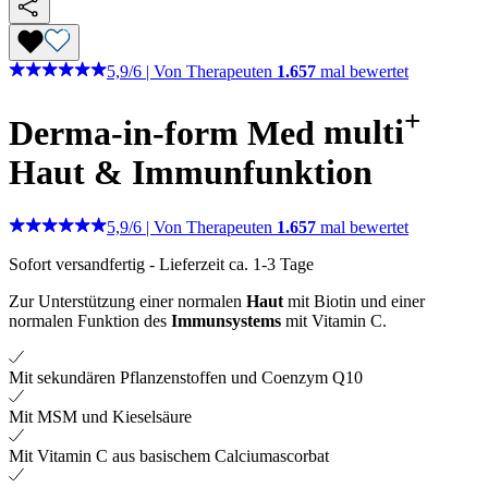
5,9
/
6
|
Von Therapeuten
1.657
mal bewertet
+
Derma-in-form Med
multi
Haut & Immunfunktion
5,9
/
6
|
Von Therapeuten
1.657
mal bewertet
Sofort versandfertig
-
Lieferzeit ca. 1-3 Tage
Zur Unterstützung einer normalen
Haut
mit Biotin und einer
normalen Funktion des
Immunsystems
mit Vitamin C.
Mit sekundären Pflanzenstoffen und Coenzym Q10
Mit MSM und Kieselsäure
Mit Vitamin C aus basischem Calciumascorbat