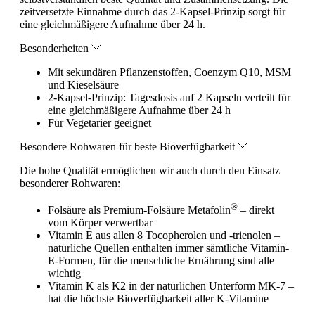
zeitversetzte Einnahme durch das 2-Kapsel-Prinzip sorgt für
eine gleichmäßigere Aufnahme über 24 h.
Besonderheiten
Mit sekundären Pflanzenstoffen, Coenzym Q10, MSM
und Kieselsäure
2-Kapsel-Prinzip: Tagesdosis auf 2 Kapseln verteilt für
eine gleichmäßigere Aufnahme über 24 h
Für Vegetarier geeignet
Besondere Rohwaren für beste Bioverfügbarkeit
Die hohe Qualität ermöglichen wir auch durch den Einsatz
besonderer Rohwaren:
®
Folsäure als Premium-Folsäure Metafolin
– direkt
vom Körper verwertbar
Vitamin E aus allen 8 Tocopherolen und -trienolen –
natürliche Quellen enthalten immer sämtliche Vitamin-
E-Formen, für die menschliche Ernährung sind alle
wichtig
Vitamin K als K2 in der natürlichen Unterform MK-7 –
hat die höchste Bioverfügbarkeit aller K-Vitamine