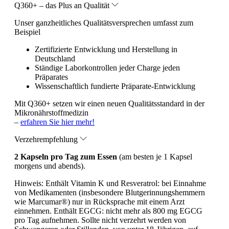
Q360+ – das Plus an Qualität
Unser ganzheitliches Qualitätsversprechen umfasst zum
Beispiel
Zertifizierte Entwicklung und Herstellung in
Deutschland
Ständige Laborkontrollen jeder Charge jeden
Präparates
Wissenschaftlich fundierte Präparate-Entwicklung
Mit Q360+ setzen wir einen neuen Qualitätsstandard in der
Mikronährstoffmedizin
–
erfahren Sie hier mehr!
Verzehrempfehlung
2 Kapseln pro Tag zum Essen
(am besten je 1 Kapsel
morgens und abends).
Hinweis:
Enthält Vitamin K und Resveratrol: bei Einnahme
von Medikamenten (insbesondere Blutgerinnungshemmern
wie Marcumar®) nur in Rücksprache mit einem Arzt
einnehmen. Enthält EGCG: nicht mehr als 800 mg EGCG
pro Tag aufnehmen. Sollte nicht verzehrt werden von