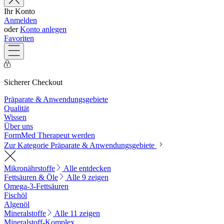
Ihr Konto
Anmelden
oder
Konto anlegen
Favoriten
Sicherer Checkout
Präparate & Anwendungsgebiete
Qualität
Wissen
Über uns
FormMed Therapeut werden
Zur Kategorie Präparate & Anwendungsgebiete
Mikronährstoffe
Alle entdecken
Fettsäuren & Öle
Alle 9 zeigen
Omega-3-Fettsäuren
Fischöl
Algenöl
Mineralstoffe
Alle 11 zeigen
Mineralstoff-Komplex