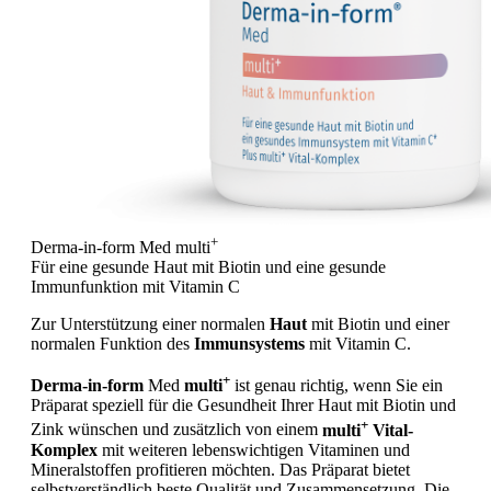
+
Derma-in-form Med
multi
Für eine gesunde Haut mit Biotin und eine gesunde
Immunfunktion mit Vitamin C
Zur Unterstützung einer normalen
Haut
mit Biotin und einer
normalen Funktion des
Immunsystems
mit Vitamin C.
+
Derma-in-form
Med
multi
ist genau richtig, wenn Sie ein
Präparat speziell für die Gesundheit Ihrer Haut mit Biotin und
+
Zink wünschen und zusätzlich von einem
multi
Vital-
Komplex
mit weiteren lebenswichtigen Vitaminen und
Mineralstoffen profitieren möchten. Das Präparat bietet
selbstverständlich beste Qualität und Zusammensetzung. Die