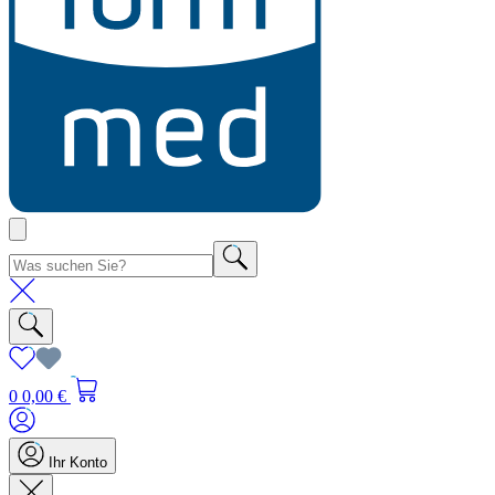
0
0,00 €
Ihr Konto