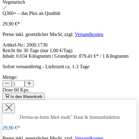
Vegetarisch
Q360+ – das Plus an Qualität
29,90 €*
Preise inkl. gesetzlicher MwSt. zzgl.
Versandkosten
Artikel-Nr.:
2000.1730
Reicht für 30 Tage
(nur 1,00 €/Tag)
Inhalt:
0.034 Kilogramm
| Grundpreis:
879,41 €* / 1 Kilogramm
Sofort versandfertig
-
Lieferzeit ca. 1-3 Tage
Menge:
Dose
60 Kps.
In den Warenkorb
+
Derma-in-form Med
multi
Haut & Immunfunktion
29,90 €*
Preise inkl. gesetzlicher MwSt. zzgl.
Versandkosten