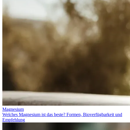
Magnesium
Welches Magnesium ist das beste? Formen, Bioverfügbarkeit und
Empfehlung