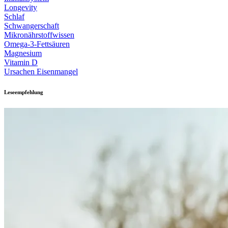
Longevity
Schlaf
Schwangerschaft
Mikronährstoffwissen
Omega-3-Fettsäuren
Magnesium
Vitamin D
Ursachen Eisenmangel
Leseempfehlung