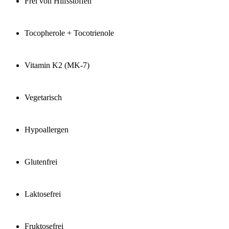
Frei von Hilfsstoffen
Tocopherole + Tocotrienole
Vitamin K2 (MK-7)
Vegetarisch
Hypoallergen
Glutenfrei
Laktosefrei
Fruktosefrei