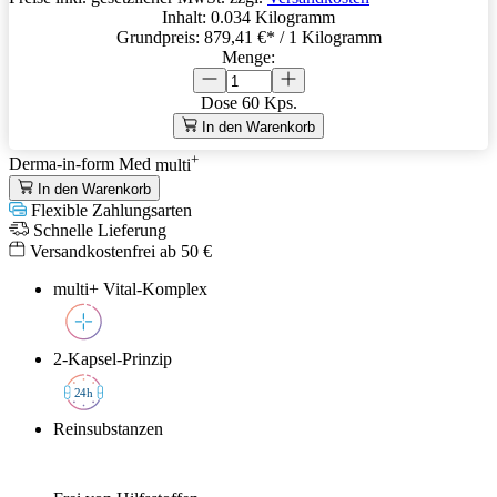
Inhalt:
0.034 Kilogramm
Grundpreis:
879,41 €
* / 1 Kilogramm
Menge:
Dose
60 Kps.
In den Warenkorb
+
Derma-in-form Med
multi
In den Warenkorb
Flexible Zahlungsarten
Schnelle Lieferung
Versandkostenfrei ab 50 €
multi+ Vital-Komplex
2-Kapsel-Prinzip
2
4h
Reinsubstanzen