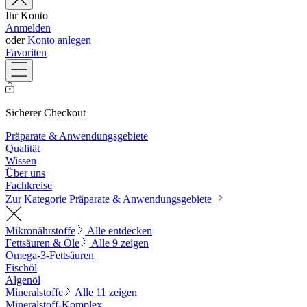
Ihr Konto
Anmelden
oder
Konto anlegen
Favoriten
Sicherer Checkout
Präparate & Anwendungsgebiete
Qualität
Wissen
Über uns
Fachkreise
Zur Kategorie Präparate & Anwendungsgebiete
Mikronährstoffe
Alle entdecken
Fettsäuren & Öle
Alle 9 zeigen
Omega-3-Fettsäuren
Fischöl
Algenöl
Mineralstoffe
Alle 11 zeigen
Mineralstoff-Komplex