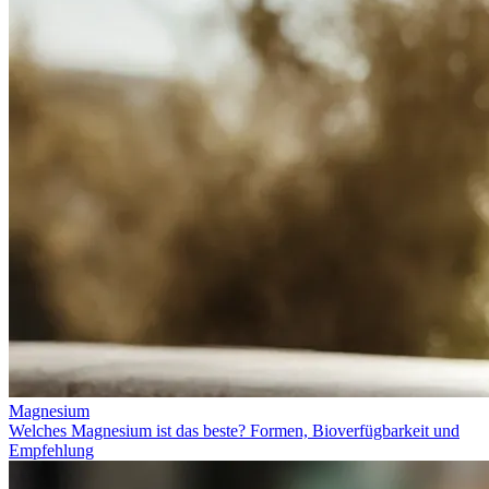
Magnesium
Welches Magnesium ist das beste? Formen, Bioverfügbarkeit und
Empfehlung