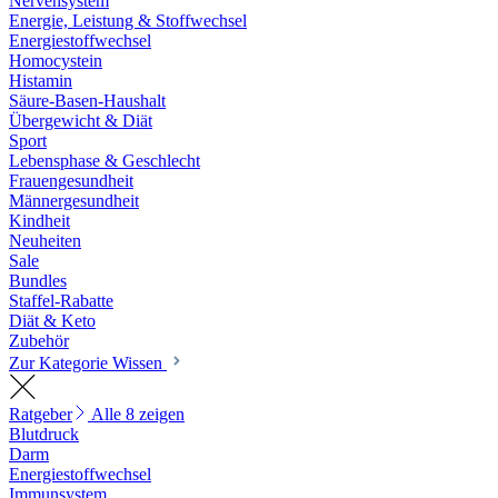
Nervensystem
Energie, Leistung & Stoffwechsel
Energiestoffwechsel
Homocystein
Histamin
Säure-Basen-Haushalt
Übergewicht & Diät
Sport
Lebensphase & Geschlecht
Frauengesundheit
Männergesundheit
Kindheit
Neuheiten
Sale
Bundles
Staffel-Rabatte
Diät & Keto
Zubehör
Zur Kategorie Wissen
Ratgeber
Alle 8 zeigen
Blutdruck
Darm
Energiestoffwechsel
Immunsystem