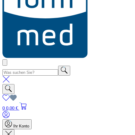
0
0,00 €
Ihr Konto