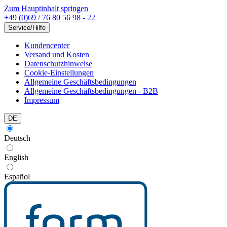
Zum Hauptinhalt springen
+49 (0)69 / 76 80 56 98 - 22
Service/Hilfe
Kundencenter
Versand und Kosten
Datenschutzhinweise
Cookie-Einstellungen
Allgemeine Geschäftsbedingungen
Allgemeine Geschäftsbedingungen - B2B
Impressum
DE
Deutsch
English
Español