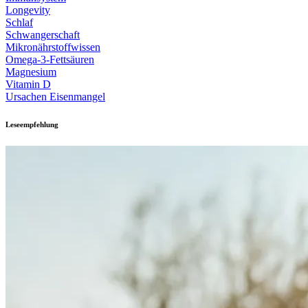
Longevity
Schlaf
Schwangerschaft
Mikronährstoffwissen
Omega-3-Fettsäuren
Magnesium
Vitamin D
Ursachen Eisenmangel
Leseempfehlung