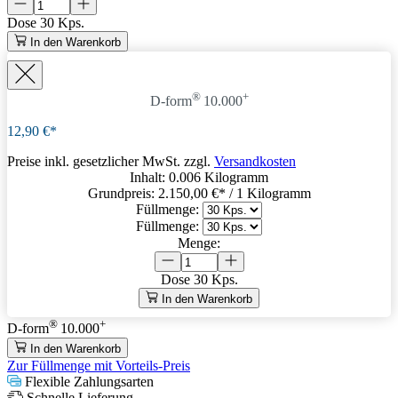
Dose
30 Kps.
In den Warenkorb
®
+
D-form
10.000
12,90 €*
Preise inkl. gesetzlicher MwSt. zzgl.
Versandkosten
Inhalt:
0.006 Kilogramm
Grundpreis:
2.150,00 €
* / 1 Kilogramm
Füllmenge:
Füllmenge:
Menge:
Dose
30 Kps.
In den Warenkorb
®
+
D-form
10.000
In den Warenkorb
Zur Füllmenge mit Vorteils-Preis
Flexible Zahlungsarten
Schnelle Lieferung