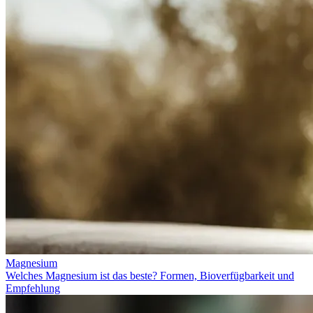
Magnesium
Welches Magnesium ist das beste? Formen, Bioverfügbarkeit und
Empfehlung