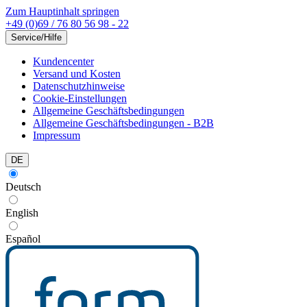
Zum Hauptinhalt springen
+49 (0)69 / 76 80 56 98 - 22
Service/Hilfe
Kundencenter
Versand und Kosten
Datenschutzhinweise
Cookie-Einstellungen
Allgemeine Geschäftsbedingungen
Allgemeine Geschäftsbedingungen - B2B
Impressum
DE
Deutsch
English
Español