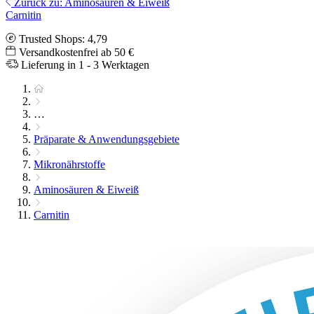
Zurück zu: Aminosäuren & Eiweiß
Carnitin
Trusted Shops: 4,79
Versandkostenfrei ab 50 €
Lieferung in 1 - 3 Werktagen
…
Präparate & Anwendungsgebiete
Mikronährstoffe
Aminosäuren & Eiweiß
Carnitin