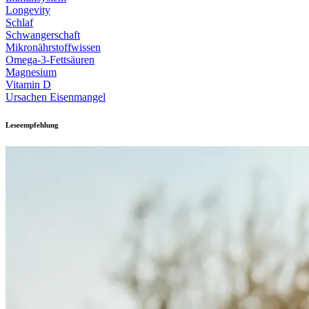
Longevity
Schlaf
Schwangerschaft
Mikronährstoffwissen
Omega-3-Fettsäuren
Magnesium
Vitamin D
Ursachen Eisenmangel
Leseempfehlung