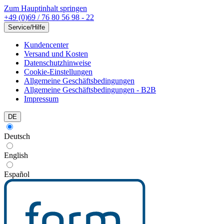
Zum Hauptinhalt springen
+49 (0)69 / 76 80 56 98 - 22
Service/Hilfe
Kundencenter
Versand und Kosten
Datenschutzhinweise
Cookie-Einstellungen
Allgemeine Geschäftsbedingungen
Allgemeine Geschäftsbedingungen - B2B
Impressum
DE
Deutsch
English
Español