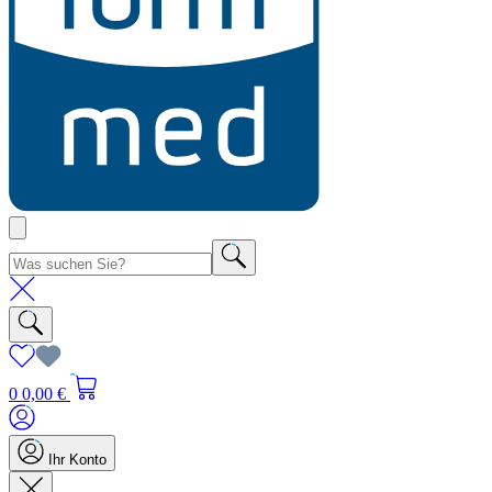
0
0,00 €
Ihr Konto