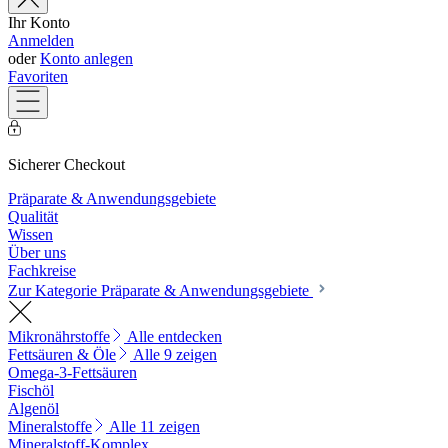
Ihr Konto
Anmelden
oder
Konto anlegen
Favoriten
Sicherer Checkout
Präparate & Anwendungsgebiete
Qualität
Wissen
Über uns
Fachkreise
Zur Kategorie Präparate & Anwendungsgebiete
Mikronährstoffe
Alle entdecken
Fettsäuren & Öle
Alle 9 zeigen
Omega-3-Fettsäuren
Fischöl
Algenöl
Mineralstoffe
Alle 11 zeigen
Mineralstoff-Komplex