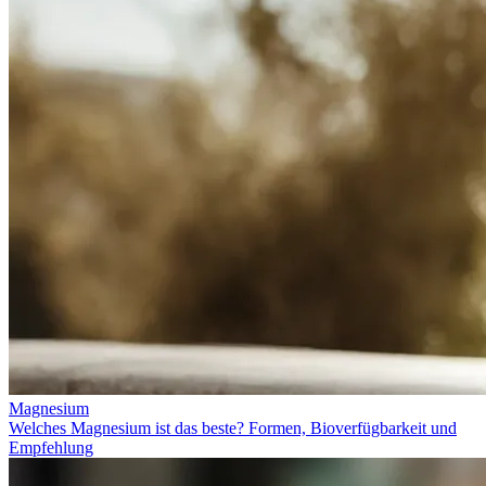
Magnesium
Welches Magnesium ist das beste? Formen, Bioverfügbarkeit und
Empfehlung