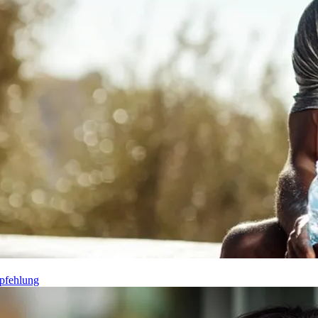
pfehlung