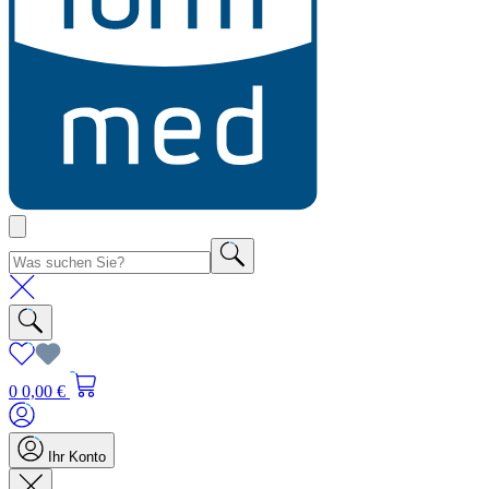
0
0,00 €
Ihr Konto