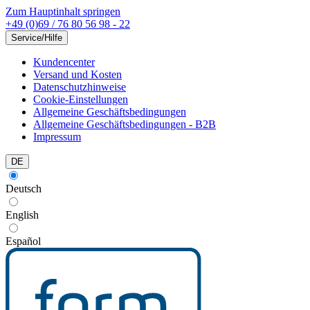
Zum Hauptinhalt springen
+49 (0)69 / 76 80 56 98 - 22
Service/Hilfe
Kundencenter
Versand und Kosten
Datenschutzhinweise
Cookie-Einstellungen
Allgemeine Geschäftsbedingungen
Allgemeine Geschäftsbedingungen - B2B
Impressum
DE
Deutsch
English
Español