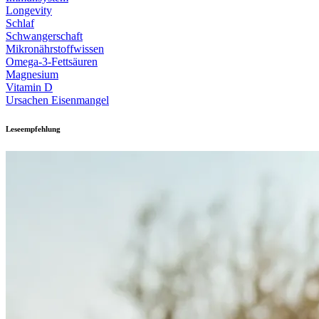
Longevity
Schlaf
Schwangerschaft
Mikronährstoffwissen
Omega-3-Fettsäuren
Magnesium
Vitamin D
Ursachen Eisenmangel
Leseempfehlung