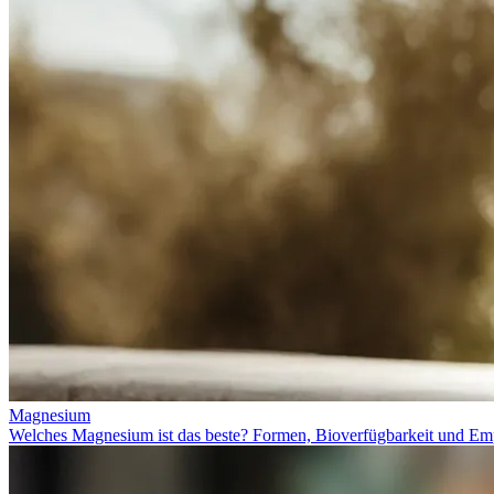
Magnesium
Welches Magnesium ist das beste? Formen, Bioverfügbarkeit und Em