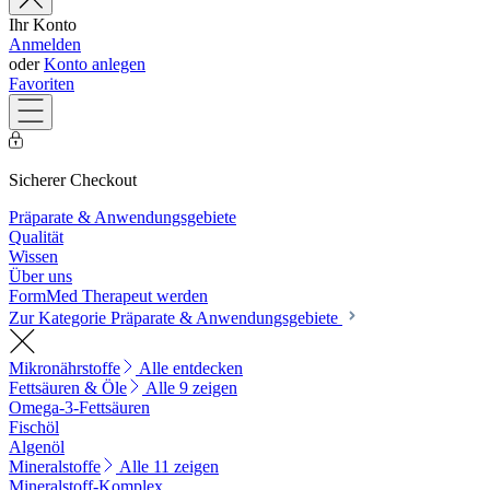
Ihr Konto
Anmelden
oder
Konto anlegen
Favoriten
Sicherer Checkout
Präparate & Anwendungsgebiete
Qualität
Wissen
Über uns
FormMed Therapeut werden
Zur Kategorie Präparate & Anwendungsgebiete
Mikronährstoffe
Alle entdecken
Fettsäuren & Öle
Alle 9 zeigen
Omega-3-Fettsäuren
Fischöl
Algenöl
Mineralstoffe
Alle 11 zeigen
Mineralstoff-Komplex