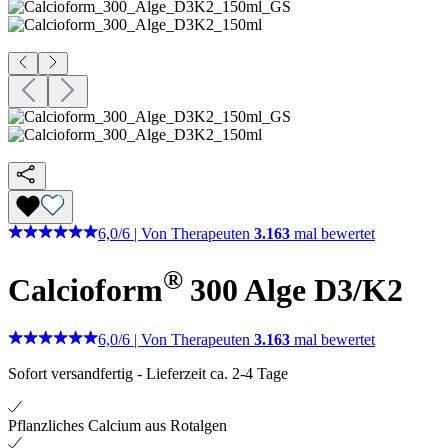
6,0
/
6
|
Von Therapeuten
3.163
mal bewertet
®
Calcioform
300 Alge D3/K2
6,0
/
6
|
Von Therapeuten
3.163
mal bewertet
Sofort versandfertig
-
Lieferzeit ca. 2-4 Tage
Pflanzliches Calcium aus Rotalgen