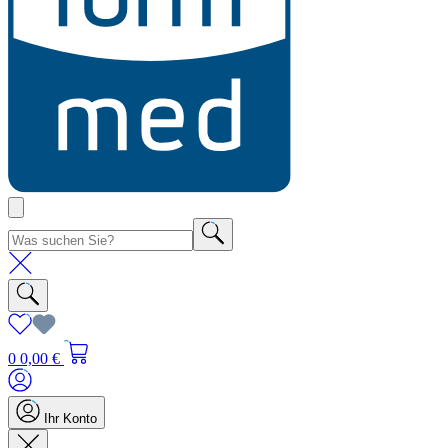
0
0,00 €
Ihr Konto