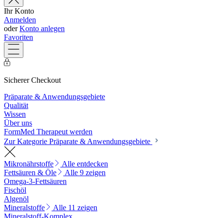
Ihr Konto
Anmelden
oder
Konto anlegen
Favoriten
Sicherer Checkout
Präparate & Anwendungsgebiete
Qualität
Wissen
Über uns
FormMed Therapeut werden
Zur Kategorie Präparate & Anwendungsgebiete
Mikronährstoffe
Alle entdecken
Fettsäuren & Öle
Alle 9 zeigen
Omega-3-Fettsäuren
Fischöl
Algenöl
Mineralstoffe
Alle 11 zeigen
Mineralstoff-Komplex