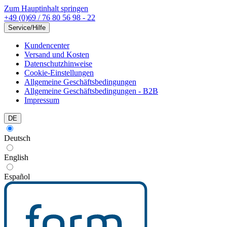
Zum Hauptinhalt springen
+49 (0)69 / 76 80 56 98 - 22
Service/Hilfe
Kundencenter
Versand und Kosten
Datenschutzhinweise
Cookie-Einstellungen
Allgemeine Geschäftsbedingungen
Allgemeine Geschäftsbedingungen - B2B
Impressum
DE
Deutsch
English
Español