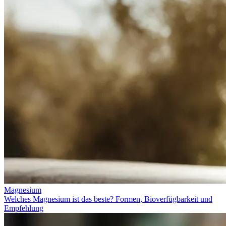
Magnesium
Welches Magnesium ist das beste? Formen, Bioverfügbarkeit und
Empfehlung