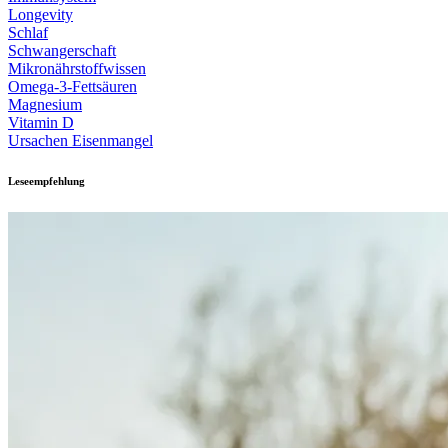
Longevity
Schlaf
Schwangerschaft
Mikronährstoffwissen
Omega-3-Fettsäuren
Magnesium
Vitamin D
Ursachen Eisenmangel
Leseempfehlung