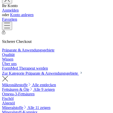
Ihr Konto
Anmelden
oder
Konto anlegen
Favoriten
Sicherer Checkout
Präparate & Anwendungsgebiete
Qualität
Wissen
Über uns
FormMed Therapeut werden
Zur Kategorie Präparate & Anwendungsgebiete
Mikronährstoffe
Alle entdecken
Fettsäuren & Öle
Alle 9 zeigen
Omega-3-Fettsäuren
Fischöl
Algenöl
Mineralstoffe
Alle 11 zeigen
Mineralstoff-Komplex