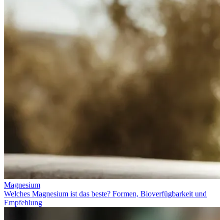
Magnesium
Welches Magnesium ist das beste? Formen, Bioverfügbarkeit und
Empfehlung