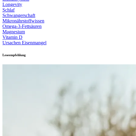
Longevity
Schlaf
Schwangerschaft
Mikronährstoffwissen
Omega-3-Fettsäuren
Magnesium
Vitamin D
Ursachen Eisenmangel
Leseempfehlung