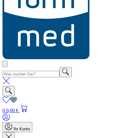
0
0,00 €
Ihr Konto