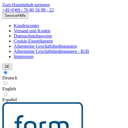
Zum Hauptinhalt springen
+49 (0)69 / 76 80 56 98 - 22
Service/Hilfe
Kundencenter
Versand und Kosten
Datenschutzhinweise
Cookie-Einstellungen
Allgemeine Geschäftsbedingungen
Allgemeine Geschäftsbedingungen - B2B
Impressum
DE
Deutsch
English
Español