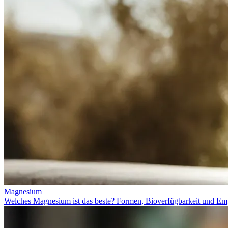
Magnesium
Welches Magnesium ist das beste? Formen, Bioverfügbarkeit und Em