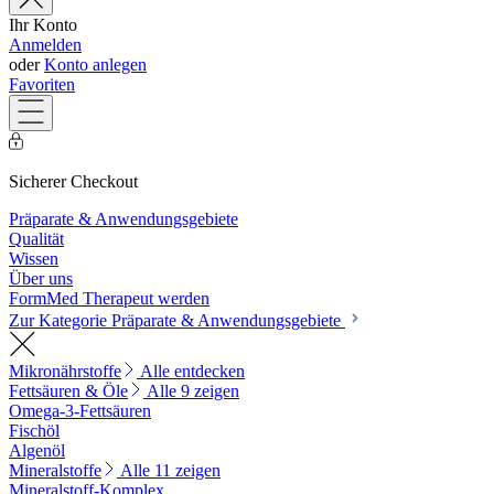
Ihr Konto
Anmelden
oder
Konto anlegen
Favoriten
Sicherer Checkout
Präparate & Anwendungsgebiete
Qualität
Wissen
Über uns
FormMed Therapeut werden
Zur Kategorie Präparate & Anwendungsgebiete
Mikronährstoffe
Alle entdecken
Fettsäuren & Öle
Alle 9 zeigen
Omega-3-Fettsäuren
Fischöl
Algenöl
Mineralstoffe
Alle 11 zeigen
Mineralstoff-Komplex