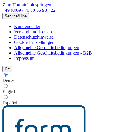
Zum Hauptinhalt springen
+49 (0)69 / 76 80 56 98 - 22
Service/Hilfe
Kundencenter
Versand und Kosten
Datenschutzhinweise
Cookie-Einstellungen
Allgemeine Geschäftsbedingungen
Allgemeine Geschäftsbedingungen - B2B
Impressum
DE
Deutsch
English
Español