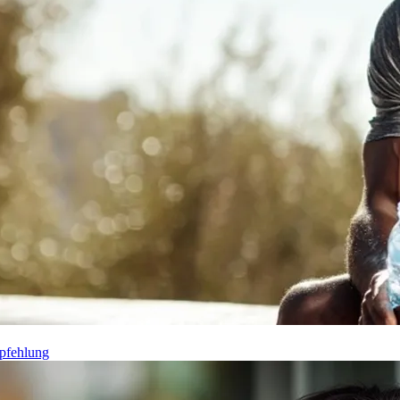
pfehlung