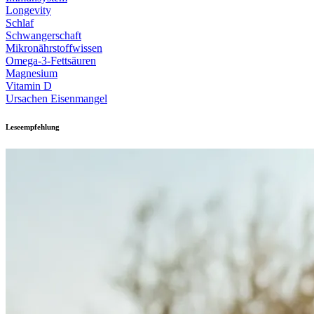
Longevity
Schlaf
Schwangerschaft
Mikronährstoffwissen
Omega-3-Fettsäuren
Magnesium
Vitamin D
Ursachen Eisenmangel
Leseempfehlung