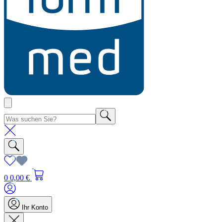
0
0,00 €
Ihr Konto