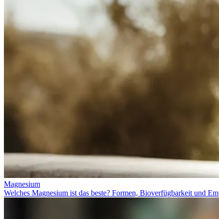
Magnesium
Welches Magnesium ist das beste? Formen, Bioverfügbarkeit und Em