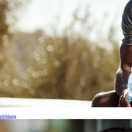
pfehlung