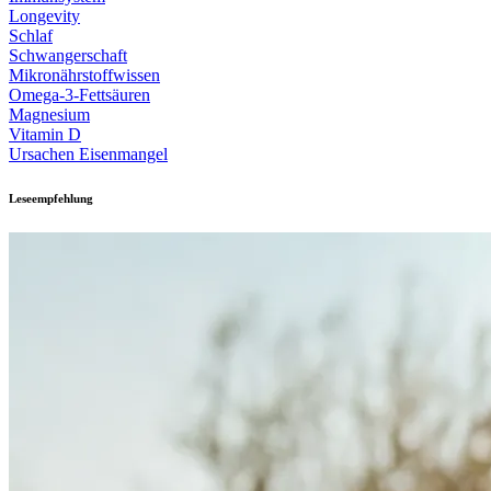
Longevity
Schlaf
Schwangerschaft
Mikronährstoffwissen
Omega-3-Fettsäuren
Magnesium
Vitamin D
Ursachen Eisenmangel
Leseempfehlung