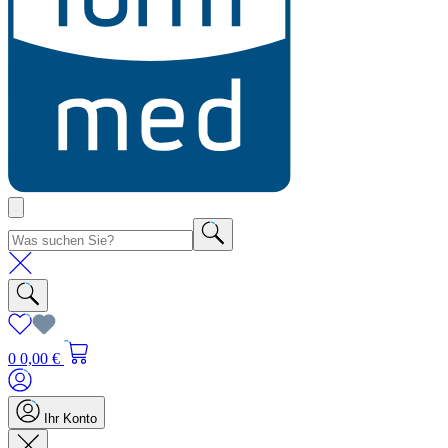
0
0,00 €
Ihr Konto