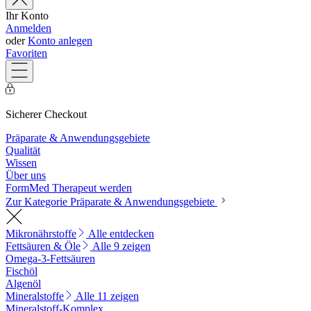
Ihr Konto
Anmelden
oder
Konto anlegen
Favoriten
Sicherer Checkout
Präparate & Anwendungsgebiete
Qualität
Wissen
Über uns
FormMed Therapeut werden
Zur Kategorie Präparate & Anwendungsgebiete
Mikronährstoffe
Alle entdecken
Fettsäuren & Öle
Alle 9 zeigen
Omega-3-Fettsäuren
Fischöl
Algenöl
Mineralstoffe
Alle 11 zeigen
Mineralstoff-Komplex