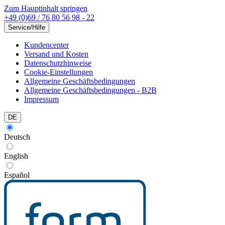
Zum Hauptinhalt springen
+49 (0)69 / 76 80 56 98 - 22
Service/Hilfe
Kundencenter
Versand und Kosten
Datenschutzhinweise
Cookie-Einstellungen
Allgemeine Geschäftsbedingungen
Allgemeine Geschäftsbedingungen - B2B
Impressum
DE
Deutsch
English
Español