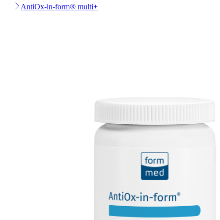
AntiOx-in-form® multi+