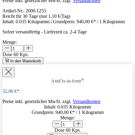
Preise inkl. gesetzlicher MwSt. zzgl.
Versandkosten
Artikel-Nr.:
2000.1255
Reicht für 30 Tage
(nur 1,10 €/Tag)
Inhalt:
0.035 Kilogramm
| Grundpreis:
940,00 €* / 1 Kilogramm
Sofort versandfertig
-
Lieferzeit ca. 2-4 Tage
Menge:
Dose
60 Kps.
In den Warenkorb
®
AntiOx-in-form
32,90 €*
Preise inkl. gesetzlicher MwSt. zzgl.
Versandkosten
Inhalt:
0.035 Kilogramm
Grundpreis:
940,00 €
* / 1 Kilogramm
Menge:
Dose
60 Kps.