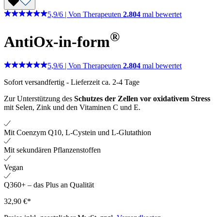
5,9
/
6
|
Von Therapeuten
2.804
mal bewertet
®
AntiOx-in-form
5,9
/
6
|
Von Therapeuten
2.804
mal bewertet
Sofort versandfertig
-
Lieferzeit ca. 2-4 Tage
Zur Unterstützung des
Schutzes der Zellen vor oxidativem Stress
mit Selen, Zink und den Vitaminen C und E.
Mit Coenzym Q10, L-Cystein und L-Glutathion
Mit sekundären Pflanzenstoffen
Vegan
Q360+ – das Plus an Qualität
32,90 €*