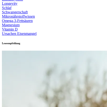
Longevity
Schlaf
Schwangerschaft
Mikronährstoffwissen
Omega-3-Fettsäuren
Magnesium
Vitamin D
Ursachen Eisenmangel
Leseempfehlung