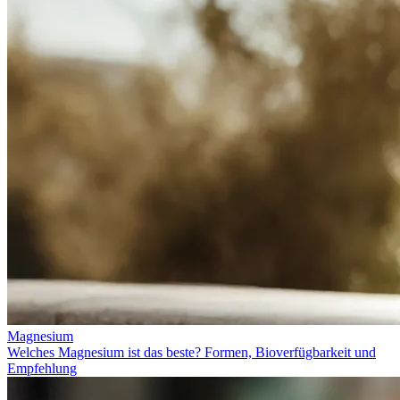
Magnesium
Welches Magnesium ist das beste? Formen, Bioverfügbarkeit und
Empfehlung