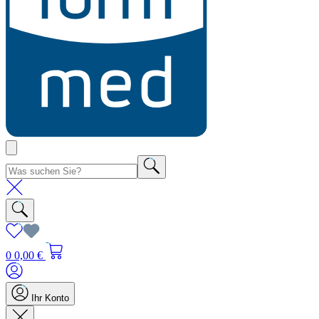
0
0,00 €
Ihr Konto