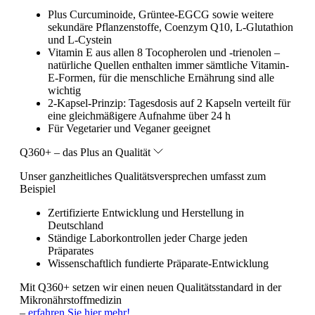
Plus Curcuminoide, Grüntee-EGCG sowie weitere
sekundäre Pflanzenstoffe, Coenzym Q10, L-Glutathion
und L-Cystein
Vitamin E aus allen 8 Tocopherolen und -trienolen –
natürliche Quellen enthalten immer sämtliche Vitamin-
E-Formen, für die menschliche Ernährung sind alle
wichtig
2-Kapsel-Prinzip: Tagesdosis auf 2 Kapseln verteilt für
eine gleichmäßigere Aufnahme über 24 h
Für Vegetarier und Veganer geeignet
Q360+ – das Plus an Qualität
Unser ganzheitliches Qualitätsversprechen umfasst zum
Beispiel
Zertifizierte Entwicklung und Herstellung in
Deutschland
Ständige Laborkontrollen jeder Charge jeden
Präparates
Wissenschaftlich fundierte Präparate-Entwicklung
Mit Q360+ setzen wir einen neuen Qualitätsstandard in der
Mikronährstoffmedizin
–
erfahren Sie hier mehr!