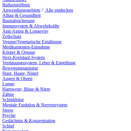
Ballaststoffmix
Anwendungsgebiete
Alle entdecken
Alltag & Gesundheit
Basisabsicherung
Immunsystem & Abwehrkräfte
Anti-Aging & Longevity
Zellschutz
Vegane/Vegetarische Ernährung
Medikamenten-Einnahme
Körper & Organe
Herz-Kreislauf-System
Verdauungssystem, Leber & Entgiftung
Bewegungsapparat
Haut, Haare, Nägel
Augen & Ohren
Lunge
Harnwege, Blase & Niere
Zähne
Schilddrüse
Mentale Funktion & Nervensystem
Stress
Psyche
Gedächtnis & Konzentration
Schlaf