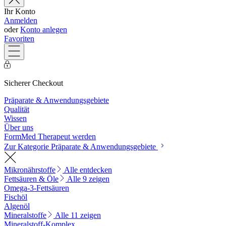
Ihr Konto
Anmelden
oder
Konto anlegen
Favoriten
Sicherer Checkout
Präparate & Anwendungsgebiete
Qualität
Wissen
Über uns
FormMed Therapeut werden
Zur Kategorie Präparate & Anwendungsgebiete
Mikronährstoffe
Alle entdecken
Fettsäuren & Öle
Alle 9 zeigen
Omega-3-Fettsäuren
Fischöl
Algenöl
Mineralstoffe
Alle 11 zeigen
Mineralstoff-Komplex