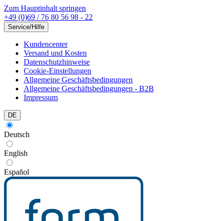
Zum Hauptinhalt springen
+49 (0)69 / 76 80 56 98 - 22
Service/Hilfe
Kundencenter
Versand und Kosten
Datenschutzhinweise
Cookie-Einstellungen
Allgemeine Geschäftsbedingungen
Allgemeine Geschäftsbedingungen - B2B
Impressum
DE
Deutsch
English
Español