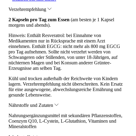
Verzehrempfehlung
2 Kapseln pro Tag zum Essen
(am besten je 1 Kapsel
morgens und abends).
Hinweis:
Enthält Resveratrol: bei Einnahme von
Medikamenten nur in Rücksprache mit einem Arzt
einnehmen. Enthält EGCG: nicht mehr als 800 mg EGCG
pro Tag aufnehmen. Sollte nicht verzehrt werden von
Schwangeren oder Stillenden, von unter 18-Jährigen, auf
nüchternen Magen und bei Konsum anderer Grüntee-
Erzeugnisse am selben Tag.
Kühl und trocken außerhalb der Reichweite von Kindern
lagern. Verzehrempfehlung nicht überschreiten. Kein Ersatz
für eine ausgewogene, abwechslungsreiche Ernährung und
gesunde Lebensweise.
Nährstoffe und Zutaten
Nahrungsergänzungsmittel mit sekundären Pflanzenstoffen,
Coenzym Q10, L-Cystein, L-Glutathion, Vitaminen und
Mineralstoffen