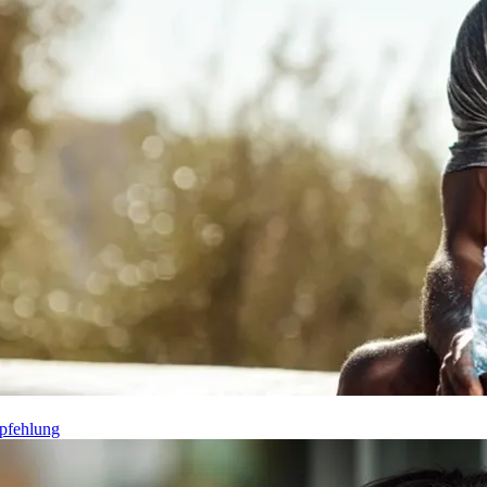
pfehlung