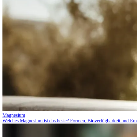
Magnesium
Welches Magnesium ist das beste? Formen, Bioverfügbarkeit und Em