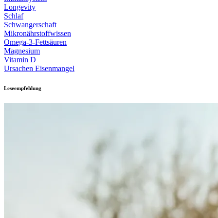
Longevity
Schlaf
Schwangerschaft
Mikronährstoffwissen
Omega-3-Fettsäuren
Magnesium
Vitamin D
Ursachen Eisenmangel
Leseempfehlung