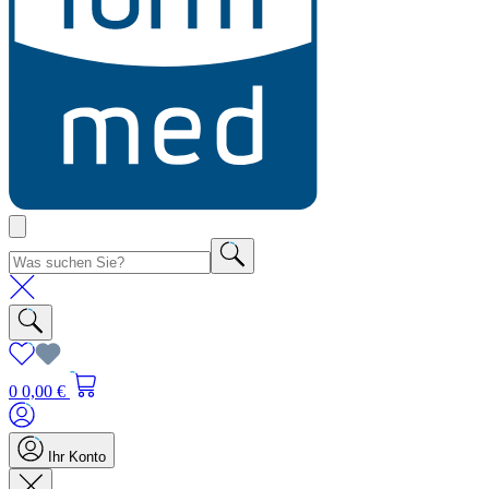
0
0,00 €
Ihr Konto