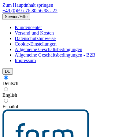
Zum Hauptinhalt springen
+49 (0)69 / 76 80 56 98 - 22
Service/Hilfe
Kundencenter
Versand und Kosten
Datenschutzhinweise
Cookie-Einstellungen
Allgemeine Geschäftsbedingungen
Allgemeine Geschäftsbedingungen - B2B
Impressum
DE
Deutsch
English
Español