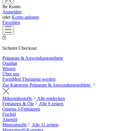
Ihr Konto
Anmelden
oder
Konto anlegen
Favoriten
Sicherer Checkout
Präparate & Anwendungsgebiete
Qualität
Wissen
Über uns
FormMed Therapeut werden
Zur Kategorie Präparate & Anwendungsgebiete
Mikronährstoffe
Alle entdecken
Fettsäuren & Öle
Alle 9 zeigen
Omega-3-Fettsäuren
Fischöl
Algenöl
Mineralstoffe
Alle 11 zeigen
Mineralstoff-Komplex