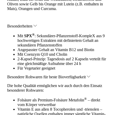
Oliven sowie Gelb bis Orange mit Lutein (z.B. enthalten in
Mais), Orangen und Curcuma.
Besonderheiten
®
Mit
SPX
: Sekundärer-Pflanzenstoff-KompleX aus 9
hochwertigen Extrakten mit definiertem Gehalt an
sekundären Pflanzenstoffen
Angepasster Gehalt an Vitamin B12 und Biotin
Mit Coenzym Q10 und Cholin
2-Kapsel-Prinzip: Tagesdosis auf 2 Kapseln verteilt für
eine gleichmäßige Aufnahme über 24 h
Für Vegetarier geeignet
Besondere Rohwaren für beste Bioverfügbarkeit
Die hohe Qualität ermöglichen wir auch durch den Einsatz
besonderer Rohwaren:
®
Folsäure als Premium-Folsäure Metafolin
– direkt
vom Körper verwertbar
Vitamin E aus allen 8 Tocopherolen und -trienolen –
natürliche Quellen enthalten immer sämtliche Vitamin-