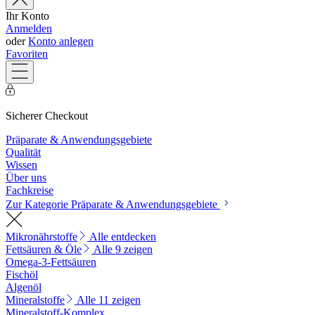
Ihr Konto
Anmelden
oder
Konto anlegen
Favoriten
Sicherer Checkout
Präparate & Anwendungsgebiete
Qualität
Wissen
Über uns
Fachkreise
Zur Kategorie Präparate & Anwendungsgebiete
Mikronährstoffe
Alle entdecken
Fettsäuren & Öle
Alle 9 zeigen
Omega-3-Fettsäuren
Fischöl
Algenöl
Mineralstoffe
Alle 11 zeigen
Mineralstoff-Komplex