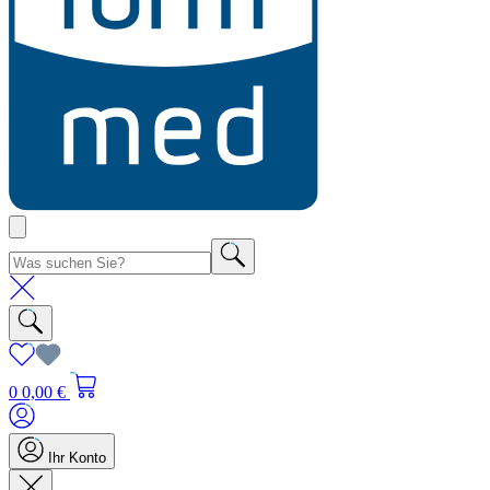
0
0,00 €
Ihr Konto