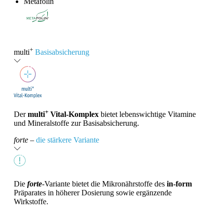
Metafolin
®
+
multi
Basisabsicherung
+
Der
multi
Vital-Komplex
bietet lebenswichtige Vitamine
und Mineralstoffe zur Basisabsicherung.
forte
–
die stärkere Variante
Die
forte
-Variante bietet die Mikronährstoffe des
in-form
Präparates in höherer Dosierung sowie ergänzende
Wirkstoffe.