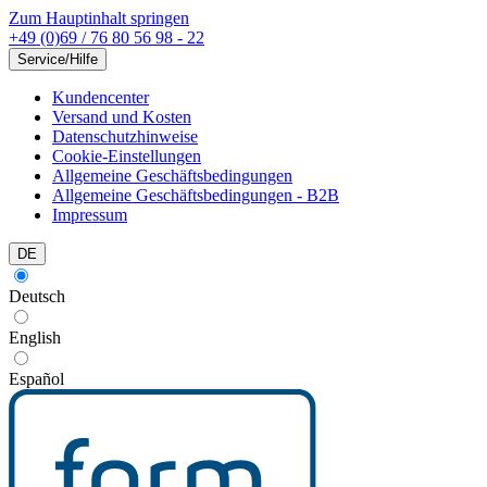
Zum Hauptinhalt springen
+49 (0)69 / 76 80 56 98 - 22
Service/Hilfe
Kundencenter
Versand und Kosten
Datenschutzhinweise
Cookie-Einstellungen
Allgemeine Geschäftsbedingungen
Allgemeine Geschäftsbedingungen - B2B
Impressum
DE
Deutsch
English
Español