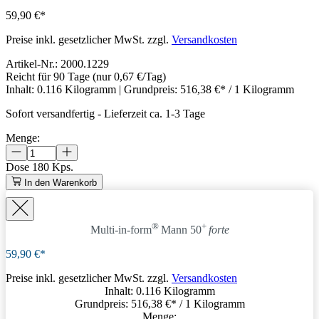
59,90 €*
Preise inkl. gesetzlicher MwSt. zzgl.
Versandkosten
Artikel-Nr.:
2000.1229
Reicht für 90 Tage
(nur 0,67 €/Tag)
Inhalt:
0.116 Kilogramm
| Grundpreis:
516,38 €* / 1 Kilogramm
Sofort versandfertig
-
Lieferzeit ca. 1-3 Tage
Menge:
Dose
180 Kps.
In den Warenkorb
®
+
Multi-in-form
Mann 50
forte
59,90 €*
Preise inkl. gesetzlicher MwSt. zzgl.
Versandkosten
Inhalt:
0.116 Kilogramm
Grundpreis:
516,38 €
* / 1 Kilogramm
Menge: