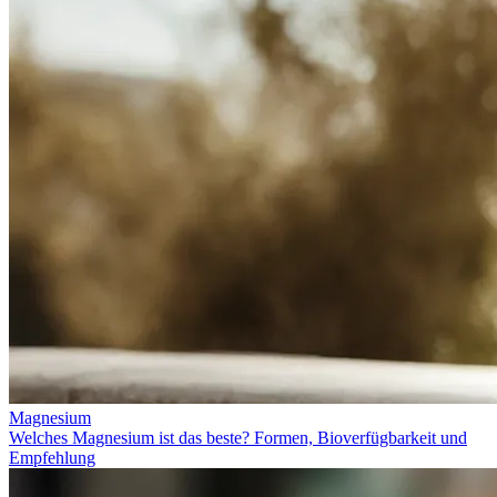
Magnesium
Welches Magnesium ist das beste? Formen, Bioverfügbarkeit und
Empfehlung