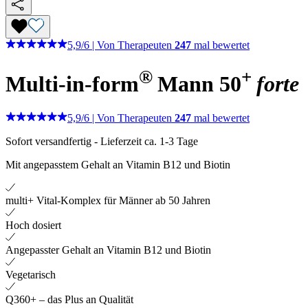
5,9
/
6
|
Von Therapeuten
247
mal bewertet
®
+
Multi-in-form
Mann 50
forte
5,9
/
6
|
Von Therapeuten
247
mal bewertet
Sofort versandfertig
-
Lieferzeit ca. 1-3 Tage
Mit angepasstem Gehalt an Vitamin B12 und Biotin
multi+ Vital-Komplex für Männer ab 50 Jahren
Hoch dosiert
Angepasster Gehalt an Vitamin B12 und Biotin
Vegetarisch
Q360+ – das Plus an Qualität