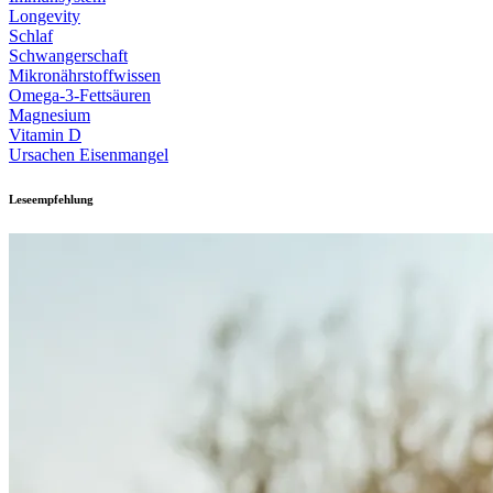
Longevity
Schlaf
Schwangerschaft
Mikronährstoffwissen
Omega-3-Fettsäuren
Magnesium
Vitamin D
Ursachen Eisenmangel
Leseempfehlung