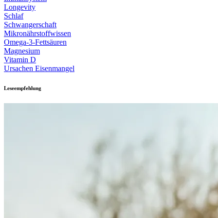
Longevity
Schlaf
Schwangerschaft
Mikronährstoffwissen
Omega-3-Fettsäuren
Magnesium
Vitamin D
Ursachen Eisenmangel
Leseempfehlung