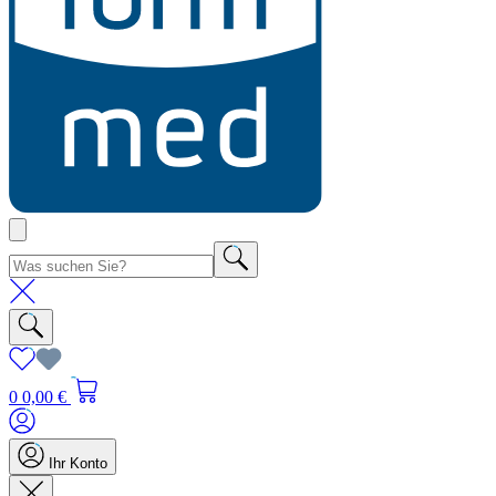
0
0,00 €
Ihr Konto