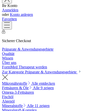
Ihr Konto
Anmelden
oder
Konto anlegen
Favoriten
Sicherer Checkout
Präparate & Anwendungsgebiete
Qualität
Wissen
Über uns
FormMed Therapeut werden
Zur Kategorie Präparate & Anwendungsgebiete
Mikronährstoffe
Alle entdecken
Fettsäuren & Öle
Alle 9 zeigen
Omega-3-Fettsäuren
Fischöl
Algenöl
Mineralstoffe
Alle 11 zeigen
Mineralstoff-Komplex