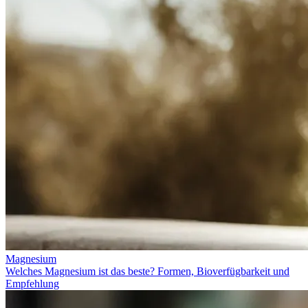
Magnesium
Welches Magnesium ist das beste? Formen, Bioverfügbarkeit und
Empfehlung