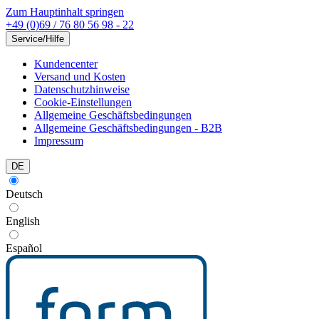
Zum Hauptinhalt springen
+49 (0)69 / 76 80 56 98 - 22
Service/Hilfe
Kundencenter
Versand und Kosten
Datenschutzhinweise
Cookie-Einstellungen
Allgemeine Geschäftsbedingungen
Allgemeine Geschäftsbedingungen - B2B
Impressum
DE
Deutsch
English
Español