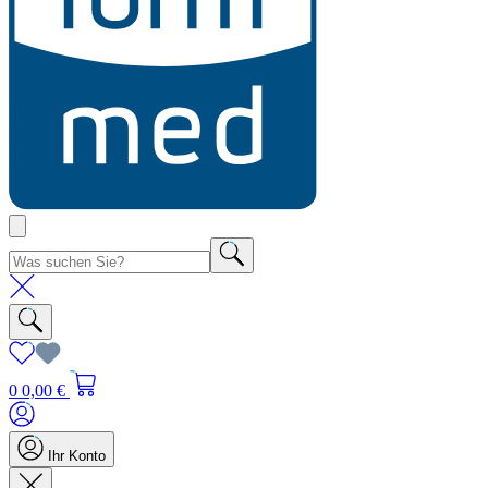
0
0,00 €
Ihr Konto