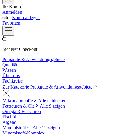
Ihr Konto
Anmelden
oder
Konto anlegen
Favoriten
Sicherer Checkout
Präparate & Anwendungsgebiete
Qualität
Wissen
Über uns
Fachkreise
Zur Kategorie Präparate & Anwendungsgebiete
Mikronährstoffe
Alle entdecken
Fettsäuren & Öle
Alle 9 zeigen
Omega-3-Fettsäuren
Fischöl
Algenöl
Mineralstoffe
Alle 11 zeigen
Mineralstoff-Komplex