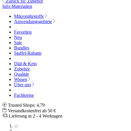
Zurück zu: Zubehör
Info-Materialien
Mikronährstoffe
Anwendungsgebiete
Favoriten
Neu
Sale
Bundles
Staffel-Rabatte
Diät & Keto
Zubehör
Qualität
Wissen
Über uns
Fachkreise
Trusted Shops: 4,79
Versandkostenfrei ab 50 €
Lieferung in 2 - 4 Werktagen