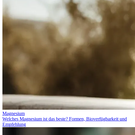
Magnesium
Welches Magnesium ist das beste? Formen, Bioverfügbarkeit und
Empfehlung