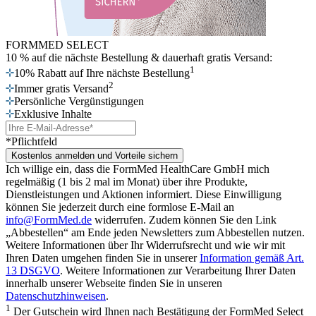
FORMMED SELECT
10 % auf die nächste Bestellung
& dauerhaft gratis Versand:
1
10% Rabatt auf Ihre nächste Bestellung
2
Immer gratis Versand
Persönliche Vergünstigungen
Exklusive Inhalte
*Pflichtfeld
Kostenlos anmelden und Vorteile sichern
Ich willige ein, dass die FormMed HealthCare GmbH mich
regelmäßig (1 bis 2 mal im Monat) über ihre Produkte,
Dienstleistungen und Aktionen informiert. Diese Einwilligung
können Sie jederzeit durch eine formlose E-Mail an
info@FormMed.de
widerrufen. Zudem können Sie den Link
„Abbestellen“ am Ende jeden Newsletters zum Abbestellen nutzen.
Weitere Informationen über Ihr Widerrufsrecht und wie wir mit
Ihren Daten umgehen finden Sie in unserer
Information gemäß Art.
13 DSGVO
. Weitere Informationen zur Verarbeitung Ihrer Daten
innerhalb unserer Webseite finden Sie in unseren
Datenschutzhinweisen
.
1
Der Gutschein wird Ihnen nach Bestätigung der FormMed Select