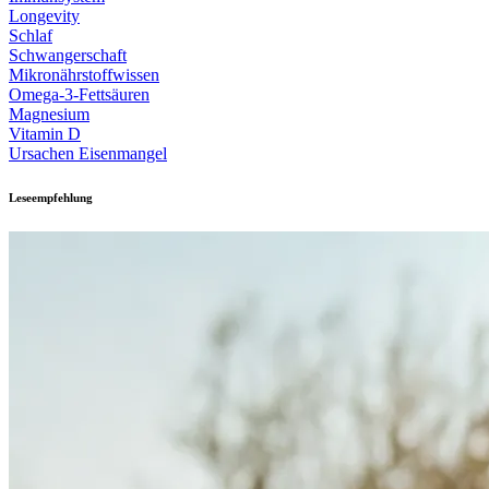
Longevity
Schlaf
Schwangerschaft
Mikronährstoffwissen
Omega-3-Fettsäuren
Magnesium
Vitamin D
Ursachen Eisenmangel
Leseempfehlung