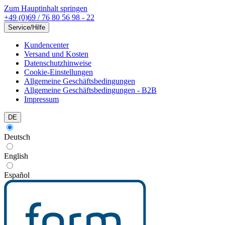
Zum Hauptinhalt springen
+49 (0)69 / 76 80 56 98 - 22
Service/Hilfe
Kundencenter
Versand und Kosten
Datenschutzhinweise
Cookie-Einstellungen
Allgemeine Geschäftsbedingungen
Allgemeine Geschäftsbedingungen - B2B
Impressum
DE
Deutsch
English
Español