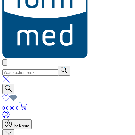
0
0,00 €
Ihr Konto