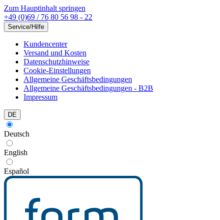
Zum Hauptinhalt springen
+49 (0)69 / 76 80 56 98 - 22
Service/Hilfe
Kundencenter
Versand und Kosten
Datenschutzhinweise
Cookie-Einstellungen
Allgemeine Geschäftsbedingungen
Allgemeine Geschäftsbedingungen - B2B
Impressum
DE
Deutsch
English
Español