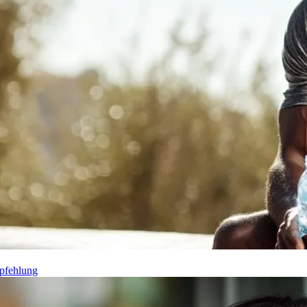
pfehlung