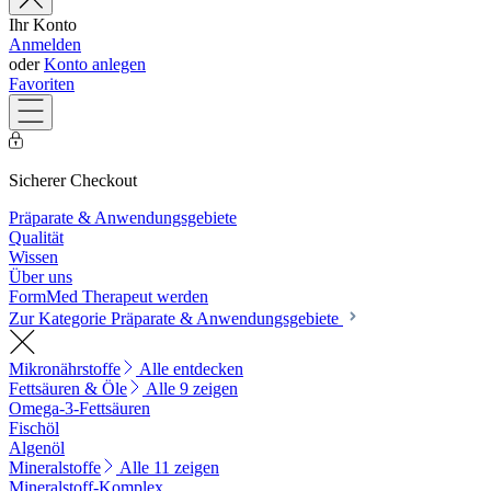
Ihr Konto
Anmelden
oder
Konto anlegen
Favoriten
Sicherer Checkout
Präparate & Anwendungsgebiete
Qualität
Wissen
Über uns
FormMed Therapeut werden
Zur Kategorie Präparate & Anwendungsgebiete
Mikronährstoffe
Alle entdecken
Fettsäuren & Öle
Alle 9 zeigen
Omega-3-Fettsäuren
Fischöl
Algenöl
Mineralstoffe
Alle 11 zeigen
Mineralstoff-Komplex