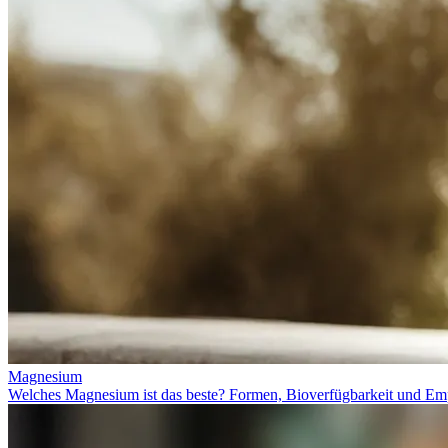
Magnesium
Welches Magnesium ist das beste? Formen, Bioverfügbarkeit und Em