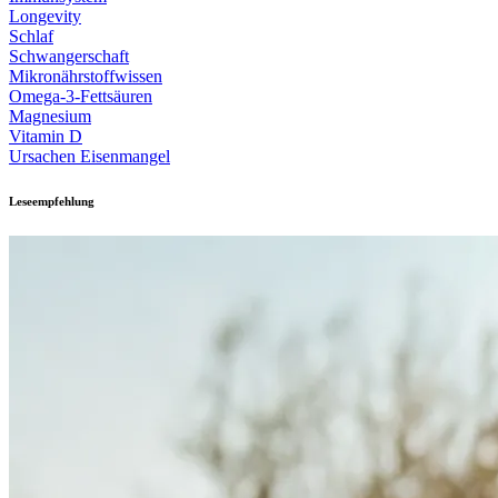
Longevity
Schlaf
Schwangerschaft
Mikronährstoffwissen
Omega-3-Fettsäuren
Magnesium
Vitamin D
Ursachen Eisenmangel
Leseempfehlung