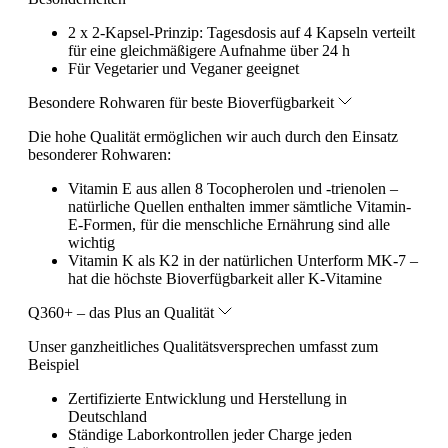
2 x 2-Kapsel-Prinzip: Tagesdosis auf 4 Kapseln verteilt
für eine gleichmäßigere Aufnahme über 24 h
Für Vegetarier und Veganer geeignet
Besondere Rohwaren für beste Bioverfügbarkeit
Die hohe Qualität ermöglichen wir auch durch den Einsatz
besonderer Rohwaren:
Vitamin E aus allen 8 Tocopherolen und -trienolen –
natürliche Quellen enthalten immer sämtliche Vitamin-
E-Formen, für die menschliche Ernährung sind alle
wichtig
Vitamin K als K2 in der natürlichen Unterform MK-7 –
hat die höchste Bioverfügbarkeit aller K-Vitamine
Q360+ – das Plus an Qualität
Unser ganzheitliches Qualitätsversprechen umfasst zum
Beispiel
Zertifizierte Entwicklung und Herstellung in
Deutschland
Ständige Laborkontrollen jeder Charge jeden