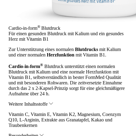
®
Cardio-in-form
Blutdruck
Für einen gesunden Blutdruck mit Kalium und ein gesundes
Herz mit Vitamin B1
Zur Unterstützung eines normalen
Blutdrucks
mit Kalium
und einer normalen
Herzfunktion
mit Vitamin B1.
®
Cardio-in-form
Blutdruck unterstützt einen normalen
Blutdruck mit Kalium und eine normale Herzfunktion mit
Vitamin B1, selbstverständlich in bester FormMed Qualität
und mit besonderen Rohwaren. Die zeitversetzte Einnahme
durch das 2 x 2-Kapsel-Prinzip sorgt für eine gleichmäßigere
Aufnahme über 24 h.
Weitere Inhaltsstoffe
Vitamin C, Vitamin E, Vitamin K2, Magnesium, Coenzym
Q10, L-Arginin, Extrakte aus Granatapfel, Kakao und
Traubenkernen
Besonderheiten