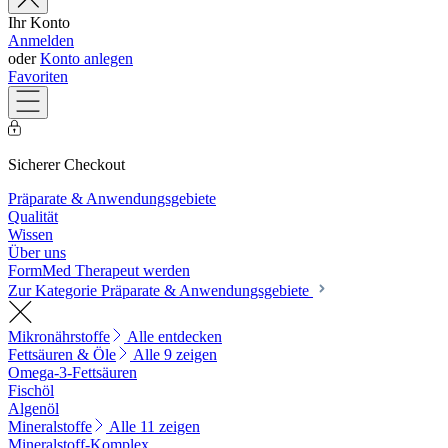
Ihr Konto
Anmelden
oder
Konto anlegen
Favoriten
Sicherer Checkout
Präparate & Anwendungsgebiete
Qualität
Wissen
Über uns
FormMed Therapeut werden
Zur Kategorie Präparate & Anwendungsgebiete
Mikronährstoffe
Alle entdecken
Fettsäuren & Öle
Alle 9 zeigen
Omega-3-Fettsäuren
Fischöl
Algenöl
Mineralstoffe
Alle 11 zeigen
Mineralstoff-Komplex