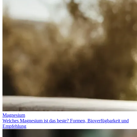
Magnesium
Welches Magnesium ist das beste? Formen, Bioverfügbarkeit und
Empfehlung