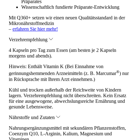
Präparates
Wissenschaftlich fundierte Präparate-Entwicklung
Mit Q360+ setzen wir einen neuen Qualitätsstandard in der
Mikronährstoffmedizin
–
erfahren Sie hier mehr!
Verzehrempfehlung
4 Kapseln pro Tag zum Essen (am besten je 2 Kapseln
morgens und abends).
Hinweis:
Enthält Vitamin K (Bei Einnahme von
®
gerinnungshemmenden Arzneimitteln (z. B. Marcumar
) nur
in Rücksprache mit Ihrem Arzt einnehmen.)
Kühl und trocken außerhalb der Reichweite von Kindern
lagern. Verzehrempfehlung nicht überschreiten. Kein Ersatz
für eine ausgewogene, abwechslungsreiche Ernährung und
gesunde Lebensweise.
Nährstoffe und Zutaten
Nahrungsergänzungsmittel mit sekundären Pflanzenstoffen,
Coenzym Q10, L-Arginin, Kalium, Magnesium und
Vitaminen