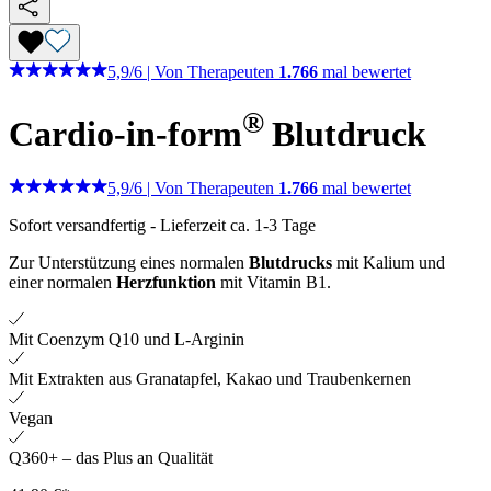
5,9
/
6
|
Von Therapeuten
1.766
mal bewertet
®
Cardio-in-form
Blutdruck
5,9
/
6
|
Von Therapeuten
1.766
mal bewertet
Sofort versandfertig
-
Lieferzeit ca. 1-3 Tage
Zur Unterstützung eines normalen
Blutdrucks
mit Kalium und
einer normalen
Herzfunktion
mit Vitamin B1.
Mit Coenzym Q10 und L-Arginin
Mit Extrakten aus Granatapfel, Kakao und Traubenkernen
Vegan
Q360+ – das Plus an Qualität