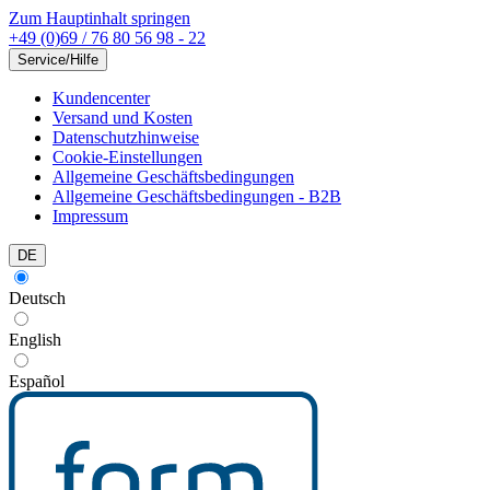
Zum Hauptinhalt springen
+49 (0)69 / 76 80 56 98 - 22
Service/Hilfe
Kundencenter
Versand und Kosten
Datenschutzhinweise
Cookie-Einstellungen
Allgemeine Geschäftsbedingungen
Allgemeine Geschäftsbedingungen - B2B
Impressum
DE
Deutsch
English
Español