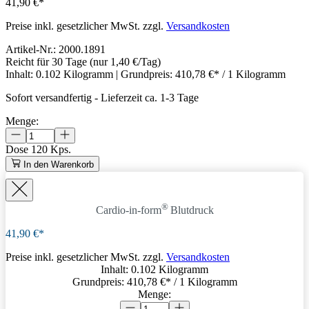
41,90 €*
Preise inkl. gesetzlicher MwSt. zzgl.
Versandkosten
Artikel-Nr.:
2000.1891
Reicht für 30 Tage
(nur 1,40 €/Tag)
Inhalt:
0.102 Kilogramm
| Grundpreis:
410,78 €* / 1 Kilogramm
Sofort versandfertig
-
Lieferzeit ca. 1-3 Tage
Menge:
Dose
120 Kps.
In den Warenkorb
®
Cardio-in-form
Blutdruck
41,90 €*
Preise inkl. gesetzlicher MwSt. zzgl.
Versandkosten
Inhalt:
0.102 Kilogramm
Grundpreis:
410,78 €
* / 1 Kilogramm
Menge: