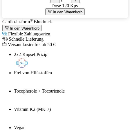
Dose
120 Kps.
In den Warenkorb
®
Cardio-in-form
Blutdruck
In den Warenkorb
Flexible Zahlungsarten
Schnelle Lieferung
Versandkostenfrei ab 50 €
2x2-Kapsel-Prizip
2
4h
Frei von Hilfsstoffen
Tocopherole + Tocotrienole
Vitamin K2 (MK-7)
Vegan