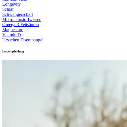
Longevity
Schlaf
Schwangerschaft
Mikronährstoffwissen
Omega-3-Fettsäuren
Magnesium
Vitamin D
Ursachen Eisenmangel
Leseempfehlung