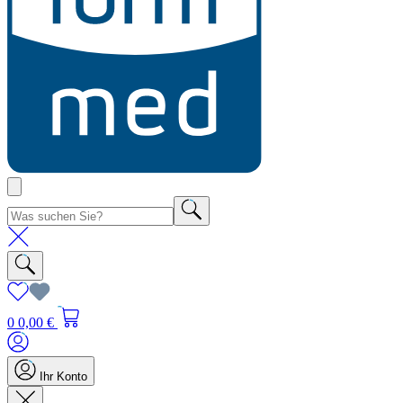
0
0,00 €
Ihr Konto