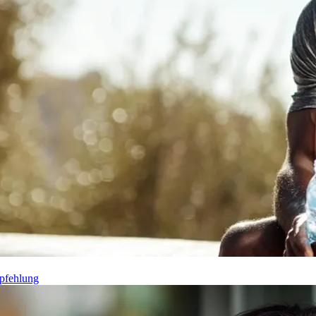
pfehlung