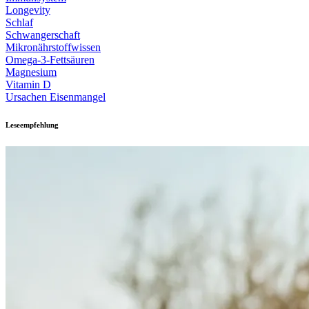
Longevity
Schlaf
Schwangerschaft
Mikronährstoffwissen
Omega-3-Fettsäuren
Magnesium
Vitamin D
Ursachen Eisenmangel
Leseempfehlung