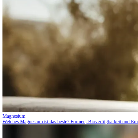
Magnesium
Welches Magnesium ist das beste? Formen, Bioverfügbarkeit und Em