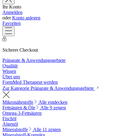
Ihr Konto
Anmelden
oder
Konto anlegen
Favoriten
Sicherer Checkout
Präparate & Anwendungsgebiete
Qualität
Wissen
Über uns
FormMed Therapeut werden
Zur Kategorie Präparate & Anwendungsgebiete
Mikronährstoffe
Alle entdecken
Fettsäuren & Öle
Alle 9 zeigen
Omega-3-Fettsäuren
Fischöl
Algenöl
Mineralstoffe
Alle 11 zeigen
Mineralstoff-Komplex