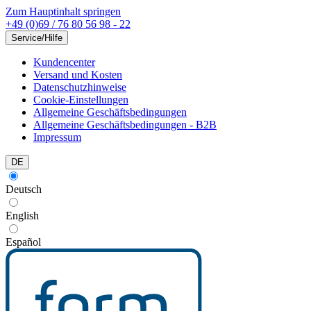
Zum Hauptinhalt springen
+49 (0)69 / 76 80 56 98 - 22
Service/Hilfe
Kundencenter
Versand und Kosten
Datenschutzhinweise
Cookie-Einstellungen
Allgemeine Geschäftsbedingungen
Allgemeine Geschäftsbedingungen - B2B
Impressum
DE
Deutsch
English
Español