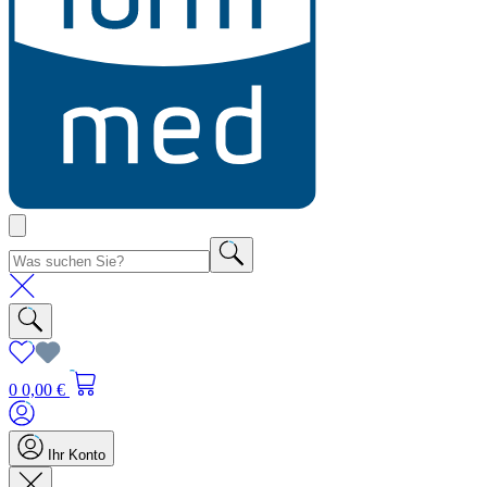
0
0,00 €
Ihr Konto